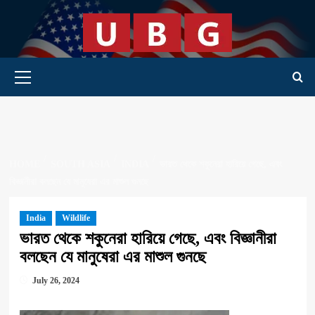
Skip
to
content
Primary Menu
HOME
SOUTH ASIA
INDIA
ভারত থেকে শকুনেরা হারিয়ে গেছে, এবং
বিজ্ঞানীরা বলছেন যে মানুষেরা এর মাশুল গুনছে
India
Wildlife
ভারত থেকে শকুনেরা হারিয়ে গেছে, এবং বিজ্ঞানীরা
বলছেন যে মানুষেরা এর মাশুল গুনছে
July 26, 2024