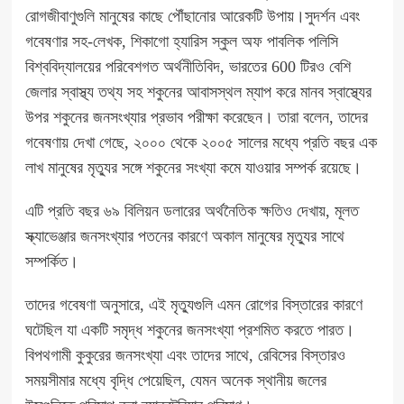
রোগজীবাণুগুলি মানুষের কাছে পৌঁছানোর আরেকটি উপায়।সুদর্শন এবং
গবেষণার সহ-লেখক, শিকাগো হ্যারিস স্কুল অফ পাবলিক পলিসি
বিশ্ববিদ্যালয়ের পরিবেশগত অর্থনীতিবিদ, ভারতের 600 টিরও বেশি
জেলার স্বাস্থ্য তথ্য সহ শকুনের আবাসস্থল ম্যাপ করে মানব স্বাস্থ্যের
উপর শকুনের জনসংখ্যার প্রভাব পরীক্ষা করেছেন। তারা বলেন, তাদের
গবেষণায় দেখা গেছে, ২০০০ থেকে ২০০৫ সালের মধ্যে প্রতি বছর এক
লাখ মানুষের মৃত্যুর সঙ্গে শকুনের সংখ্যা কমে যাওয়ার সম্পর্ক রয়েছে।
এটি প্রতি বছর ৬৯ বিলিয়ন ডলারের অর্থনৈতিক ক্ষতিও দেখায়, মূলত
স্ক্যাভেঞ্জার জনসংখ্যার পতনের কারণে অকাল মানুষের মৃত্যুর সাথে
সম্পর্কিত।
তাদের গবেষণা অনুসারে, এই মৃত্যুগুলি এমন রোগের বিস্তারের কারণে
ঘটেছিল যা একটি সমৃদ্ধ শকুনের জনসংখ্যা প্রশমিত করতে পারত।
বিপথগামী কুকুরের জনসংখ্যা এবং তাদের সাথে, রেবিসের বিস্তারও
সময়সীমার মধ্যে বৃদ্ধি পেয়েছিল, যেমন অনেক স্থানীয় জলের