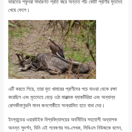
ভারতের শকুনরা সাধারণত প্রতি বছর অন্তত পাঁচ কোটি প্রাণীর মৃতদেহ
খেয়ে ফেলে।
এটি করতে গিয়ে, তারা মৃত খামারের প্রাণীদের পচে যাওয়া থেকে রক্ষা
করেছিল এবং মৃতদেহে বেড়ে ওঠা মারাত্মক ব্যাকটিরিয়া এবং অন্যান্য
রোগজীবাণুগুলি মানব জনগোষ্ঠীতে সংক্রামিত হতে বাধা দেয়।
ইংল্যান্ডের ওয়ারউইক বিশ্ববিদ্যালয়ের অর্থনীতির সহযোগী অধ্যাপক
অনন্ত সুদর্শন, যিনি এই গবেষণার সহ-লেখক, সিবিএস নিউজকে বলেন,