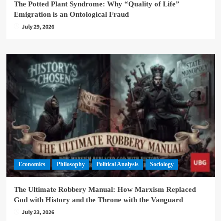
The Potted Plant Syndrome: Why “Quality of Life”
Emigration is an Ontological Fraud
July 29, 2026
Economics
Philosophy
Political Analysis
Sociology
The Ultimate Robbery Manual: How Marxism Replaced
God with History and the Throne with the Vanguard
July 23, 2026