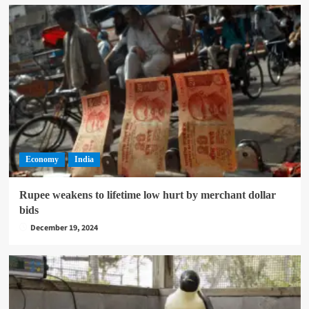
Economy
India
Rupee weakens to lifetime low hurt by merchant dollar
bids
December 19, 2024