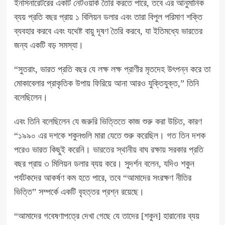
ইনসিনারেটরের একটি নেটওয়ার্ক তৈরি করতে পারে, তবে এর আনুমানিক
ব্যয় প্রতি বছর প্রায় ১ বিলিয়ন ডলার এবং তারা বিপুল পরিমাণ শক্তি
ব্যবহার করবে এবং যথেষ্ট বায়ু দূষণ তৈরি করবে, যা ইতিমধ্যে ভারতের
জন্য একটি বড় সমস্যা।
“সুতরাং, ভারত প্রতি বছর যে লক্ষ লক্ষ প্রাণীর মৃতদেহ উৎপন্ন করে তা
মোকাবেলার প্রাকৃতিক উপায় ফিরিয়ে আনা আরও যুক্তিযুক্ত,” তিনি
বলেছিলেন।
এবং তিনি বলেছিলেন যে জরুরি ভিত্তিতে কাজ শুরু করা উচিত, কারণ
“১৯৯০ এর দশকে শকুনগুলি মারা যেতে শুরু করেছিল। গত তিন দশক
পরেও ভারত কিছুই করেনি।
ভারতের স্থানীয় বাঘ রক্ষায়
সরকার প্রতি
বছর প্রায় ৩ মিলিয়ন ডলার ব্যয় করে। সুদর্শন বলেন, যদিও শকুন
পর্যটকদের আকর্ষণ কম হতে পারে, তবে “আমাদের সংরক্ষণ নীতির
ভিত্তি” সম্পর্কে একটি বৃহত্তর প্রশ্ন রয়েছে।
“আমাদের গবেষণাপত্রে দেখা গেছে যে তাদের [শকুন] হারানোর ব্যয়