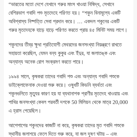
“ভারতের মতো দেশে যেখানে গরুর মাংস খাওয়া নিষিদ্ধ, সেখানে
বেশিরভাগ গবাদি পশু মৃতদেহে পরিণত হয়। “শকুন বিনামূল্যে একটি
অবিশ্বাস্য নিষ্পত্তি সেবা প্রদান করে। … একদল শকুনের একটি
গরুর মৃতদেহকে হাড়ে হাড়ে পরিণত করতে প্রায় ৪৫ মিনিট সময় লাগে।
শকুনদের তীব্র ক্ষুধা প্রতিযোগী মেথরদের জনসংখ্যা নিয়ন্ত্রণে রাখতে
সহায়তা করেছিল, যেমন বন্য কুকুর এবং ইঁদুর, যা জলাতঙ্ক এবং
অন্যান্য অনেক রোগ সংক্রমণ করতে পারে।
১৯৯৪ সালে, কৃষকরা তাদের গবাদি পশু এবং অন্যান্য গবাদি পশুকে
ডাইক্লোফেনাক দেওয়া শুরু করে। ওষুধটি কিডনি ব্যর্থতা এবং
শকুনগুলিতে মৃত্যুর কারণ হয় যা ব্যথানাশক প্রাণীর মৃতদেহ খাওয়ায় এবং
পাখির জনসংখ্যা কেবল পরবর্তী দশকে 50 মিলিয়ন থেকে মাত্র 20,000
এ হ্রাস পেয়েছিল।
আশেপাশের শকুনদের কাজটি না করে, কৃষকরা তাদের মৃত গবাদি পশুকে
স্থানীয় জলাশয়ে ফেলে দিতে শুরু করে, যা জল দূষণ ঘটায় – এবং