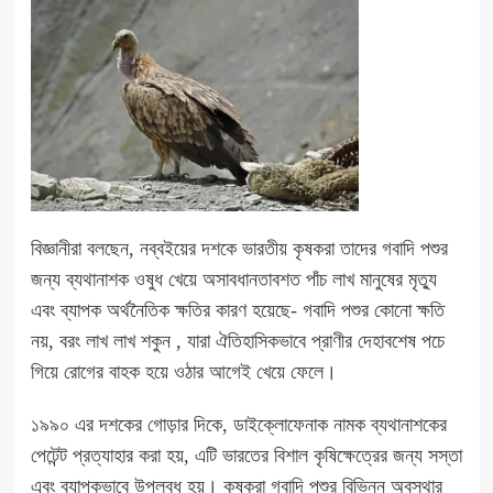
বিজ্ঞানীরা বলছেন, নব্বইয়ের দশকে ভারতীয় কৃষকরা তাদের গবাদি পশুর
জন্য ব্যথানাশক ওষুধ খেয়ে অসাবধানতাবশত পাঁচ লাখ মানুষের মৃত্যু
এবং ব্যাপক অর্থনৈতিক ক্ষতির কারণ হয়েছে- গবাদি পশুর কোনো ক্ষতি
নয়, বরং লাখ লাখ শকুন , যারা ঐতিহাসিকভাবে প্রাণীর দেহাবশেষ পচে
গিয়ে রোগের বাহক হয়ে ওঠার আগেই খেয়ে ফেলে।
১৯৯০ এর দশকের গোড়ার দিকে, ডাইক্লোফেনাক নামক ব্যথানাশকের
পেটেন্ট প্রত্যাহার করা হয়, এটি ভারতের বিশাল কৃষিক্ষেত্রের জন্য সস্তা
এবং ব্যাপকভাবে উপলব্ধ হয়। কৃষকরা গবাদি পশুর বিভিন্ন অবস্থার