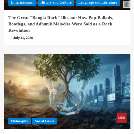
Entertainment
History and Culture
Language and Literature
The Great “Bangla Rock” Illusion: How Pop-Ballads,
Bootlegs, and Adhunik Melodies Were Sold as a Rock
Revolution
July 31, 2026
Philosophy
Social Issues