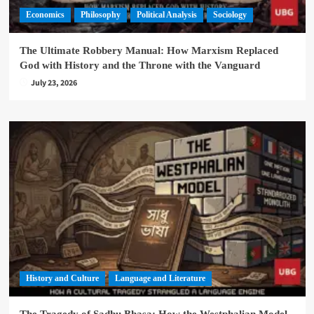
Economics
Philosophy
Political Analysis
Sociology
The Ultimate Robbery Manual: How Marxism Replaced
God with History and the Throne with the Vanguard
July 23, 2026
History and Culture
Language and Literature
The Tragedy of Sadhu Bhasa: How the Westphalian Model