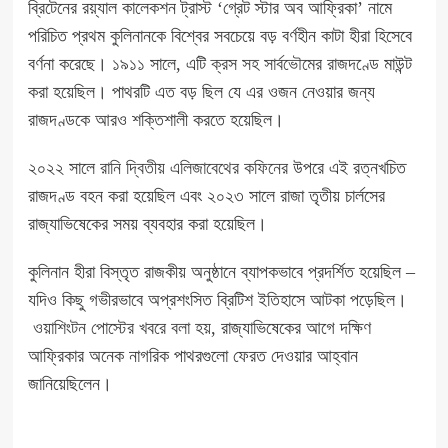
ব্রিটেনের রয়্যাল কালেকশন ট্রাস্ট ‘গ্রেট স্টার অব আফ্রিকা’ নামে
পরিচিত প্রথম কুলিনানকে বিশ্বের সবচেয়ে বড় বর্ণহীন কাটা হীরা হিসেবে
বর্ণনা করেছে। ১৯১১ সালে, এটি
ক্রস সহ সার্বভৌমের রাজদণ্ডে
মাউন্ট
করা হয়েছিল। পাথরটি এত বড় ছিল যে এর ওজন নেওয়ার জন্য
রাজদণ্ডকে আরও শক্তিশালী করতে হয়েছিল।
২০২২ সালে
রানি দ্বিতীয় এলিজাবেথের কফিনের
উপরে এই রত্নখচিত
রাজদণ্ড বহন করা হয়েছিল এবং ২০২৩ সালে রাজা তৃতীয় চার্লসের
রাজ্যাভিষেকের সময় ব্যবহার করা হয়েছিল।
কুলিনান হীরা বিস্তৃত রাজকীয় অনুষ্ঠানে ব্যাপকভাবে প্রদর্শিত হয়েছিল –
যদিও কিছু গভীরভাবে অপ্রশংসিত ব্রিটিশ ইতিহাসে আটকা পড়েছিল।
ওয়াশিংটন পোস্টের খবরে বলা হয়
, রাজ্যাভিষেকের আগে দক্ষিণ
আফ্রিকার অনেক নাগরিক পাথরগুলো ফেরত দেওয়ার আহ্বান
জানিয়েছিলেন।