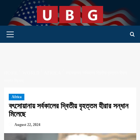
Skip
to
content
Primary Menu
HOME
WORLD
AFRICA
বৎসোয়ানায় সর্বকালের দ্বিতীয় বৃহত্তম হীরার
সন্ধান মিলেছে
Africa
বৎসোয়ানায় সর্বকালের দ্বিতীয় বৃহত্তম হীরার সন্ধান
মিলেছে
August 22, 2024