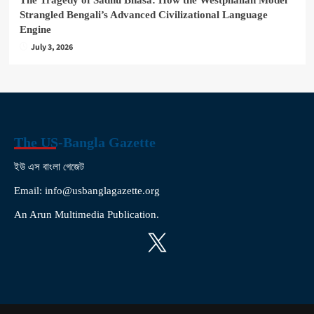
Strangled Bengali’s Advanced Civilizational Language
Engine
July 3, 2026
The US-Bangla Gazette
ইউ এস বাংলা গেজেট
Email: info@usbanglagazette.org
An Arun Multimedia Publication.
X