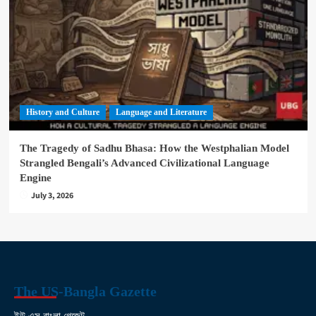
History and Culture
Language and Literature
The Tragedy of Sadhu Bhasa: How the Westphalian Model
Strangled Bengali’s Advanced Civilizational Language
Engine
July 3, 2026
The US-Bangla Gazette