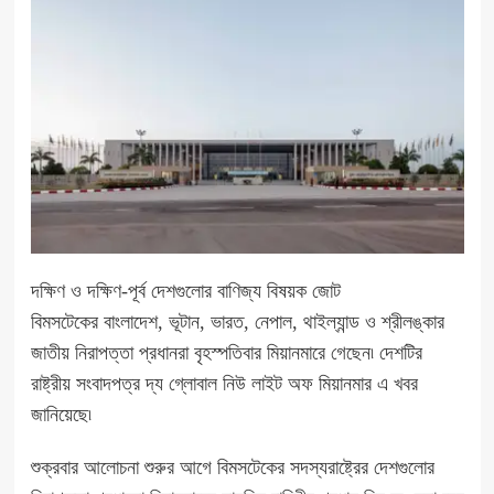
দক্ষিণ ও দক্ষিণ-পূর্ব দেশগুলোর বাণিজ্য বিষয়ক জোট
বিমসটেকের বাংলাদেশ, ভূটান, ভারত, নেপাল, থাইল্যান্ড ও শ্রীলঙ্কার
জাতীয় নিরাপত্তা প্রধানরা বৃহস্পতিবার মিয়ানমারে গেছেন৷ দেশটির
রাষ্ট্রীয় সংবাদপত্র দ্য গ্লোবাল নিউ লাইট অফ মিয়ানমার এ খবর
জানিয়েছে৷
শুক্রবার আলোচনা শুরুর আগে বিমসটেকের সদস্যরাষ্ট্রের দেশগুলোর