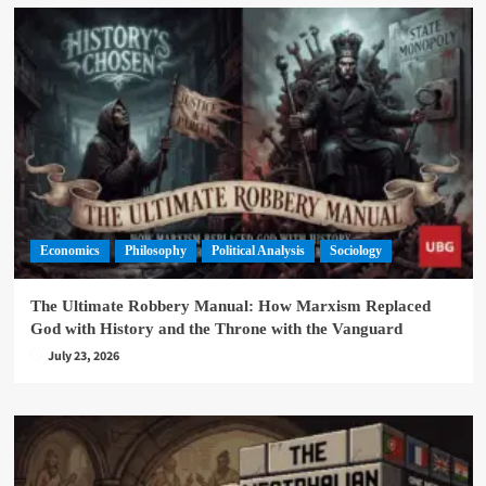
Economics
Philosophy
Political Analysis
Sociology
The Ultimate Robbery Manual: How Marxism Replaced
God with History and the Throne with the Vanguard
July 23, 2026