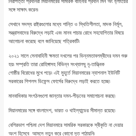
নিরাপত্তা প্রধানরা মিয়ানমারের সামরিক বাহিনীর প্রধান মিন অং হ্লাংয়ের
সঙ্গে সাক্ষাৎ করেন৷
সেখানে সদস্য রাষ্ট্রগুলোর মধ্যে শান্তি ও স্থিতিশীলতা, মাদক নির্মূল,
সন্ত্রাসবাদের বিরুদ্ধে লড়াই এবং মানব পাচার রোধে সহযোগিতার বিষয়ে
আলোচনা করেছে বলে জানিয়েছে পত্রিকাটি৷
২০২১ সালে সেনাবাহিনী ক্ষমতা দখলের পর ভিন্নমতাবলম্বীদের দমন শুরু
হয়৷ সম্প্রতি তারা রোহিঙ্গাসহ বিভিন্ন সংখ্যালঘু নৃ-তাত্ত্বিক
গোষ্ঠীর বিরোধের মুখে পড়ে৷ এই মুহূর্তে মিয়ানমারের ন্যাশনাল ইউনিটি
সরকারের পিপলস ডিফেন্স ফোর্সের বিরুদ্ধে লড়াই করতে হচ্ছে৷
মানবাধিকার সংগঠনগুলো জান্তার দমন-পীড়নের সমালোচনা করছে৷
মিয়ানমারের সঙ্গে বাংলাদেশ, ভারত ও থাইল্যান্ডের সীমান্ত রয়েছে৷
বেশিরভাগ পশ্চিমা দেশ মিয়ানমারে সামরিক সরকারকে স্বীকৃতি না দেয়ার
অংশ হিসেবে আমলে নতুন করে কোনো দূত পাঠায়নি৷