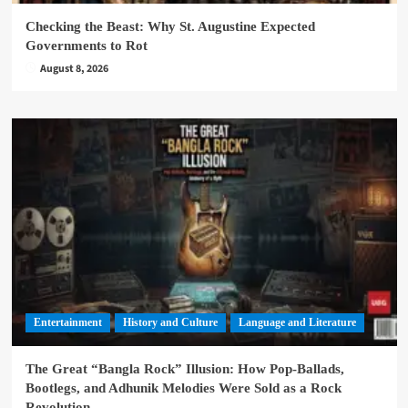
Checking the Beast: Why St. Augustine Expected
Governments to Rot
August 8, 2026
Entertainment
History and Culture
Language and Literature
The Great “Bangla Rock” Illusion: How Pop-Ballads,
Bootlegs, and Adhunik Melodies Were Sold as a Rock
Revolution