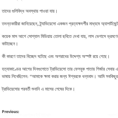
তাদের গুলিবিদ্ধ অবস্থায় পাওয়া যায়।
তদন্তকারীরা জানিয়েছেন, ট্র্যাভিয়েসো একজন প্রত্যক্ষদর্শীর মাধ্যমে অ্যাপার্টম
কয়েক মাস আগে সোশ্যাল মিডিয়ায় তোলা ছবিতে দেখা যায়, লাস ভেগাসে ভ্রমণে
কাটাচ্ছেন।
কী কারণে তাদের বিচ্ছেদ ঘটেছে এবং অপরাধের উদ্দেশ্য অস্পষ্ট রয়ে গেছে।
হত্যাকাণ্ডের আগের দিনগুলোতে ট্রাভিয়েসো তার ফেসবুক পাতায় গির্জার সেবার
ভাষায় লিখেছিলেন: “আমাকে ক্ষমা করার জন্য ঈশ্বরকে ধন্যবাদ। আমি সবকিছুর
ট্রাভিয়েসোর পরবর্তী শুনানি এ মাসের শেষের দিকে।
Post
Previous:
চীনের সাথে টিম ওয়ালজের দীর্ঘ ইতিহাস
প্রধান 