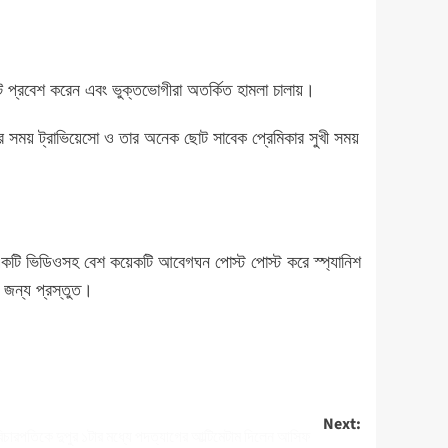
েন্টে প্রবেশ করেন এবং ভুক্তভোগীরা অতর্কিত হামলা চালায়।
র সময় ট্রাভিয়েসো ও তার অনেক ছোট সাবেক প্রেমিকার সুখী সময়
 একটি ভিডিওসহ বেশ কয়েকটি আবেগঘন পোস্ট পোস্ট করে স্প্যানিশ
 জন্য প্রস্তুত।
Next:
বিচারপতিকে দুপুর ১টার মধ্যে পদত্যাগের আল্টিমেটাম দিলেন আসিফ