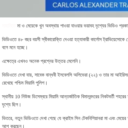
মায়ামিতে
মা ও মেয়েকে খুন অবস্থায় পাওয়া যাওয়ার ভয়াবহ দৃশ্যের ভিডিও প্
ভিডিওতে ৪৮ বছর বয়সী স্বীকারোক্তি দেওয়া হত্যাকারী কার্লোস ট্রাভিয়েসোকে 
বলে মনে হচ্ছে।
এক্ষেত্রে এখনও অনেক প্রশ্নের উত্তর মেলেনি।
ভিডিওতে দেখা যায়, সাবেক বান্ধবী ইসবেলসি অলিভেরা (২২) ও তার মা আইরিসবেল 
রেখেছে পশ্চিম মিয়ামি পুলিশ।
স্থানীয় 10 নিউজ ডিসেম্বরে মিয়ামি আন্তর্জাতিক বিমানবন্দরের নিকটবর্তী শহরের 
দৃশ্যে ছিল।
ভিতরে, নতুন ভিডিওতে দেখা গেছে যে ক্রাইম সিন টেকনিশিয়ানরা মা এবং মেয়ের অ্যা
আপ করছেন।