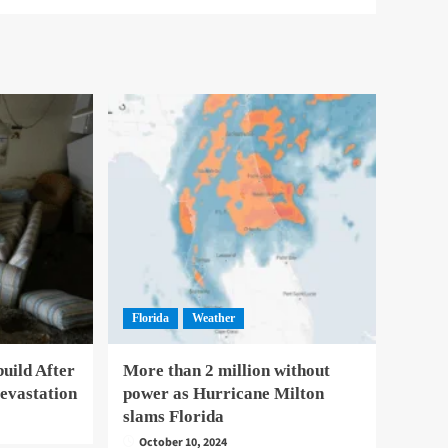
Florida
Weather
uild After
More than 2 million without
evastation
power as Hurricane Milton
slams Florida
October 10, 2024