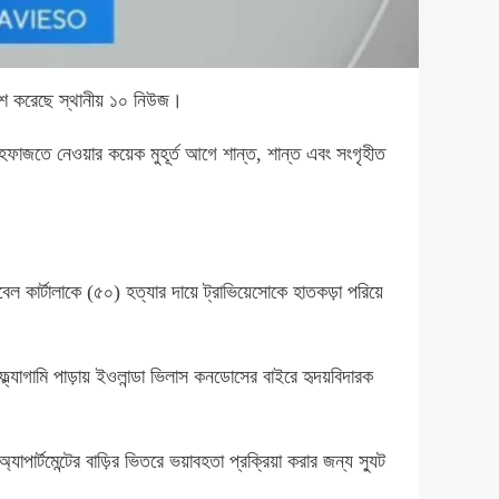
রকাশ করেছে স্থানীয় ১০ নিউজ।
হেফাজতে নেওয়ার কয়েক মুহূর্ত আগে শান্ত, শান্ত এবং সংগৃহীত
কার্টালাকে (৫০) হত্যার দায়ে ট্রাভিয়েসোকে হাতকড়া পরিয়ে
ফ্ল্যাগামি পাড়ায় ইওলান্ডা ভিলাস কনডোসের বাইরে হৃদয়বিদারক
পার্টমেন্টের বাড়ির ভিতরে ভয়াবহতা প্রক্রিয়া করার জন্য স্যুট