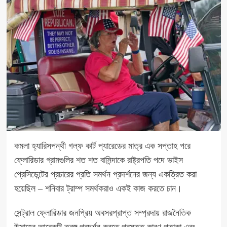
কমলা হ্যারিসপন্থী গল্ফ কার্ট প্যারেডের মাত্র এক সপ্তাহ পরে
ফ্লোরিডার গ্রামগুলির শত শত বাসিন্দাকে রাষ্ট্রপতি পদে ভাইস
প্রেসিডেন্টের প্রচারের প্রতি সমর্থন প্রদর্শনের জন্য একত্রিত করা
হয়েছিল – শনিবার ট্রাম্প সমর্থকরাও একই কাজ করতে চান।
সেন্ট্রাল ফ্লোরিডার জনপ্রিয় অবসরপ্রাপ্ত সম্প্রদায় রাজনৈতিক