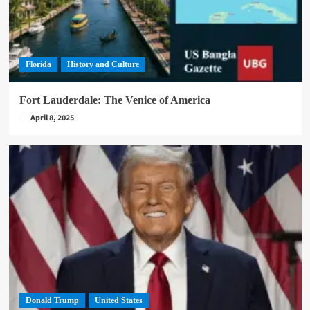
Florida
History and Culture
Fort Lauderdale: The Venice of America
April 8, 2025
Donald Trump
United States