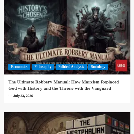
Economics
Philosophy
Political Analysis
Sociology
The Ultimate Robbery Manual: How Marxism Replaced
God with History and the Throne with the Vanguard
July 23, 2026