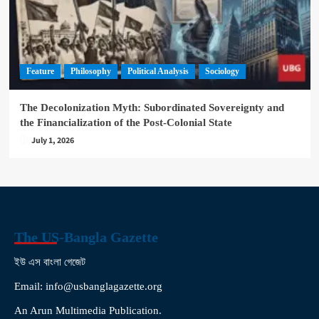
Feature
Philosophy
Political Analysis
Sociology
The Decolonization Myth: Subordinated Sovereignty and
the Financialization of the Post-Colonial State
July 1, 2026
The US-Bangla Gazette
ইউ এস বাংলা গেজেট
Email: info@usbanglagazette.org
An Arun Multimedia Publication.