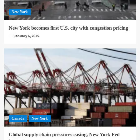
New York
New York becomes first U.S. city with congestion pricing
January 6, 2025
Canada
New York
Global supply chain pressures easing, New York Fed