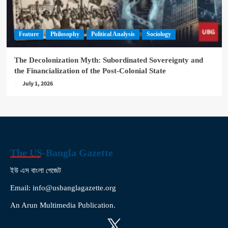
Feature
Philosophy
Political Analysis
Sociology
The Decolonization Myth: Subordinated Sovereignty and
the Financialization of the Post-Colonial State
July 1, 2026
The US-Bangla Gazette
ইউ এস বাংলা গেজেট
Email: info@usbanglagazette.org
An Arun Multimedia Publication.
X