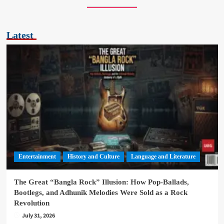
Latest
Entertainment
History and Culture
Language and Literature
The Great “Bangla Rock” Illusion: How Pop-Ballads,
Bootlegs, and Adhunik Melodies Were Sold as a Rock
Revolution
July 31, 2026