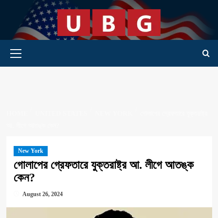
Skip
to
content
Primary Menu
HOME
UNITED STATES
NEW YORK
গোলাপের গ্রেফতারে যুক্তরাষ্ট্র
আ. লীগে আতঙ্ক কেন?
New York
গোলাপের গ্রেফতারে যুক্তরাষ্ট্র আ. লীগে আতঙ্ক
কেন?
August 26, 2024