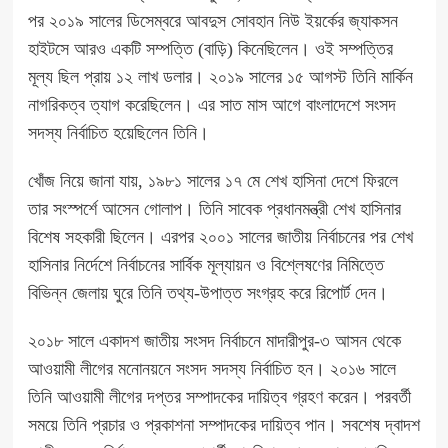
পর ২০১৯ সালের ডিসেম্বরে আবদুস সোবহান নিউ ইয়র্কের জ্যাকসন
হাইটসে আরও একটি সম্পত্তি (বাড়ি) কিনেছিলেন। ওই সম্পত্তির
মূল্য ছিল প্রায় ১২ লাখ ডলার। ২০১৯ সালের ১৫ আগস্ট তিনি মার্কিন
নাগরিকত্ব ত্যাগ করেছিলেন। এর সাত মাস আগে বাংলাদেশে সংসদ
সদস্য নির্বাচিত হয়েছিলেন তিনি।
খোঁজ নিয়ে জানা যায়, ১৯৮১ সালের ১৭ মে শেখ হাসিনা দেশে ফিরলে
তার সংস্পর্শে আসেন গোলাপ। তিনি সাবেক প্রধানমন্ত্রী শেখ হাসিনার
বিশেষ সহকারী ছিলেন। এরপর ২০০১ সালের জাতীয় নির্বাচনের পর শেখ
হাসিনার নির্দেশে নির্বাচনের সার্বিক মূল্যায়ন ও বিশ্লেষণের নিমিত্তে
বিভিন্ন জেলায় ঘুরে তিনি তথ্য-উপাত্ত সংগ্রহ করে রিপোর্ট দেন।
২০১৮ সালে একাদশ জাতীয় সংসদ নির্বাচনে মাদারীপুর-৩ আসন থেকে
আওয়ামী লীগের মনোনয়নে সংসদ সদস্য নির্বাচিত হন। ২০১৬ সালে
তিনি আওয়ামী লীগের দপ্তর সম্পাদকের দায়িত্ব গ্রহণ করেন। পরবর্তী
সময়ে তিনি প্রচার ও প্রকাশনা সম্পাদকের দায়িত্ব পান। সবশেষ দ্বাদশ