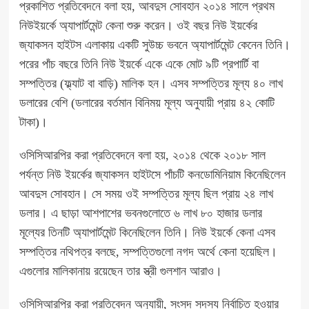
প্রকাশিত প্রতিবেদনে বলা হয়, আবদুস সোবহান ২০১৪ সালে প্রথম
নিউইয়র্কে অ্যাপার্টমেন্ট কেনা শুরু করেন। ওই বছর নিউ ইয়র্কের
জ্যাকসন হাইটস এলাকায় একটি সুউচ্চ ভবনে অ্যাপার্টমেন্ট কেনেন তিনি।
পরের পাঁচ বছরে তিনি নিউ ইয়র্কে একে একে মোট ৯টি প্রপার্টি বা
সম্পত্তির (ফ্ল্যাট বা বাড়ি) মালিক হন। এসব সম্পত্তির মূল্য ৪০ লাখ
ডলারের বেশি (ডলারের বর্তমান বিনিময় মূল্য অনুযায়ী প্রায় ৪২ কোটি
টাকা)।
ওসিসিআরপির করা প্রতিবেদনে বলা হয়, ২০১৪ থেকে ২০১৮ সাল
পর্যন্ত নিউ ইয়র্কের জ্যাকসন হাইটসে পাঁচটি কনডোমিনিয়াম কিনেছিলেন
আবদুস সোবহান। সে সময় ওই সম্পত্তির মূল্য ছিল প্রায় ২৪ লাখ
ডলার। এ ছাড়া আশপাশের ভবনগুলোতে ৬ লাখ ৮০ হাজার ডলার
মূল্যের তিনটি অ্যাপার্টমেন্ট কিনেছিলেন তিনি। নিউ ইয়র্কে কেনা এসব
সম্পত্তির নথিপত্র বলছে, সম্পত্তিগুলো নগদ অর্থে কেনা হয়েছিল।
এগুলোর মালিকানায় রয়েছেন তার স্ত্রী গুলশান আরাও।
ওসিসিআরপির করা প্রতিবেদন অনুযায়ী, সংসদ সদস্য নির্বাচিত হওয়ার