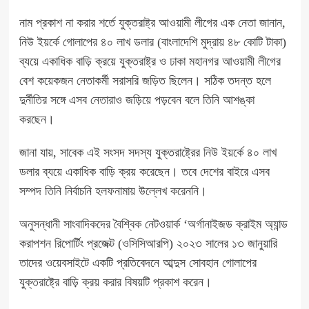
নাম প্রকাশ না করার শর্তে যুক্তরাষ্ট্র আওয়ামী লীগের এক নেতা জানান,
নিউ ইয়র্কে গোলাপের ৪০ লাখ ডলার (বাংলাদেশি মুদ্রায় ৪৮ কোটি টাকা)
ব্যয়ে একাধিক বাড়ি ক্রয়ে যুক্তরাষ্ট্র ও ঢাকা মহানগর আওয়ামী লীগের
বেশ কয়েকজন নেতাকর্মী সরাসরি জড়িত ছিলেন। সঠিক তদন্ত হলে
দুর্নীতির সঙ্গে এসব নেতারাও জড়িয়ে পড়বেন বলে তিনি আশঙ্কা
করছেন।
জানা যায়, সাবেক এই সংসদ সদস্য যুক্তরাষ্ট্রের নিউ ইয়র্কে ৪০ লাখ
ডলার ব্যয়ে একাধিক বাড়ি ক্রয় করেছেন। তবে দেশের বাইরে এসব
সম্পদ তিনি নির্বাচনি হলফনামায় উল্লেখ করেননি।
অনুসন্ধানী সাংবাদিকদের বৈশ্বিক নেটওয়ার্ক ‘অর্গানাইজড ক্রাইম অ্যান্ড
করাপশন রিপোর্টিং প্রজেক্ট (ওসিসিআরপি) ২০২৩ সালের ১৩ জানুয়ারি
তাদের ওয়েবসাইটে একটি প্রতিবেদনে আব্দুস সোবহান গোলাপের
যুক্তরাষ্ট্রে বাড়ি ক্রয় করার বিষয়টি প্রকাশ করেন।