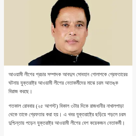
আওয়ামী লীগের প্রচার সম্পাদক আবদুস সোবহান গোলাপকে গ্রেফতারের
ঘটনায় যুক্তরাষ্ট্র আওয়ামী লীগের নেতাকর্মীদের মাঝে চরম আতঙ্ক
বিরাজ করছে।
গতকাল রোববার (২৫ আগস্ট) বিকাল ৩টার দিকে রাজধানীর নাখালপাড়া
থেকে তাকে গ্রেফতার করা হয়। এ খবর যুক্তরাষ্ট্রে ছড়িয়ে পড়লে চরম
দুশ্চিন্তায় পড়েন যুক্তরাষ্ট্র আওয়ামী লীগের বেশ কয়েকজন নেতাকর্মী।