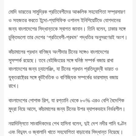
মোদি ভারতের সামুদ্রিক প্রতিবেশীদের আঞ্চলিক সহযোগিতা সম্প্রসারণ
ও সহজতর করতে ইন্দো-প্যাসিফিক ওশানস ইনিশিয়েটিভে যোগদানের
জন্য বাংলাদেশের সিদ্ধান্তকে স্বাগত জানান। তিনি বলেন, ঢাকার সঙ্গে
চুক্তিগুলো তার দেশের ‘প্রতিবেশী-প্রথম’ পদ্ধতির অনুসরণেরই অংশ।
কাঁচামালের প্রধান বাণিজ্য অংশীদার চীনের সঙ্গেও বাংলাদেশের
সুসম্পর্ক রয়েছে। তবে বেইজিংয়ের সঙ্গে ঘনিষ্ঠ সম্পর্ক বজায় রাখা
বাংলাদেশের জন্য চ্যালেঞ্জিং, যা চীনের প্রধান প্রতিদ্বন্দ্বী ভারত ও
যুক্তরাষ্ট্রের সঙ্গে কূটনৈতিক ও বাণিজ্যিক সম্পর্কের ভারসাম্য বজায়
রাখে।
বাংলাদেশের পোশাক শিল্প, যা রপ্তানি থেকে ৮০% এরও বেশি বৈদেশিক
মুদ্রা নিয়ে আসে, কাঁচামালের জন্য চীনের উপর ব্যাপকভাবে নির্ভরশীল।
নয়াদিল্লিতে সাংবাদিকদের শেখ হাসিনা বলেন, দুই দেশ নদীর পানি বণ্টন
এবং বিদ্যুৎ ও জ্বালানি খাতে সহযোগিতা বাড়ানোর সিদ্ধান্ত নিয়েছে।