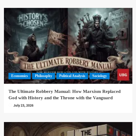
Economics
Philosophy
Political Analysis
Sociology
The Ultimate Robbery Manual: How Marxism Replaced
God with History and the Throne with the Vanguard
July 23, 2026