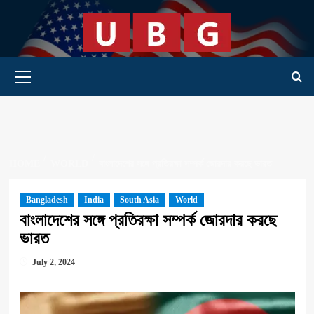
Skip
to
content
Primary Menu
HOME
WORLD
বাংলাদেশের সঙ্গে প্রতিরক্ষা সম্পর্ক জোরদার করছে ভারত
Bangladesh
India
South Asia
World
বাংলাদেশের সঙ্গে প্রতিরক্ষা সম্পর্ক জোরদার করছে
ভারত
July 2, 2024