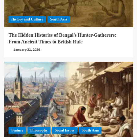
History and Culture
South Asia
The Hidden Histories of Bengal’s Hunter-Gatherers:
From Ancient Times to British Rule
January 21, 2026
Feature
Philosophy
Social Issues
South Asia