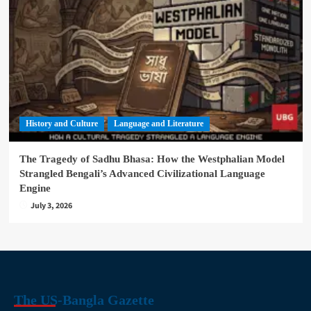
History and Culture
Language and Literature
The Tragedy of Sadhu Bhasa: How the Westphalian Model
Strangled Bengali’s Advanced Civilizational Language
Engine
July 3, 2026
The US-Bangla Gazette