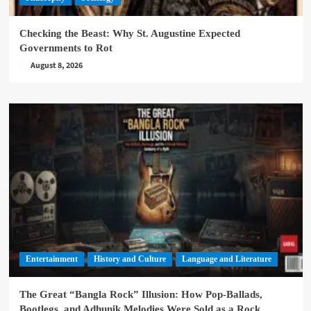
Checking the Beast: Why St. Augustine Expected
Governments to Rot
August 8, 2026
Entertainment
History and Culture
Language and Literature
The Great “Bangla Rock” Illusion: How Pop-Ballads,
Bootlegs, and Adhunik Melodies Were Sold as a Rock