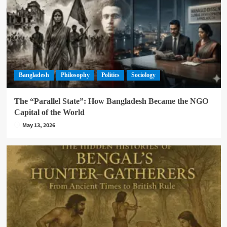
Bangladesh
Philosophy
Politics
Sociology
The “Parallel State”: How Bangladesh Became the NGO
Capital of the World
May 13, 2026