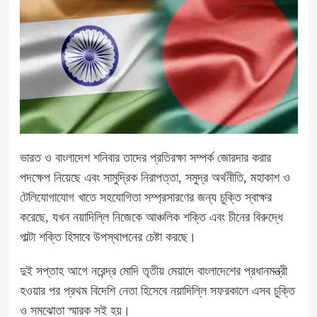
ভারত ও বাংলাদেশ শনিবার তাদের প্রতিরক্ষা সম্পর্ক জোরদার করার
পদক্ষেপ নিয়েছে এবং সামুদ্রিক নিরাপত্তা, সমুদ্র অর্থনীতি, মহাকাশ ও
টেলিযোগাযোগ খাতে সহযোগিতা সম্প্রসারণের জন্য চুক্তি স্বাক্ষর
করেছে, যখন নয়াদিল্লি নিজেকে আঞ্চলিক শক্তি এবং চীনের বিরুদ্ধে
পাল্টা শক্তি হিসাবে উপস্থাপনের চেষ্টা করছে।
দুই সপ্তাহ আগে নরেন্দ্র মোদি তৃতীয় মেয়াদে বাংলাদেশের প্রধানমন্ত্রী
হওয়ার পর প্রথম বিদেশি নেতা হিসেবে নয়াদিল্লি সফরকালে এসব চুক্তি
ও সমঝোতা স্মারক সই হয়।