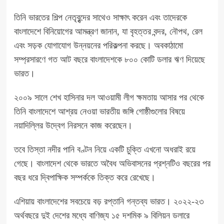
তিনি ভারতের শিল্প নেতৃবৃন্দের সাথেও সাক্ষাৎ করেন এবং তাদেরকে
বাংলাদেশে বিনিয়োগের আমন্ত্রণ জানান, যা বৃহত্তর বন্দর, নৌপথ, রেল
এবং সড়ক যোগাযোগ উন্নয়নের পরিকল্পনা করছে। অবকাঠামো
সম্প্রসারণে গত আট বছরে বাংলাদেশকে ৮০০ কোটি ডলার ঋণ দিয়েছে
ভারত।
২০০৯ সালে শেখ হাসিনার দল আওয়ামী লীগ ক্ষমতায় আসার পর থেকে
তিনি বাংলাদেশে আশ্রয় নেওয়া ভারতীয় জঙ্গি গোষ্ঠীগুলোর বিষয়ে
নয়াদিল্লির উদ্বেগ নিরসনে কাজ করেছেন।
তবে তিস্তা নদীর পানি বণ্টন নিয়ে একটি চুক্তি এখনো অধরাই রয়ে
গেছে। বাংলাদেশ থেকে ভারতে অবৈধ অভিবাসনের প্রশ্নটিও বছরের পর
বছর ধরে দ্বিপাক্ষিক সম্পর্ককে তিক্ত করে রেখেছে।
এশিয়ায় বাংলাদেশের সবচেয়ে বড় রপ্তানি গন্তব্য ভারত। ২০২২-২৩
অর্থবছরে দুই দেশের মধ্যে বাণিজ্য ১৫ দশমিক ৯ বিলিয়ন ডলারে