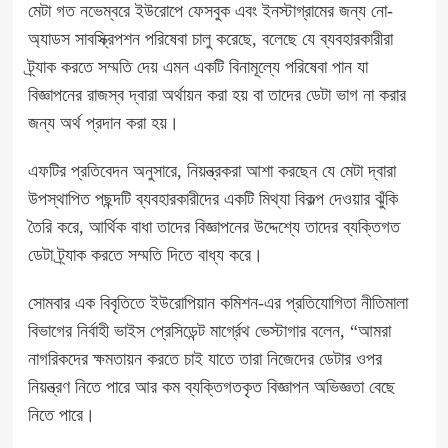
মেটা গত নভেম্বরে ইউরোপে ফেসবুক এবং ইনস্টাগ্রামের জন্য নো-
অ্যাডস সাবস্ক্রিপশন পরিষেবা চালু করেছে, বলেছে যে ব্যবহারকারীরা
ট্র্যাক করতে সম্মতি দেয় এমন একটি বিনামূল্যে পরিষেবা পান যা
বিজ্ঞাপনের রাজস্ব দ্বারা অর্থায়ন করা হয় বা তাদের ডেটা ভাগ না করার
জন্য অর্থ প্রদান করা হয়।
এফটির প্রতিবেদন অনুসারে, নিয়ন্ত্রকরা আশা করছেন যে মেটা দ্বারা
উপস্থাপিত পছন্দটি ব্যবহারকারীদের একটি মিথ্যা বিকল্প দেওয়ার ঝুঁকি
তৈরি করে, আর্থিক বাধা তাদের বিজ্ঞাপনের উদ্দেশ্যে তাদের ব্যক্তিগত
ডেটা ট্র্যাক করতে সম্মতি দিতে বাধ্য করে।
সোমবার এক বিবৃতিতে ইউরোপিয়ান কমিশন-এর প্রতিযোগিতা নীতিমালা
বিভাগের নির্বাহী ভাইস প্রেসিডেন্ট মার্গ্রেথ ভেস্টাগার বলেন, “আমরা
নাগরিকদের ক্ষমতায়ন করতে চাই যাতে তারা নিজেদের ডেটার ওপর
নিয়ন্ত্রণ নিতে পারে আর কম ব্যক্তিগতকৃত বিজ্ঞাপন অভিজ্ঞতা বেছে
নিতে পারে।