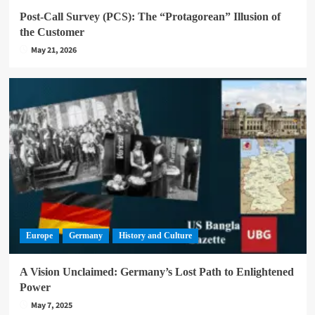
Post-Call Survey (PCS): The “Protagorean” Illusion of
the Customer
May 21, 2026
Europe
Germany
History and Culture
A Vision Unclaimed: Germany’s Lost Path to Enlightened
Power
May 7, 2025