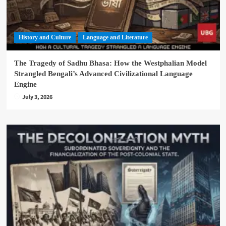
History and Culture
Language and Literature
The Tragedy of Sadhu Bhasa: How the Westphalian Model
Strangled Bengali’s Advanced Civilizational Language
Engine
July 3, 2026