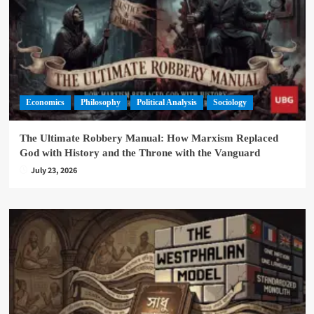
Economics
Philosophy
Political Analysis
Sociology
The Ultimate Robbery Manual: How Marxism Replaced
God with History and the Throne with the Vanguard
July 23, 2026