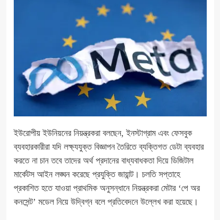
ইউরোপীয় ইউনিয়নের নিয়ন্ত্রকরা বলছেন, ইনস্টাগ্রাম এবং ফেসবুক
ব্যবহারকারীরা যদি লক্ষ্যযুক্ত বিজ্ঞাপন তৈরিতে ব্যক্তিগত ডেটা ব্যবহার
করতে না চান তবে তাদের অর্থ প্রদানের বাধ্যবাধকতা দিয়ে ডিজিটাল
মার্কেটস আইন লঙ্ঘন করেছে প্রযুক্তি জায়ান্ট। চলতি সপ্তাহে
প্রকাশিত হতে যাওয়া প্রাথমিক অনুসন্ধানে নিয়ন্ত্রকরা মেটার ‘পে অর
কনসেন্ট’ মডেল নিয়ে উদ্বিগ্ন বলে প্রতিবেদনে উল্লেখ করা হয়েছে।