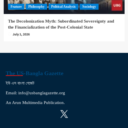
Feature
Philosophy
Political Analysis
Sociology
The Decolonization Myth: Subordinated Sovereignty and
the Financialization of the Post-Colonial State
July 1, 2026
The US-Bangla Gazette
ইউ এস বাংলা গেজেট
Email: info@usbanglagazette.org
An Arun Multimedia Publication.
X