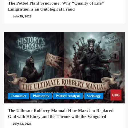
The Potted Plant Syndrome: Why “Quality of Life”
Emigration is an Ontological Fraud
July 29, 2026
Economics
Philosophy
Political Analysis
Sociology
The Ultimate Robbery Manual: How Marxism Replaced
God with History and the Throne with the Vanguard
July 23, 2026