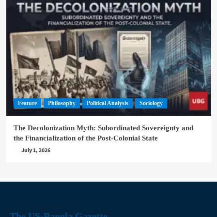
Feature
Philosophy
Political Analysis
Sociology
The Decolonization Myth: Subordinated Sovereignty and
the Financialization of the Post-Colonial State
July 1, 2026
The US-Bangla Gazette