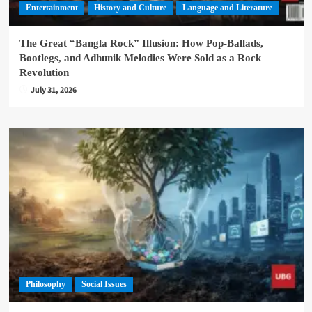
Entertainment
History and Culture
Language and Literature
The Great “Bangla Rock” Illusion: How Pop-Ballads,
Bootlegs, and Adhunik Melodies Were Sold as a Rock
Revolution
July 31, 2026
Philosophy
Social Issues