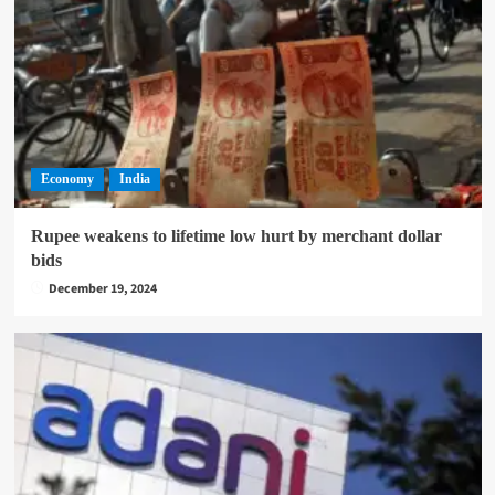
Economy
India
Rupee weakens to lifetime low hurt by merchant dollar
bids
December 19, 2024