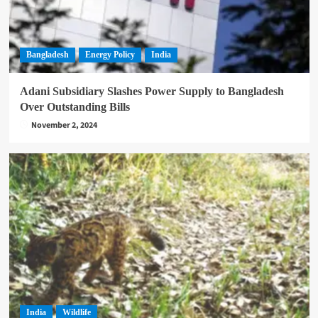
Bangladesh
Energy Policy
India
Adani Subsidiary Slashes Power Supply to Bangladesh
Over Outstanding Bills
November 2, 2024
India
Wildlife