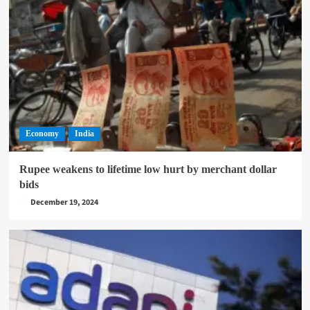
Economy
India
Rupee weakens to lifetime low hurt by merchant dollar
bids
December 19, 2024