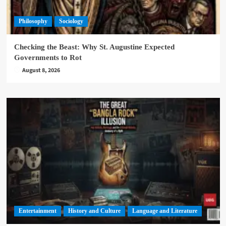
Philosophy
Sociology
Checking the Beast: Why St. Augustine Expected
Governments to Rot
August 8, 2026
Entertainment
History and Culture
Language and Literature