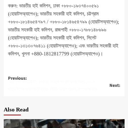
করুন: ভারতীয় হাই কমিশন, ঢাকা +৮৮০-১৯৩৭৪০০৫৯১
(হোয়াটসঅ্যাপেও); ভারতীয় সহকারী হাই কমিশন, চট্টগ্রাম
+৮৮০-১৮১৪৬৫৪৭৯৭ / +৮৮০-১৮১৪৬৫৪৭৯৯ (হোয়াটসঅ্যাপেও);
ভারতীয় সহকারী হাই কমিশন, রাজশাহী +৮৮০-১৭৮৮১৪৮৬৯৬
(হোয়াটসঅ্যাপেও); ভারতীয় সহকারী হাই কমিশন, সিলেট
+৮৮০-১৩১৩০৭৬৪১১ (হোয়াটসঅ্যাপেও); এবং ভারতীয় সহকারী হাই
কমিশন, খুলনা +880-1812817799 (হোয়াটসঅ্যাপেও)।
Post
Previous:
‘কমপ্লিট শাটডাউন’: এপর্যন্ত সংঘর্ষে সাংবাদিকসহ নিহত ১০০+
Next:
navigation
ছাত্রলীগের ওয়েবসাইট হ্যাক, বিটিভি ভবনে আগুন, সম্প্রচার বন্ধ
Also Read