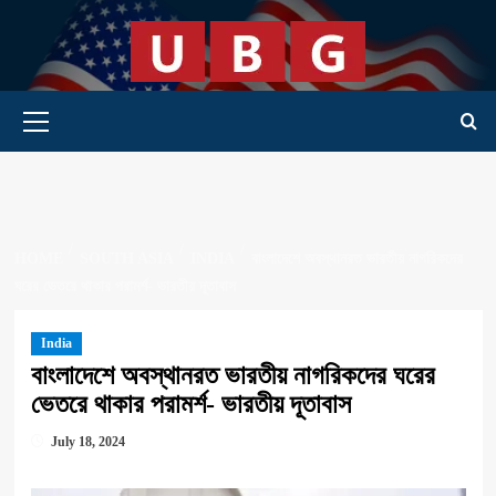
Skip
to
content
Primary Menu
HOME
SOUTH ASIA
INDIA
বাংলাদেশে অবস্থানরত ভারতীয় নাগরিকদের
ঘরের ভেতরে থাকার পরামর্শ- ভারতীয় দূতাবাস
India
বাংলাদেশে অবস্থানরত ভারতীয় নাগরিকদের ঘরের
ভেতরে থাকার পরামর্শ- ভারতীয় দূতাবাস
July 18, 2024