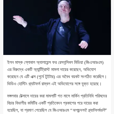
ইলন মাস্ক গ্লোবাল অ্যালায়েন্স ফর রেসপন্সিবল মিডিয়া (জিএআরএম)
এর বিরুদ্ধে একটি অ্যান্টিট্রাস্ট মামলা দায়ের করেছেন, অভিযোগ
করেছেন যে এটি এক্স (পূর্বে টুইটার) এর অবৈধ বয়কট সংগঠিত করেছিল।
ভিডিও হোস্টিং প্ল্যাটফর্ম রাম্বল এই অভিযোগের সঙ্গে যুক্ত হয়েছে।
মঙ্গলবার টেক্সাসে দায়ের করা মামলাটি গত মাসে মার্কিন প্রতিনিধি পরিষদের
বিচার বিভাগীয় কমিটির একটি প্রতিবেদন প্রকাশের পরে দায়ের করা
হয়েছিল, যা প্রমাণ পেয়েছিল যে জিএআরএম “
অপছন্দসই প্ল্যাটফর্মগুলি
”