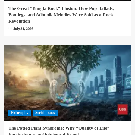
The Great “Bangla Rock” Illusion: How Pop-Ballads,
Bootlegs, and Adhunik Melodies Were Sold as a Rock
Revolution
July 31, 2026
Philosophy
Social Issues
The Potted Plant Syndrome: Why “Quality of Life”
Emigration is an Ontological Fraud