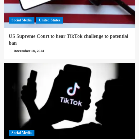
Social Media
United States
US Supreme Court to hear TikTok challenge to potential
ban
December 18, 2024
Social Media