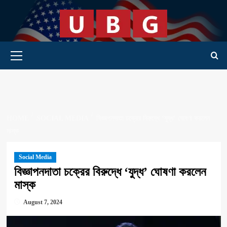
Skip
to
content
Primary Menu
HOME
SOCIAL MEDIA
বিজ্ঞাপনদাতা চক্রের বিরুদ্ধে ‘যুদ্ধ’ ঘোষণা করলেন
মাস্ক
Social Media
বিজ্ঞাপনদাতা চক্রের বিরুদ্ধে ‘যুদ্ধ’ ঘোষণা করলেন
মাস্ক
August 7, 2024