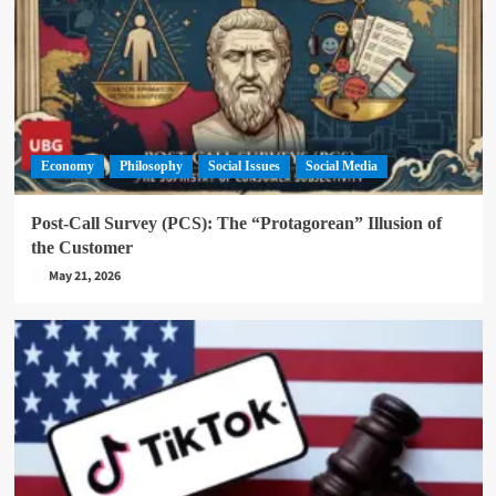
Economy
Philosophy
Social Issues
Social Media
Post-Call Survey (PCS): The “Protagorean” Illusion of
the Customer
May 21, 2026