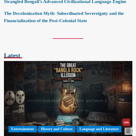
Strangled Bengali’s Advanced Civilizational Language Engine
The Decolonization Myth: Subordinated Sovereignty and the
Financialization of the Post-Colonial State
Latest
Entertainment
History and Culture
Language and Literature