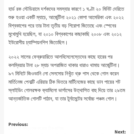
হার্ড রক স্টেডিয়ামে দর্শকদের সমস্যার কারণে ১ ঘণ্টা ২০ মিনিট দেরিতে
শুরু হওয়া একটি ম্যাচে, আর্জেন্টিনা ২০২১ কোপা আমেরিকা এবং ২০২২
বিশ্বকাপের পরে তার টানা তৃতীয় বড় শিরোপা জিতেছে এবং স্পেনের
মুখোমুখি হয়েছিল, যা ২০১০ বিশ্বকাপের কাছাকাছি ২০০৮ এবং ২০১২
ইউরোপীয় চ্যাম্পিয়নশিপ জিতেছিল।
২০২২ সালের ফেব্রুয়ারিতে আলবিসেলেস্তেদের কাছে হারের পর
কলম্বিয়ার টানা ২৮ ম্যাচ অপরাজিত থাকার ধারাও থামায় আর্জেন্টিনা।
৯৭ মিনিটে জিওভানি লো সেলসোর নিখুঁত থ্রু পাস থেকে গোল করেন
মার্তিনেজ পেনাল্টি এরিয়ার ঠিক ভিতরে মার্টিনেজের কাছে ডান পায়ের শট
স্লাইডিং গোলরক্ষক ক্যামিলো ভার্গাসের উত্থাপিত বাহু দিয়ে তার ২৯তম
আন্তর্জাতিক গোলটি পাঠান, যা তার টুর্নামেন্টের সর্বোচ্চ পঞ্চম গোল।
Post
Previous:
যৌথ নৌ-মহড়া শুরু করেছে চীন-রাশিয়া
Next: