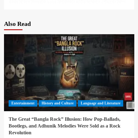
navigation
রবিবার বিকেলে মিলওয়াকি ২০২৪ রিপাবলিকান জাতীয় সম্মেলনে পৌঁছাবেন ট্রাম্প
Also Read
Entertainment
History and Culture
Language and Literature
The Great “Bangla Rock” Illusion: How Pop-Ballads,
Bootlegs, and Adhunik Melodies Were Sold as a Rock
Revolution