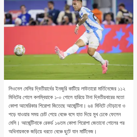
লিওনেল মেসির দ্বিতীয়ার্ধের ইনজুরি কাটিয়ে লাউতারো মার্তিনেজের ১১২
মিনিটের গোলে কলম্বিয়াকে ১-০ গোলে হারিয়ে টানা দ্বিতীয়বারের মতো
কোপা আমেরিকার শিরোপা জিতেছে আর্জেন্টিনা। ৬৪ মিনিটে দৌড়ানো ও
পড়ে যাওয়ার সময় চোট পেয়ে বেঞ্চে বসে হাত দিয়ে মুখ ঢেকে ফেলেন
মেসি। আর্জেন্টিনাকে রেকর্ড ১৬তম কোপা শিরোপা জেতানো গোলের পর
অধিনায়ককে জড়িয়ে ধরতে বেঞ্চে ছুটে যান মার্টিনেজ।