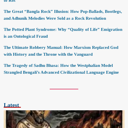
to Rot
The Great “Bangla Rock” Illusion: How Pop-Ballads, Bootlegs,
and Adhunik Melodies Were Sold as a Rock Revolution
The Potted Plant Syndrome: Why “Quality of Life” Emigration
is an Ontological Fraud
The Ultimate Robbery Manual: How Marxism Replaced God
with History and the Throne with the Vanguard
The Tragedy of Sadhu Bhasa: How the Westphalian Model
Strangled Bengali’s Advanced Civilizational Language Engine
Latest