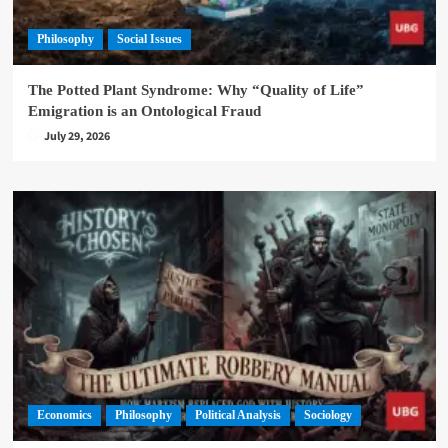
Philosophy
Social Issues
The Potted Plant Syndrome: Why “Quality of Life”
Emigration is an Ontological Fraud
July 29, 2026
Economics
Philosophy
Political Analysis
Sociology