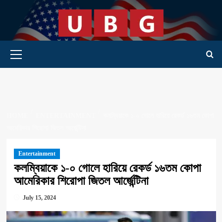
Skip
to
content
Primary Menu
HOME
ENTERTAINMENT
কলম্বিয়াকে ১-০ গোলে হারিয়ে রেকর্ড ১৬তম কোপা
আমেরিকার শিরোপা জিতল আর্জেন্টিনা
Entertainment
কলম্বিয়াকে ১-০ গোলে হারিয়ে রেকর্ড ১৬তম কোপা
আমেরিকার শিরোপা জিতল আর্জেন্টিনা
July 15, 2024