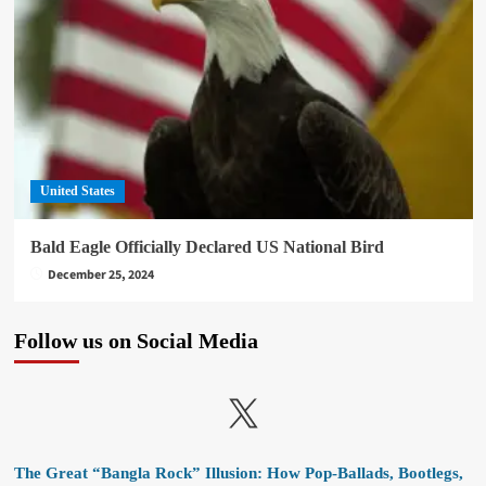
United States
Bald Eagle Officially Declared US National Bird
December 25, 2024
Follow us on Social Media
X
The Great “Bangla Rock” Illusion: How Pop-Ballads, Bootlegs,