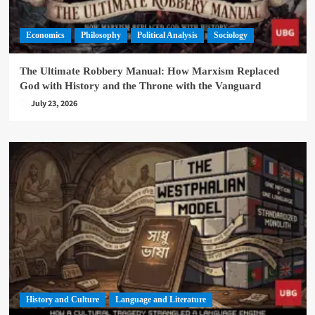
Economics
Philosophy
Political Analysis
Sociology
The Ultimate Robbery Manual: How Marxism Replaced
God with History and the Throne with the Vanguard
July 23, 2026
History and Culture
Language and Literature