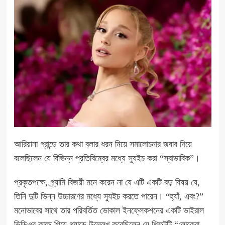
আরিয়ানা গ্রান্ডে তার কথা বলার ধরন নিয়ে সমালোচনার জবাব দিয়ে
বলেছিলেন যে বিভিন্ন প্রতিবিম্বের মধ্যে স্যুইচ করা “স্বাভাবিক”।
প্রকৃতপক্ষে, গ্র্যামি বিজয়ী মনে করেন না যে এটি একটি বড় বিষয় যে,
তিনি দুটি ভিন্ন উচ্চারণের মধ্যে স্যুইচ করতে পারেন। “হ্যাঁ, এবং?”
মনোভাবের সাথে তার পরিবর্তিত ভোকাল ইনফ্লেকশনের একটি ভাইরাল
ভিডিওর কাছে গিয়ে গ্র্যান্ডে উল্লেখ করেছিলেন যে শিফটটি “লোকেরা