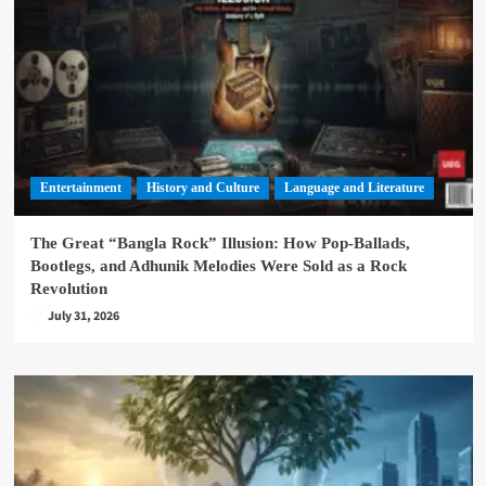
Entertainment
History and Culture
Language and Literature
The Great “Bangla Rock” Illusion: How Pop-Ballads,
Bootlegs, and Adhunik Melodies Were Sold as a Rock
Revolution
July 31, 2026