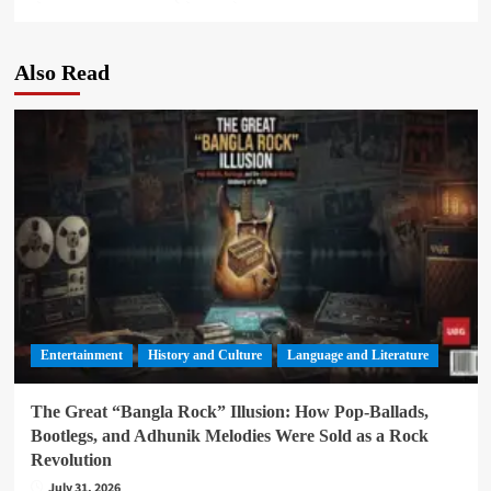
Also Read
Entertainment
History and Culture
Language and Literature
The Great “Bangla Rock” Illusion: How Pop-Ballads,
Bootlegs, and Adhunik Melodies Were Sold as a Rock
Revolution
July 31, 2026