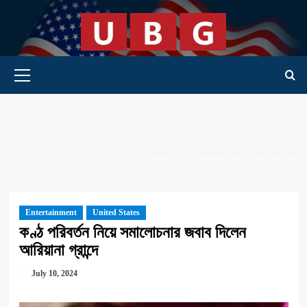
Skip
to
content
Primary Menu
HOME
UNITED STATES
কণ্ঠ পরিবর্তন নিয়ে সমালোচনার জবাব দিলেন আরিয়ানা
গ্রান্দে
Entertainment
United States
কণ্ঠ পরিবর্তন নিয়ে সমালোচনার জবাব দিলেন
আরিয়ানা গ্রান্দে
July 10, 2024