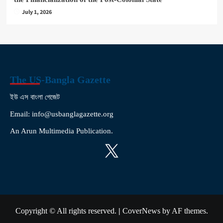
July 1, 2026
The US-Bangla Gazette
ইউ এস বাংলা গেজেট
Email: info@usbanglagazette.org
An Arun Multimedia Publication.
X
Copyright © All rights reserved.
|
CoverNews
by AF themes.