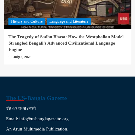
History and Culture
Language and Literature
The Tragedy of Sadhu Bhasa: How the Westphalian Model
Strangled Bengali’s Advanced Civilizational Language
Engine
July 3, 2026
The US-Bangla Gazette
ইউ এস বাংলা গেজেট
Email: info@usbanglagazette.org
An Arun Multimedia Publication.