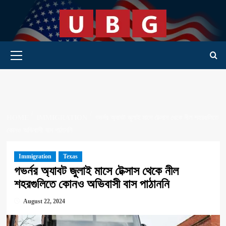
Skip
to
content
Primary Menu
HOME
IMMIGRATION
গভর্নর অ্যাবট জুলাই মাসে টেক্সাস থেকে নীল শহরগুলিতে
কোনও অভিবাসী বাস পাঠাননি
Immigration
Texas
গভর্নর অ্যাবট জুলাই মাসে টেক্সাস থেকে নীল
শহরগুলিতে কোনও অভিবাসী বাস পাঠাননি
August 22, 2024