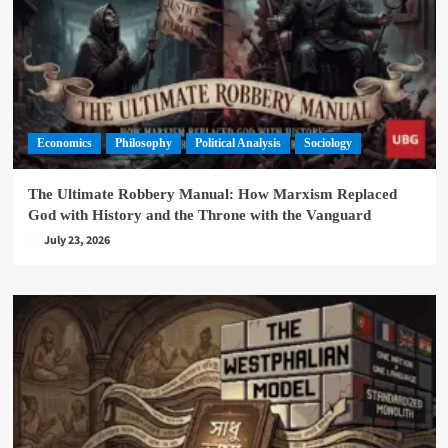
Economics
Philosophy
Political Analysis
Sociology
The Ultimate Robbery Manual: How Marxism Replaced
God with History and the Throne with the Vanguard
July 23, 2026