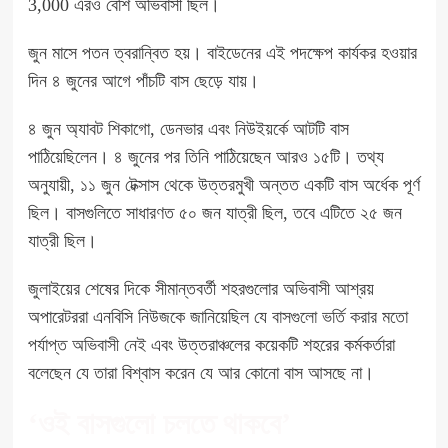
3,000 এরও বেশি অভিবাসী ছিল।
জুন মাসে পতন ত্বরান্বিত হয়। বাইডেনের এই পদক্ষেপ কার্যকর হওয়ার
দিন ৪ জুনের আগে পাঁচটি বাস ছেড়ে যায়।
৪ জুন অ্যাবট শিকাগো, ডেনভার এবং নিউইয়র্কে আটটি বাস
পাঠিয়েছিলেন। ৪ জুনের পর তিনি পাঠিয়েছেন আরও ১৫টি। তথ্য
অনুযায়ী, ১১ জুন টেক্সাস থেকে উত্তরমুখী অন্তত একটি বাস অর্ধেক পূর্ণ
ছিল। বাসগুলিতে সাধারণত ৫০ জন যাত্রী ছিল, তবে এটিতে ২৫ জন
যাত্রী ছিল।
জুলাইয়ের শেষের দিকে সীমান্তবর্তী শহরগুলোর অভিবাসী আশ্রয়
অপারেটররা এনবিসি নিউজকে জানিয়েছিল যে
বাসগুলো ভর্তি করার মতো
পর্যাপ্ত অভিবাসী নেই
এবং উত্তরাঞ্চলের কয়েকটি শহরের কর্মকর্তারা
বলেছেন যে তারা বিশ্বাস করেন যে আর কোনো বাস আসছে না।
‘ওই বাসগুলো চলতে থাকবে’