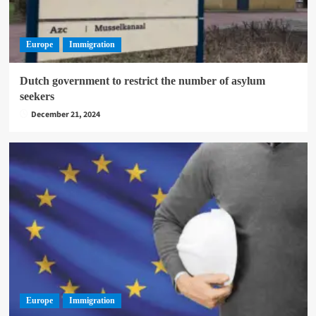
Europe
Immigration
Dutch government to restrict the number of asylum
seekers
December 21, 2024
Europe
Immigration