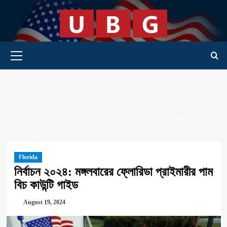
Skip
to
content
Primary Menu
HOME
UNITED STATES
FLORIDA
নির্বাচন ২০২৪: মঙ্গলবারের ফ্লোরিডা
প্রাইমারীর পাম বিচ কাউন্টি গাইড
Florida
নির্বাচন ২০২৪: মঙ্গলবারের ফ্লোরিডা প্রাইমারীর পাম
বিচ কাউন্টি গাইড
August 19, 2024