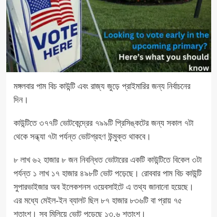
মঙ্গলবার পাম বিচ কাউন্টি এবং রাজ্য জুড়ে প্রাইমারির জন্য নির্বাচনের
দিন।
কাউন্টিতে ৩৭৭টি ভোটকেন্দ্রের ৭৯৯টি প্রিসিঙ্কটের জন্য সকাল ৭টা
থেকে সন্ধ্যা ৭টা পর্যন্ত ভোটগ্রহণ উন্মুক্ত থাকবে।
৮ লাখ ৬২ হাজার ৮ জন নিবন্ধিত ভোটারের একটি কাউন্টিতে বিকেল ৩টা
পর্যন্ত ১ লাখ ১৭ হাজার ৪৯৮টি ভোট পড়েছে। রোববার পাম বিচ কাউন্টি
সুপারভাইজার অব ইলেকশনস ওয়েবসাইটে এ তথ্য জানানো হয়েছে।
এর মধ্যে মেইল-ইন ব্যালট ছিল ৮৭ হাজার ৮৩৬টি বা প্রায় ৭৫
শতাংশ। সব মিলিয়ে ভোট পড়েছে ১৩.৬ শতাংশ।