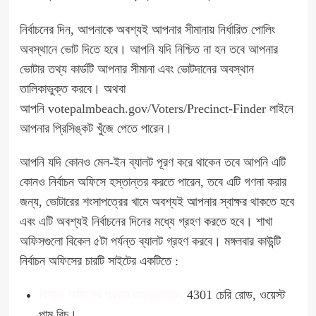
নির্বাচনের দিন, আপনাকে অবশ্যই আপনার সীমানায় নির্ধারিত পোলিং
অবস্থানে ভোট দিতে হবে। আপনি যদি নিশ্চিত না হন তবে আপনার
ভোটার তথ্য কার্ডটি আপনার সীমানা এবং ভোটদানের অবস্থান
তালিকাভুক্ত করবে। অথবা
আপনি
votepalmbeach.gov/Voters/Precinct-Finder
লাইনে
আপনার প্রিসিঙ্কট খুঁজে পেতে পারেন।
আপনি যদি কোনও মেল-ইন ব্যালট পূরণ করে থাকেন তবে আপনি এটি
কোনও নির্বাচন অফিসে হস্তান্তর করতে পারেন, তবে এটি গণনা করার
জন্য, ভোটারের শংসাপত্রের খামে অবশ্যই আপনার স্বাক্ষর থাকতে হবে
এবং এটি অবশ্যই নির্বাচনের দিনের মধ্যে গ্রহণ করতে হবে। শাখা
অফিসগুলো বিকেল ৫টা পর্যন্ত ব্যালট গ্রহণ করবে। মঙ্গলবার কাউন্টি
নির্বাচন অফিসের চারটি সাইটের একটিতে :
নির্বাচন
অফিসের প্রধান তত্ত্বাবধায়ক:
4301 চেরি রোড, ওয়েস্ট
পাম বিচ।