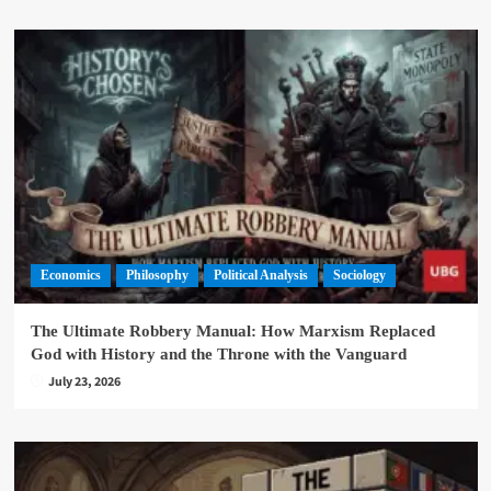
Economics
Philosophy
Political Analysis
Sociology
The Ultimate Robbery Manual: How Marxism Replaced
God with History and the Throne with the Vanguard
July 23, 2026