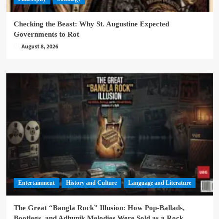
Checking the Beast: Why St. Augustine Expected
Governments to Rot
August 8, 2026
Entertainment
History and Culture
Language and Literature
The Great “Bangla Rock” Illusion: How Pop-Ballads,
Bootlegs, and Adhunik Melodies Were Sold as a Rock