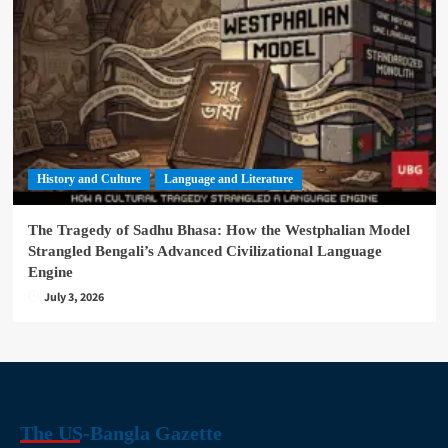
History and Culture
Language and Literature
The Tragedy of Sadhu Bhasa: How the Westphalian Model
Strangled Bengali’s Advanced Civilizational Language
Engine
July 3, 2026
The US-Bangla Gazette