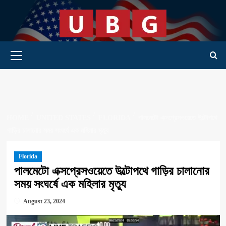
Skip
to
content
Primary Menu
HOME
UNITED STATES
FLORIDA
পালমেটো এক্সপ্রেসওয়েতে উল্টোপথে
গাড়ির চালানোর সময় সংঘর্ষে এক মহিলার মৃত্যু
Florida
পালমেটো এক্সপ্রেসওয়েতে উল্টোপথে গাড়ির চালানোর
সময় সংঘর্ষে এক মহিলার মৃত্যু
August 23, 2024