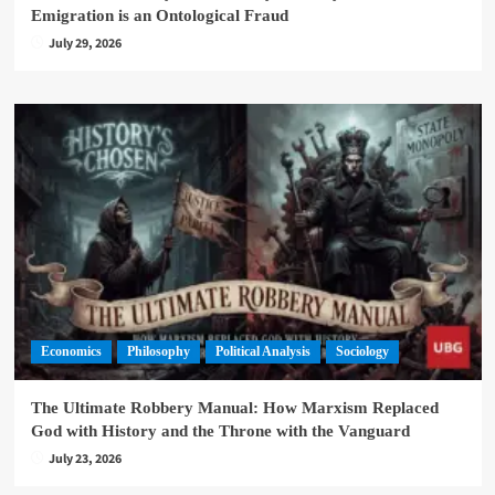
Emigration is an Ontological Fraud
July 29, 2026
Economics
Philosophy
Political Analysis
Sociology
The Ultimate Robbery Manual: How Marxism Replaced
God with History and the Throne with the Vanguard
July 23, 2026