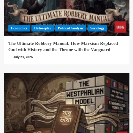
Economics
Philosophy
Political Analysis
Sociology
The Ultimate Robbery Manual: How Marxism Replaced
God with History and the Throne with the Vanguard
July 23, 2026