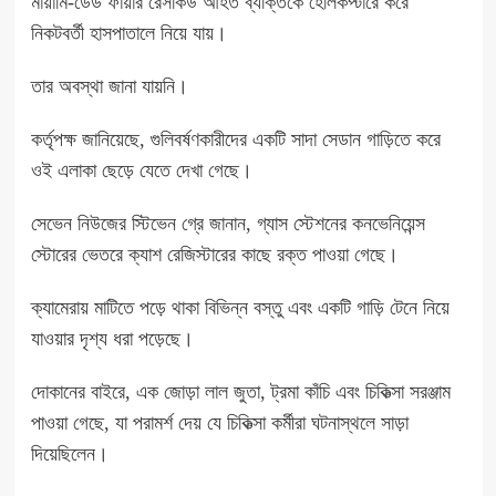
মায়ামি-ডেড ফায়ার রেসকিউ আহত ব্যক্তিকে হেলিকপ্টারে করে
নিকটবর্তী হাসপাতালে নিয়ে যায়।
তার অবস্থা জানা যায়নি।
কর্তৃপক্ষ জানিয়েছে, গুলিবর্ষণকারীদের একটি সাদা সেডান গাড়িতে করে
ওই এলাকা ছেড়ে যেতে দেখা গেছে।
সেভেন নিউজের স্টিভেন গ্রে জানান, গ্যাস স্টেশনের কনভেনিয়েন্স
স্টোরের ভেতরে ক্যাশ রেজিস্টারের কাছে রক্ত পাওয়া গেছে।
ক্যামেরায় মাটিতে পড়ে থাকা বিভিন্ন বস্তু এবং একটি গাড়ি টেনে নিয়ে
যাওয়ার দৃশ্য ধরা পড়েছে।
দোকানের বাইরে, এক জোড়া লাল জুতা, ট্রমা কাঁচি এবং চিকিত্সা সরঞ্জাম
পাওয়া গেছে, যা পরামর্শ দেয় যে চিকিত্সা কর্মীরা ঘটনাস্থলে সাড়া
দিয়েছিলেন।