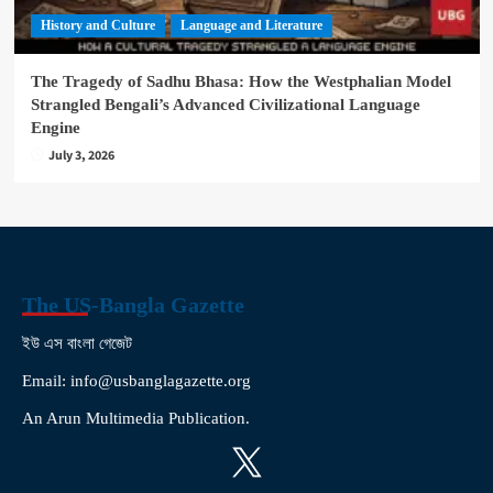
History and Culture
Language and Literature
The Tragedy of Sadhu Bhasa: How the Westphalian Model
Strangled Bengali’s Advanced Civilizational Language
Engine
July 3, 2026
The US-Bangla Gazette
ইউ এস বাংলা গেজেট
Email: info@usbanglagazette.org
An Arun Multimedia Publication.
X