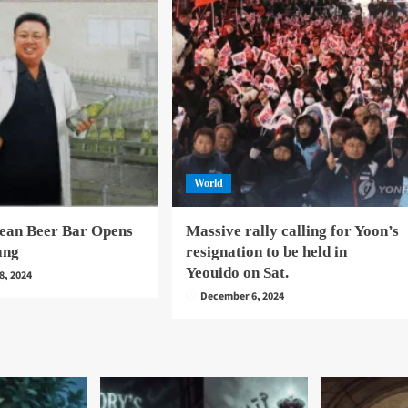
World
ean Beer Bar Opens
Massive rally calling for Yoon’s
ang
resignation to be held in
Yeouido on Sat.
8, 2024
December 6, 2024