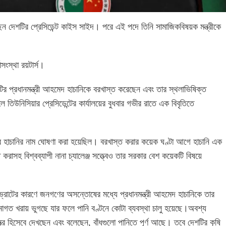
েন দেশটির প্রেসিডেন্ট কাইস সাইদ। পরে এই পদে তিনি সামাজিকবিষয়ক মন্ত্রীকে
ংস্থা রয়টার্স।
টির প্রধানমন্ত্রী আহমেদ হাচানিকে বরখাস্ত করেছেন এবং তার স্থলাভিষিক্ত
 তিউনিসিয়ার প্রেসিডেন্টের কার্যালয়ের বুধবার গভীর রাতে এক বিবৃতিতে
সেবে হাচানির নাম ঘোষণা করা হয়েছিল। বরখাস্ত করার কয়েক ঘণ্টা আগে হাচানি এক
 করাসহ বিশ্বব্যাপী নানা চ্যালেঞ্জ সত্ত্বেও তার সরকার বেশ কয়েকটি বিষয়ে
বিভ্রাটের কারণে জনগণের অসন্তোষের মধ্যে প্রধানমন্ত্রী আহমেদ হাচানিকে তার
গত খরায় ভুগছে যার ফলে পানি বণ্টনে কোটা ব্যবস্থা চালু হয়েছে।অবশ্য
ন্ত্র হিসেবে দেখছেন এবং বলেছেন, বাঁধগুলো পানিতে পূর্ণ আছে। তবে দেশটির কৃষি