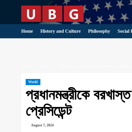
Skip
to
content
Home
History and Culture
Philosophy
Social 
HOME
WORLD
প্রধানমন্ত্রীকে বরখাস্ত করলেন তিউনিসিয়ার প্রেসিডেন্ট
World
প্রধানমন্ত্রীকে বরখাস্
প্রেসিডেন্ট
August 7, 2024