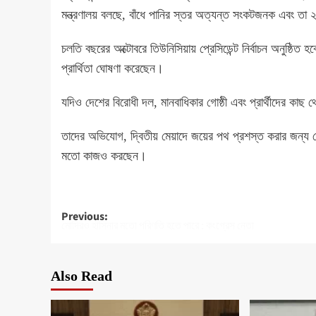
মন্ত্রণালয় বলছে, বাঁধে পানির স্তর অত্যন্ত সংকটজনক এবং তা
চলতি বছরের অক্টোবরে তিউনিসিয়ায় প্রেসিডেন্ট নির্বাচন অনুষ্ঠিত
প্রার্থিতা ঘোষণা করেছেন।
যদিও দেশের বিরোধী দল, মানবাধিকার গোষ্ঠী এবং প্রার্থীদের কাছ
তাদের অভিযোগ, দ্বিতীয় মেয়াদে জয়ের পথ প্রশস্ত করার জন্য প্র
মতো কাজও করছেন।
Post
Previous:
মোদিরও হাসিনার মতো পরিণতি হতে পারে : কংগ্রেস নেতা
navigation
Also Read