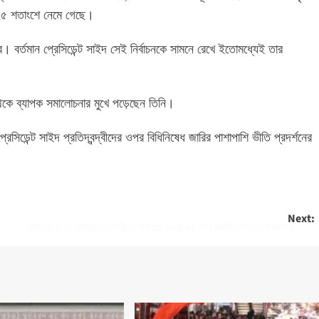
 ২৫ শতাংশে নেমে গেছে।
 হবে। বর্তমান প্রেসিডেন্ট সাইদ সেই নির্বাচনকে সামনে রেখে ইতোমধ্যেই তার
 থেকে ব্যাপক সমালোচনার মুখে পড়েছেন তিনি।
েসিডেন্ট সাইদ প্রতিদ্বন্দ্বীদের ওপর বিধিনিষেধ জারির পাশাপাশি ভীতি প্রদর্শনের
Next:
মায়ামিতে ১৫ বছরের কিশোরীকে গর্ভবতী করায় ৪১ বছর বয়সী একজন গ্রেফতার