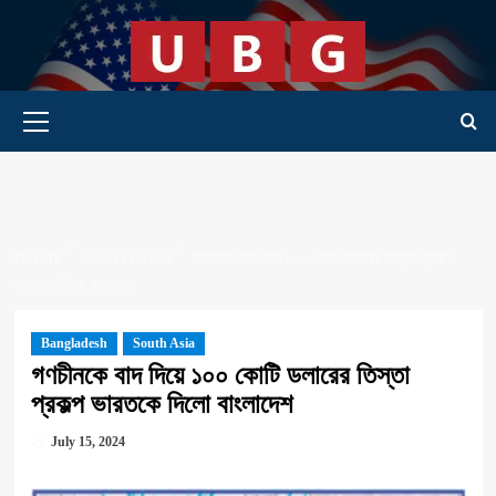
Skip
to
content
Primary Menu
HOME
SOUTH ASIA
গণচীনকে বাদ দিয়ে ১০০ কোটি ডলারের তিস্তা প্রকল্প
ভারতকে দিলো বাংলাদেশ
Bangladesh
South Asia
গণচীনকে বাদ দিয়ে ১০০ কোটি ডলারের তিস্তা
প্রকল্প ভারতকে দিলো বাংলাদেশ
July 15, 2024