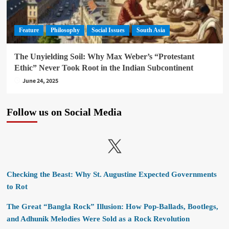
Feature
Philosophy
Social Issues
South Asia
The Unyielding Soil: Why Max Weber’s “Protestant
Ethic” Never Took Root in the Indian Subcontinent
June 24, 2025
Follow us on Social Media
X
Checking the Beast: Why St. Augustine Expected Governments
to Rot
The Great “Bangla Rock” Illusion: How Pop-Ballads, Bootlegs,
and Adhunik Melodies Were Sold as a Rock Revolution