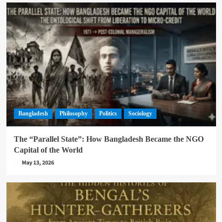
Bangladesh
Philosophy
Politics
Sociology
The “Parallel State”: How Bangladesh Became the NGO
Capital of the World
May 13, 2026