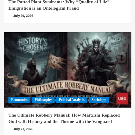
The Potted Plant Syndrome: Why “Quality of Life”
Emigration is an Ontological Fraud
July 29, 2026
Economics
Philosophy
Political Analysis
Sociology
The Ultimate Robbery Manual: How Marxism Replaced
God with History and the Throne with the Vanguard
July 23, 2026