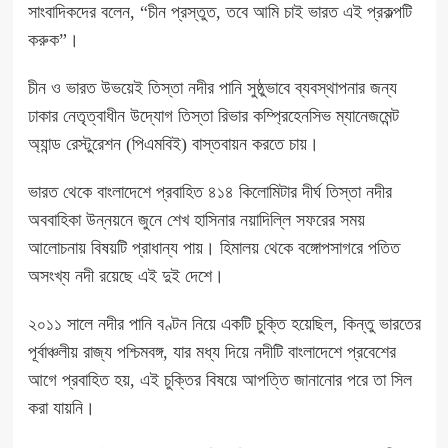
সাংবাদিকদের বলেন, “চীন প্রস্তুত, তবে আমি চাই ভারত এই প্রকল্পটি
করুক”।
চীন ও ভারত উভয়েই তিস্তা নদীর পানি সুষ্ঠুভাবে ব্যবস্থাপনার জন্য
ঢাকার নেতৃত্বাধীন উদ্যোগ তিস্তা রিভার কম্প্রিহেনসিভ ম্যানেজমেন্ট
অ্যান্ড রেস্টুরেশন (পিএমবিই) বাস্তবায়ন করতে চায়।
ভারত থেকে বাংলাদেশে প্রবাহিত ৪১৪ কিলোমিটার দীর্ঘ তিস্তা নদীর
অববাহিকা উন্নয়নে জুনে শেখ হাসিনার নয়াদিল্লি সফরের সময়
আলোচনায় বিষয়টি প্রাধান্য পায়। হিমালয় থেকে বঙ্গোপসাগরে পতিত
অসংখ্য নদী রয়েছে এই দুই দেশে।
২০১১ সালে নদীর পানি বণ্টন নিয়ে একটি চুক্তি হয়েছিল, কিন্তু ভারতের
পূর্বাঞ্চলীয় রাজ্য পশ্চিমবঙ্গ, যার মধ্য দিয়ে নদীটি বাংলাদেশে প্রবেশের
আগে প্রবাহিত হয়, এই চুক্তির বিষয়ে আপত্তি জানানোর পরে তা সিল
করা যায়নি।