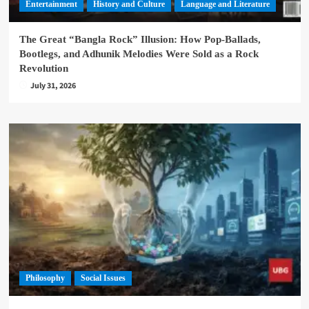
Entertainment
History and Culture
Language and Literature
The Great “Bangla Rock” Illusion: How Pop-Ballads,
Bootlegs, and Adhunik Melodies Were Sold as a Rock
Revolution
July 31, 2026
Philosophy
Social Issues