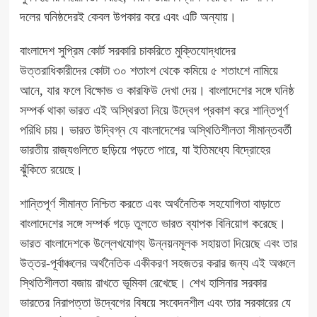
দলের ঘনিষ্ঠদেরই কেবল উপকার করে এবং এটি অন্যায়।
বাংলাদেশ সুপ্রিম কোর্ট সরকারি চাকরিতে মুক্তিযোদ্ধাদের
উত্তরাধিকারীদের কোটা ৩০ শতাংশ থেকে কমিয়ে ৫ শতাংশে নামিয়ে
আনে, যার ফলে বিক্ষোভ ও কারফিউ দেখা দেয়। বাংলাদেশের সঙ্গে ঘনিষ্ঠ
সম্পর্ক থাকা ভারত এই অস্থিরতা নিয়ে উদ্বেগ প্রকাশ করে শান্তিপূর্ণ
পরিধি চায়। ভারত উদ্বিগ্ন যে বাংলাদেশের অস্থিতিশীলতা সীমান্তবর্তী
ভারতীয় রাজ্যগুলিতে ছড়িয়ে পড়তে পারে, যা ইতিমধ্যে বিদ্রোহের
ঝুঁকিতে রয়েছে।
শান্তিপূর্ণ সীমান্ত নিশ্চিত করতে এবং অর্থনৈতিক সহযোগিতা বাড়াতে
বাংলাদেশের সঙ্গে সম্পর্ক গড়ে তুলতে ভারত ব্যাপক বিনিয়োগ করেছে।
ভারত বাংলাদেশকে উল্লেখযোগ্য উন্নয়নমূলক সহায়তা দিয়েছে এবং তার
উত্তর-পূর্বাঞ্চলের অর্থনৈতিক একীকরণ সহজতর করার জন্য এই অঞ্চলে
স্থিতিশীলতা বজায় রাখতে ভূমিকা রেখেছে। শেখ হাসিনার সরকার
ভারতের নিরাপত্তা উদ্বেগের বিষয়ে সংবেদনশীল এবং তার সরকারের যে