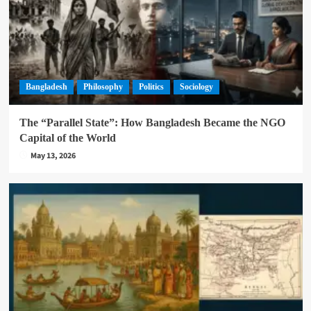
Bangladesh
Philosophy
Politics
Sociology
The “Parallel State”: How Bangladesh Became the NGO
Capital of the World
May 13, 2026