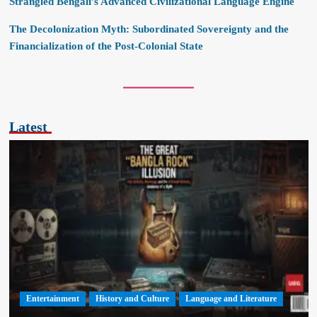
Strangled Bengali’s Advanced Civilizational Language Engine
The Decolonization Myth: Subordinated Sovereignty and the
Financialization of the Post-Colonial State
Latest
Entertainment
History and Culture
Language and Literature