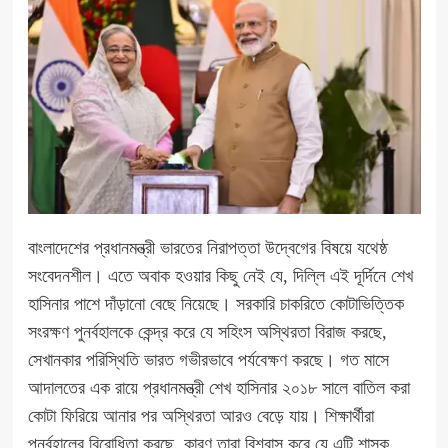
বাংলাদেশের প্রধানমন্ত্রী ভারতের নিরাপত্তা উদ্বেগের বিষয়ে যথেষ্ঠ
সংবেদনশীল। এতে অবাক হওয়ার কিছু নেই যে, দিল্লি এই দূর্দিনে শেখ
হাসিনার পাশে দাঁড়ানো বেছে নিয়েছে। সরকারি চাকরিতে কোটাভিত্তিক
সংরক্ষণ পুনর্বহালকে কেন্দ্র করে যে সহিংস অস্থিরতা বিরাজ করছে,
সেখানকার পরিস্থিতি ভারত গভীরভাবে পর্যবেক্ষণ করছে। গত মাসে
আদালতের এক রায়ে প্রধানমন্ত্রী শেখ হাসিনার ২০১৮ সালে বাতিল করা
কোটা ফিরিয়ে আনার পর অস্থিরতা আরও বেড়ে যায়। শিক্ষার্থীরা
পুনর্বহালের বিরোধিতা করছে, কারণ তারা বিশ্বাস করে যে এটি শাসক