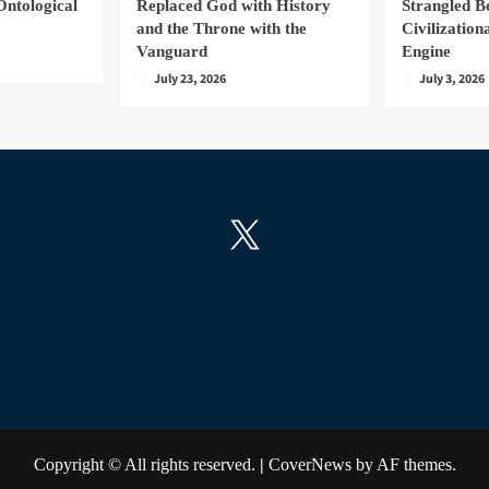
Ontological
Replaced God with History
Strangled B
and the Throne with the
Civilizatio
Vanguard
Engine
July 23, 2026
July 3, 2026
X
Copyright © All rights reserved.
|
CoverNews
by AF themes.