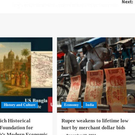
Next:
‘বন্ধু’ শেখ হাসিনার অস্থিরতা মোকাবেলা ঘনিষ্ঠভাবে পর্যবেক্ষণ করছে ভারত
History and Culture
Economy
India
ich Historical
Rupee weakens to lifetime low
 Foundation for
hurt by merchant dollar bids
h’s Modern Economic