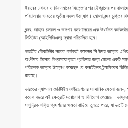
ইরানের চাবাহার ও মিয়ানমারের সিত্তে’র পর চট্টগ্রামের পর বাংলাদে
পরিচালনায় ভারতের তৃতীয় সফল উদ্যোগ। মোংলা বন্দর চুক্তির ব
বন্দর, জাহাজ চলাচল ও জলপথ মন্ত্রণালয়ের এক ঊর্ধ্বতন কর্মকর্তার ব
লিমিটেড (আইপিজিএল) দ্বারা পরিচালিত হবে।
ভারতীয় নৌবাহিনীর সাবেক কর্মকর্তা কমোডর সি উদয় ভাস্কর এশিয়
অংশীদার হিসেবে বিশ্বাসযোগ্যতা প্রতিষ্ঠার জন্য মোংলা একটি সম
পরিচালক ভাস্কর উল্লেখ করেছেন যে কনটেইনার ট্র্যাফিকের ভিত্তি
রয়েছে।
ভারতের ন্যাশনাল মেরিটাইম ফাউন্ডেশনের সাম্মানিক ফেলো বলেন, “
কয়েক বছরে এই ক্ষেত্রটি মনোযোগ ও বিনিয়োগ পেয়েছে। ভাস্কর আর
সামুদ্রিক শক্তি প্রদর্শনের ক্ষমতা বাড়িয়ে তুলতে পারে, যা ৬৩টি 