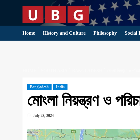
Skip
to
content
Home
History and Culture
Philosophy
Social 
HOME
SOUTH ASIA
BANGLADESH
মোংলা নিয়ন্ত্রণ ও পর
Bangladesh
India
মোংলা নিয়ন্ত্রণ ও পর
July 23, 2024