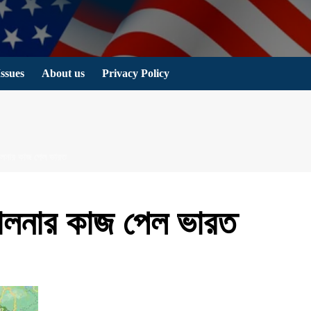
Issues
About us
Privacy Policy
িচালনার কাজ পেল ভারত
িচালনার কাজ পেল ভারত