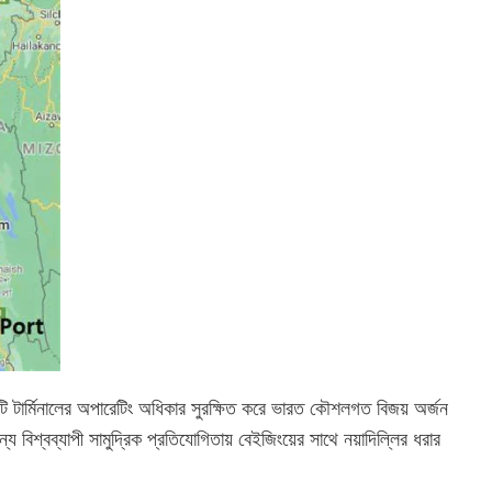
কটি টার্মিনালের অপারেটিং অধিকার সুরক্ষিত করে ভারত কৌশলগত বিজয় অর্জন
য বিশ্বব্যাপী সামুদ্রিক প্রতিযোগিতায় বেইজিংয়ের সাথে নয়াদিল্লির ধরার