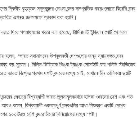
শের দ্বিতীয় বৃহত্তম সমুদ্রবন্দর মোংলা বন্দর সাম্প্রতিক বছরগুলোতে বিদেশি বন্দর
িস্তারিত এখনও জনসমক্ষে প্রকাশ করা হয়নি।
রাত দিয়ে গণমাধ্যমের খবরে বলা হয়েছে, টার্মিনালটি ইন্ডিয়ান পোর্ট গ্লোবাল
ায় বলেন, ‘ভারত মহাসাগরের উপকূলবর্তী দেশগুলোর জন্য ন্যায়সঙ্গত বন্দর
্ভাব্য বড় সুযোগ। দিল্লি-ভিত্তিক থিঙ্ক ট্যাঙ্ক সোসাইটি ফর পলিসি স্টাডিজের
তে ভারত বিশ্বের প্রথম দশটি বন্দরের মধ্যে নেই, যেখানে চীন তালিকায় ছয়টি
বন্দরের ক্ষেত্রে বিশ্বব্যাপী ভারত তুলনামূলকভাবে হালকা ওজনের দেশ এবং গত
ও বলেন, বিশ্বব্যাপী গুরুত্বপূর্ণ বন্দরগুলির আধা-নিয়ন্ত্রণ একটি দেশের
দেশের ১০০টিরও বেশি বন্দরে চীনের বিনিয়োগের মধ্যে স্পষ্ট।