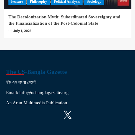
Feature
Philosophy
Political Analysis
Sociology
The Decolonization Myth: Subordinated Sovereignty and
the Financialization of the Post-Colonial State
July 1, 2026
The US-Bangla Gazette
ইউ এস বাংলা গেজেট
Email: info@usbanglagazette.org
An Arun Multimedia Publication.
X