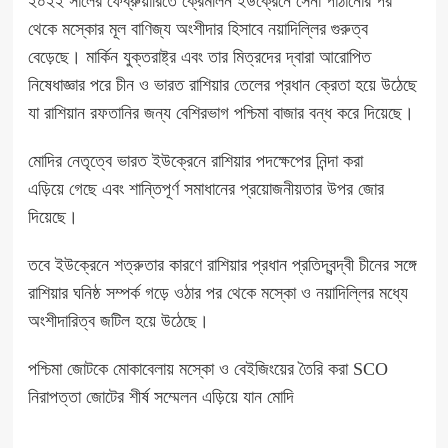
২০২২ সালের ফেব্রুয়ারিতে ক্রেমলিন ইউক্রেনে সেনা পাঠানোর পর
থেকে মস্কোর মূল বাণিজ্য অংশীদার হিসাবে নয়াদিল্লির গুরুত্ব
বেড়েছে। মার্কিন যুক্তরাষ্ট্র এবং তার মিত্রদের দ্বারা আরোপিত
নিষেধাজ্ঞার পরে চীন ও ভারত রাশিয়ার তেলের প্রধান ক্রেতা হয়ে উঠেছে
যা রাশিয়ান রফতানির জন্য বেশিরভাগ পশ্চিমা বাজার বন্ধ করে দিয়েছে।
মোদির নেতৃত্বে ভারত ইউক্রেনে রাশিয়ার পদক্ষেপের নিন্দা করা
এড়িয়ে গেছে এবং শান্তিপূর্ণ সমাধানের প্রয়োজনীয়তার উপর জোর
দিয়েছে।
তবে ইউক্রেনে শত্রুতার কারণে রাশিয়ার প্রধান প্রতিদ্বন্দ্বী চীনের সঙ্গে
রাশিয়ার ঘনিষ্ঠ সম্পর্ক গড়ে ওঠার পর থেকে মস্কো ও নয়াদিল্লির মধ্যে
অংশীদারিত্ব জটিল হয়ে উঠেছে।
পশ্চিমা জোটকে মোকাবেলায় মস্কো ও বেইজিংয়ের তৈরি করা SCO
নিরাপত্তা জোটের শীর্ষ সম্মেলন এড়িয়ে যান মোদি