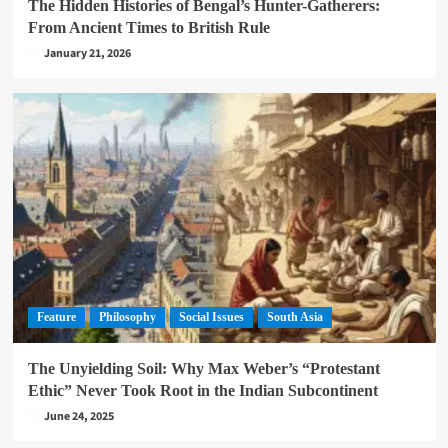
The Hidden Histories of Bengal’s Hunter-Gatherers:
From Ancient Times to British Rule
January 21, 2026
Feature
Philosophy
Social Issues
South Asia
The Unyielding Soil: Why Max Weber’s “Protestant
Ethic” Never Took Root in the Indian Subcontinent
June 24, 2025