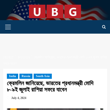
Skip
to
content
Primary Menu
HOME
RUSSIA
ক্রেমলিন জানিয়েছে, ভারতের প্রধানমন্ত্রী মোদি ৮-৯ই জুলাই রাশিয়া
সফরে যাবেন
India
Russia
South Asia
ক্রেমলিন জানিয়েছে, ভারতের প্রধানমন্ত্রী মোদি
৮-৯ই জুলাই রাশিয়া সফরে যাবেন
July 4, 2024