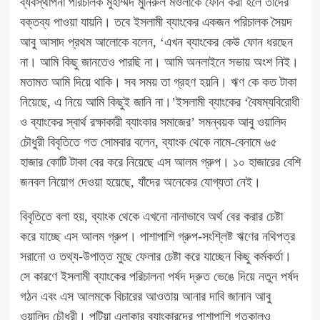
ব্যবস্থাপনা পরিচালক মুহাম্মদ মুনিরুল মওলাকে ফোন করা হলে তাঁদের
বক্তব্য পাওয়া যায়নি। তবে ইসলামী ব্যাংকের একজন পরিচালক সৈয়দ
আবু আসাদ প্রথম আলোকে বলেন, ‘এখন ব্যাংকের কেউ ফোন ধরছেন
না। আমি কিছু জানতেও পারছি না। আমি অনলাইনে সভায় অংশ নিই।
মতামত আমি দিয়ে থাকি। সব সময় তা গ্রহণ হয়নি। ঋণ কে কত টাকা
নিয়েছে, এ নিয়ে আমি কিছুই জানি না।’ইসলামী ব্যাংকের ‘বৈষম্যবিরোধী
ও ব্যাংকের স্বার্থ রক্ষাকারী ব্যাংকার সমাজের’ সমন্বয়ক আবু ওয়ালিদ
চৌধুরী বিবৃতিতে গত সোমবার বলেন, ব্যাংক থেকে নামে-বেনামে ৬৫
হাজার কোটি টাকা বের করে নিয়েছে এস আলম গ্রুপ। ১০ হাজারের বেশি
জনবল নিয়োগ দেওয়া হয়েছে, যাঁদের অনেকের যোগ্যতা নেই।
বিবৃতিতে বলা হয়, ব্যাংক থেকে এখনো নানাভাবে অর্থ বের করার চেষ্টা
করে যাচ্ছে এস আলম গ্রুপ। পাশাপাশি গ্রুপ-সংশ্লিষ্ট ঋণের নথিপত্র
সরানো ও তথ্য-উপাত্ত মুছে ফেলার চেষ্টা করে যাচ্ছেন কিছু কর্মকর্তা।
সে কারণে ইসলামী ব্যাংকের পরিচালনা পর্ষদ দ্রুত ভেঙে দিয়ে নতুন পর্ষদ
গঠন এবং এস আলমকে বিচারের আওতায় আনার দাবি জানান আবু
ওয়ালিদ চৌধুরী। পটিয়া এলাকার ব্যাংকারদের পাশাপাশি গতকালও