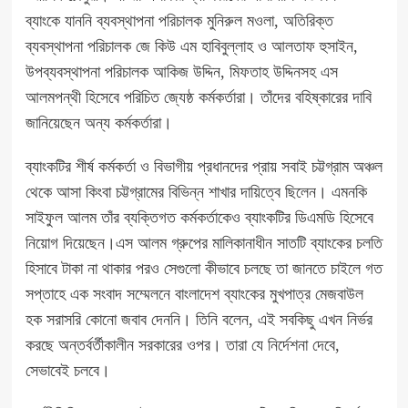
ব্যাংকে যাননি ব্যবস্থাপনা পরিচালক মুনিরুল মওলা, অতিরিক্ত
ব্যবস্থাপনা পরিচালক জে কিউ এম হাবিবুল্লাহ ও আলতাফ হুসাইন,
উপব্যবস্থাপনা পরিচালক আকিজ উদ্দিন, মিফতাহ উদ্দিনসহ এস
আলমপন্থী হিসেবে পরিচিত জ্যেষ্ঠ কর্মকর্তারা। তাঁদের বহিষ্কারের দাবি
জানিয়েছেন অন্য কর্মকর্তারা।
ব্যাংকটির শীর্ষ কর্মকর্তা ও বিভাগীয় প্রধানদের প্রায় সবাই চট্টগ্রাম অঞ্চল
থেকে আসা কিংবা চট্টগ্রামের বিভিন্ন শাখার দায়িত্বে ছিলেন। এমনকি
সাইফুল আলম তাঁর ব্যক্তিগত কর্মকর্তাকেও ব্যাংকটির ডিএমডি হিসেবে
নিয়োগ দিয়েছেন।এস আলম গ্রুপের মালিকানাধীন সাতটি ব্যাংকের চলতি
হিসাবে টাকা না থাকার পরও সেগুলো কীভাবে চলছে তা জানতে চাইলে গত
সপ্তাহে এক সংবাদ সম্মেলনে বাংলাদেশ ব্যাংকের মুখপাত্র মেজবাউল
হক সরাসরি কোনো জবাব দেননি। তিনি বলেন, এই সবকিছু এখন নির্ভর
করছে অন্তর্বর্তীকালীন সরকারের ওপর। তারা যে নির্দেশনা দেবে,
সেভাবেই চলবে।