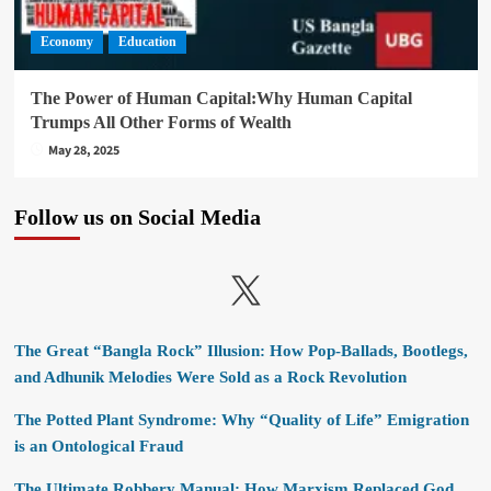
Economy
Education
The Power of Human Capital:Why Human Capital
Trumps All Other Forms of Wealth
May 28, 2025
Follow us on Social Media
X
The Great “Bangla Rock” Illusion: How Pop-Ballads, Bootlegs,
and Adhunik Melodies Were Sold as a Rock Revolution
The Potted Plant Syndrome: Why “Quality of Life” Emigration
is an Ontological Fraud
The Ultimate Robbery Manual: How Marxism Replaced God