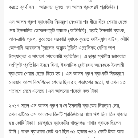
করতে ব্যর্থ হন। আরমাডা মূলত এস আলম গ্রুপেরই প্রতিষ্ঠান।
এস আলম গ্রুপ ব্যাংকটির নিয়ন্ত্রণ নেওয়ার পর ধীরে ধীরে শেয়ার ছেড়ে
দেয় ইসলামিক ডেভেলপমেন্ট ব্যাংক (আইডিবি), দুবাই ইসলামী ব্যাংক,
আল-রাজি গ্রুপ, কুয়েতের সরকারি ব্যাংক কুয়েত ফাইন্যান্স হাউস, সৌদি
কোম্পানি আরবসাস ট্রাভেল অ্যান্ড টুরিস্ট এজেন্সিসহ বেশির ভাগ
উদ্যোক্তা ও সাধারণ শেয়ারধারী প্রতিষ্ঠান। এ ছাড়া স্থানীয় জামায়াত–
সংশ্লিষ্ট প্রতিষ্ঠান ইবনে সিনা, ইসলামিক সেন্টারসহ অনেককে ইসলামী
ব্যাংকের শেয়ার ছেড়ে দিতে হয়। এস আলম গ্রুপ ব্যাংকটি নিয়ন্ত্রণে
নেওয়ার আগে বিদেশিদের শেয়ার ছিল ৫২ শতাংশের মতো, যা এখন ১৩
শতাংশে নেমে এসেছে।এস আলমের পকেটে কত টাকা
২০১৭ সালে এস আলম গ্রুপ যখন ইসলামী ব্যাংকের নিয়ন্ত্রণ নেয়,
তখন এটিতে এস আলমের তিনটি প্রতিষ্ঠানের নামে ঋণ ছিল তিন হাজার
ছয় কোটি টাকা। চট্টগ্রামে ব্যাংকটির খাতুনগঞ্জ শাখার গ্রাহক ছিলেন
তিনি। তখন ব্যাংকের মোট ঋণ ছিল ৬১ হাজার ৬৪১ কোটি টাকা আর