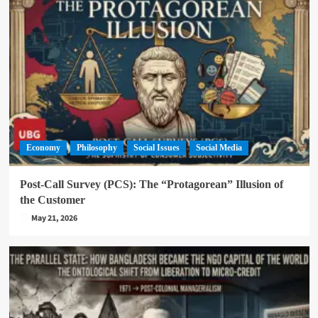
Economy
Philosophy
Social Issues
Social Media
Post-Call Survey (PCS): The “Protagorean” Illusion of
the Customer
May 21, 2026