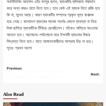
অর্থনীতিবিদ আহসান এইচ মনসুর বলেন, ব্যাংকটির মালিকানা পরিবর্তন
করে অন্য কারও হাতে দিতে হবে। তবে কেউ এই ব্যাংক নিতে রাজি হবে
কি না, সন্দেহ আছে। কারণ ব্যাংকটির সম্পদের প্রকৃত মূল্য ঋণাত্মক
হয়ে গেছে। বাংলাদেশ ব্যাংকের সাবেক গভর্নর কোনো ব্যবস্থা না নিয়ে
টাকা ছাপিয়ে ব্যাংকটিকে টিকিয়ে রেখেছিলেন। তাঁকেও শাস্তির আওতায়
আনতে হবে। আলোচনা–পর্যালোচনা করে ইসলামী ব্যাংকের বিষয়ে
সিদ্ধান্ত নিতে হবে। যাতে আমানতকারীদের আস্থায় চিড় না ধরে।
সূত্র: প্রথম আলো
Post
Previous:
পিআইবির মহাপরিচালক জাফর ওয়াজেদের পদত্যাগ
Next:
navigation
এক ভুক্তভোগীর বিবরণে গোপন বন্দিশালায় ৯৪ দিন
Also Read