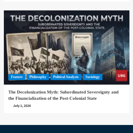
Feature
Philosophy
Political Analysis
Sociology
The Decolonization Myth: Subordinated Sovereignty and
the Financialization of the Post-Colonial State
July 1, 2026