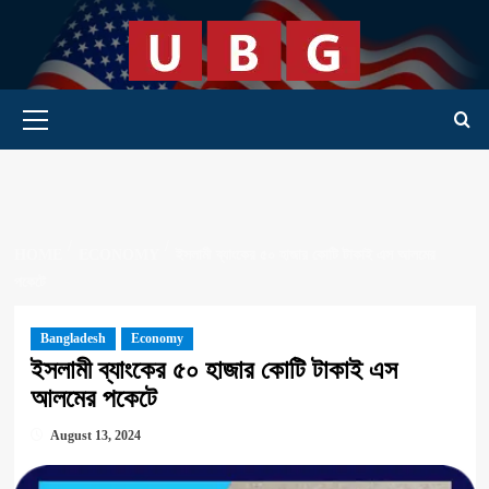
Skip
to
content
Primary Menu
HOME
ECONOMY
ইসলামী ব্যাংকের ৫০ হাজার কোটি টাকাই এস আলমের
পকেটে
Bangladesh
Economy
ইসলামী ব্যাংকের ৫০ হাজার কোটি টাকাই এস
আলমের পকেটে
August 13, 2024