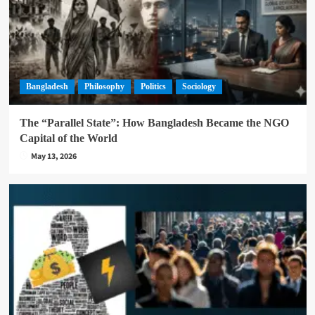
Bangladesh
Philosophy
Politics
Sociology
The “Parallel State”: How Bangladesh Became the NGO
Capital of the World
May 13, 2026