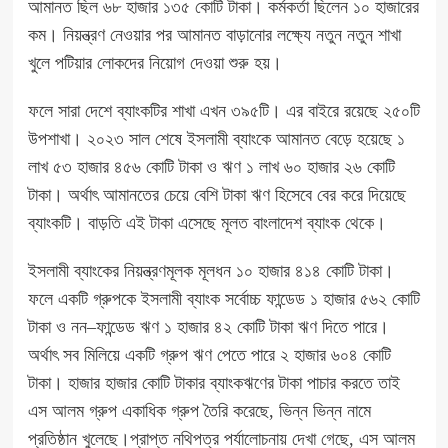
আমানত ছিল ৬৮ হাজার ১৩৫ কোটি টাকা। কর্মকর্তা ছিলেন ১০ হাজারের
কম। নিয়ন্ত্রণ নেওয়ার পর আমানত বাড়ানোর লক্ষ্যে নতুন নতুন শাখা
খুলে পটিয়ার লোকদের নিয়োগ দেওয়া শুরু হয়।
ফলে সারা দেশে ব্যাংকটির শাখা এখন ৩৯৫টি। এর বাইরে রয়েছে ২৫০টি
উপশাখা। ২০২৩ সাল শেষে ইসলামী ব্যাংকে আমানত বেড়ে হয়েছে ১
লাখ ৫৩ হাজার ৪৫৬ কোটি টাকা ও ঋণ ১ লাখ ৬০ হাজার ২৬ কোটি
টাকা। অর্থাৎ আমানতের চেয়ে বেশি টাকা ঋণ হিসেবে বের করে দিয়েছে
ব্যাংকটি। বাড়তি এই টাকা এসেছে মূলত বাংলাদেশ ব্যাংক থেকে।
ইসলামী ব্যাংকের নিয়ন্ত্রণমূলক মূলধন ১০ হাজার ৪১৪ কোটি টাকা।
ফলে একটি গ্রুপকে ইসলামী ব্যাংক সর্বোচ্চ ফান্ডেড ১ হাজার ৫৬২ কোটি
টাকা ও নন–ফান্ডেড ঋণ ১ হাজার ৪২ কোটি টাকা ঋণ দিতে পারে।
অর্থাৎ সব মিলিয়ে একটি গ্রুপ ঋণ পেতে পারে ২ হাজার ৬০৪ কোটি
টাকা। হাজার হাজার কোটি টাকার ব্যাংকঋণের টাকা পাচার করতে তাই
এস আলম গ্রুপ একাধিক গ্রুপ তৈরি করেছে, ভিন্ন ভিন্ন নামে
প্রতিষ্ঠান খুলেছে।প্রাপ্ত নথিপত্র পর্যালোচনায় দেখা গেছে, এস আলম