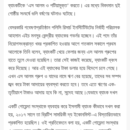
ব্যাংকটিকে ‘এস আলম ও পটিয়ামুক্ত’ করতে। এর মধ্যে বিবদমান দুই
গোষ্ঠীর সংঘর্ষে গুলি বর্ষণের ঘটনাও ঘটেছে।
বেসরকারি গবেষণাপ্রতিষ্ঠান পলিসি রিসার্চ ইনস্টিটিউটের নির্বাহী পরিচালক
আহসান এইচ মনসুর কেন্দ্রীয় ব্যাংকের গভর্নর হচ্ছেন। এই পদে তাঁর
নিয়োগসংক্রান্ত খবর প্রকাশিত হওয়ার আগে গতকাল সকালে প্রথম
আলোকে তিনি বলেন, ব্যাংকটি খেয়ে ফেলার জন্য এস আলম গ্রুপের
হাতে তুলে দেওয়া হয়েছিল। তারা সেই কাজই করেছে, ব্যাংকটি ধ্বংস
করে দিয়েছে। আর এই ব্যাংকের টাকা ডলার হয়ে বিদেশে চলে গেছে।
এখন এস আলম গ্রুপ ও যাদের নামে ঋণ বের হয়েছে, তাদের সব সম্পদ
জব্দ করে টাকা আদায়ের ব্যবস্থা করতে হবে। তবে এতে ঋণের এক-
তৃতীয়াংশ টাকাও আদায় হবে কি না, সন্দেহ আছে।যেভাবে ব্যাংক দখল
একটি গোয়েন্দা সংস্থাকে ব্যবহার করে ইসলামী ব্যাংক কীভাবে দখল করা
হয়, ২০১৭ সালে তা ব্রিটিশ সাময়িকী দ্য ইকোনমিস্ট–এ বিস্তারিতভাবে
প্রকাশিত হয়েছিল। ওই প্রতিবেদনে বলা হয়, একটি গোয়েন্দা সংস্থার