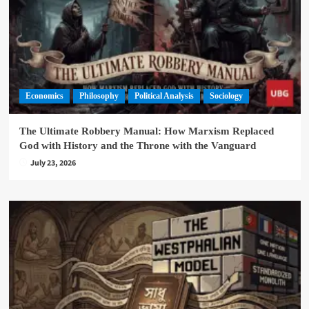
Economics
Philosophy
Political Analysis
Sociology
The Ultimate Robbery Manual: How Marxism Replaced
God with History and the Throne with the Vanguard
July 23, 2026