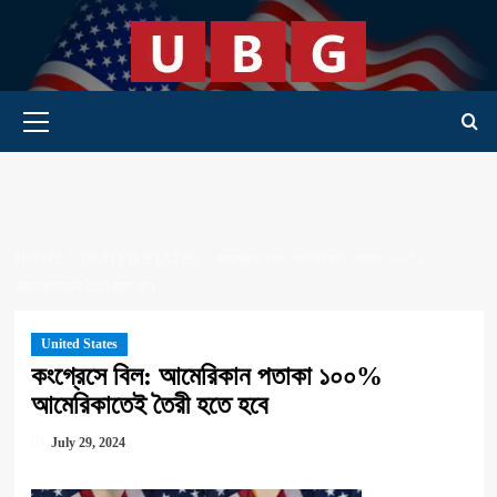
Skip
to
content
Primary Menu
HOME
UNITED STATES
কংগ্রেসে বিল: আমেরিকান পতাকা ১০০%
আমেরিকাতেই তৈরী হতে হবে
United States
কংগ্রেসে বিল: আমেরিকান পতাকা ১০০%
আমেরিকাতেই তৈরী হতে হবে
July 29, 2024