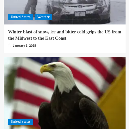
United States
Weather
Winter blast of snow, ice and bitter cold grips the US from
the Midwest to the East Coast
January 6, 2025
United States