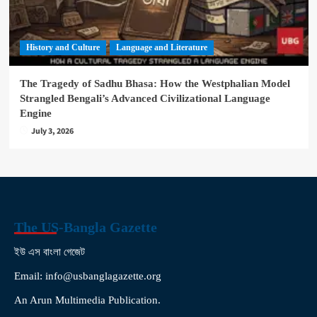
History and Culture
Language and Literature
The Tragedy of Sadhu Bhasa: How the Westphalian Model
Strangled Bengali’s Advanced Civilizational Language
Engine
July 3, 2026
The US-Bangla Gazette
ইউ এস বাংলা গেজেট
Email: info@usbanglagazette.org
An Arun Multimedia Publication.