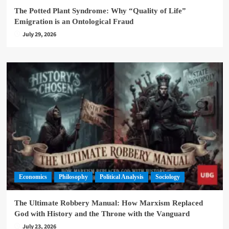
The Potted Plant Syndrome: Why “Quality of Life”
Emigration is an Ontological Fraud
July 29, 2026
Economics
Philosophy
Political Analysis
Sociology
The Ultimate Robbery Manual: How Marxism Replaced
God with History and the Throne with the Vanguard
July 23, 2026