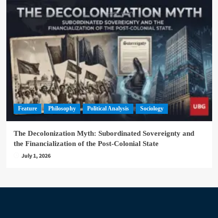
Feature
Philosophy
Political Analysis
Sociology
The Decolonization Myth: Subordinated Sovereignty and
the Financialization of the Post-Colonial State
July 1, 2026