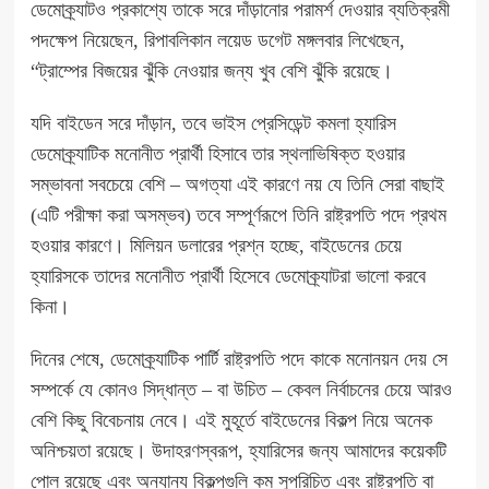
ডেমোক্র্যাটও প্রকাশ্যে তাকে সরে দাঁড়ানোর পরামর্শ দেওয়ার ব্যতিক্রমী
পদক্ষেপ নিয়েছেন, রিপাবলিকান লয়েড ডগেট মঙ্গলবার লিখেছেন,
“ট্রাম্পের বিজয়ের ঝুঁকি নেওয়ার জন্য খুব বেশি ঝুঁকি রয়েছে।
যদি বাইডেন সরে দাঁড়ান, তবে ভাইস প্রেসিডেন্ট কমলা হ্যারিস
ডেমোক্র্যাটিক মনোনীত প্রার্থী হিসাবে তার স্থলাভিষিক্ত হওয়ার
সম্ভাবনা সবচেয়ে বেশি – অগত্যা এই কারণে নয় যে তিনি সেরা বাছাই
(এটি পরীক্ষা করা অসম্ভব) তবে সম্পূর্ণরূপে তিনি রাষ্ট্রপতি পদে প্রথম
হওয়ার কারণে। মিলিয়ন ডলারের প্রশ্ন হচ্ছে, বাইডেনের চেয়ে
হ্যারিসকে তাদের মনোনীত প্রার্থী হিসেবে ডেমোক্র্যাটরা ভালো করবে
কিনা।
দিনের শেষে, ডেমোক্র্যাটিক পার্টি রাষ্ট্রপতি পদে কাকে মনোনয়ন দেয় সে
সম্পর্কে যে কোনও সিদ্ধান্ত – বা উচিত – কেবল নির্বাচনের চেয়ে আরও
বেশি কিছু বিবেচনায় নেবে। এই মুহূর্তে বাইডেনের বিকল্প নিয়ে অনেক
অনিশ্চয়তা রয়েছে। উদাহরণস্বরূপ, হ্যারিসের জন্য আমাদের কয়েকটি
পোল রয়েছে এবং অন্যান্য বিকল্পগুলি কম সুপরিচিত এবং রাষ্ট্রপতি বা