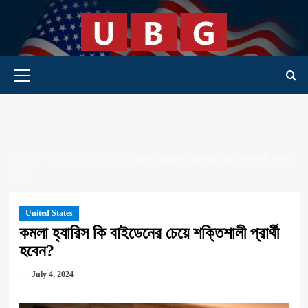
Skip
to
content
Primary Menu
HOME
UNITED STATES
কমলা হ্যারিস কি বাইডেনের চেয়ে শক্তিশালী প্রার্থী
হবেন?
United States
কমলা হ্যারিস কি বাইডেনের চেয়ে শক্তিশালী প্রার্থী
হবেন?
July 4, 2024