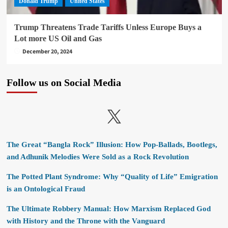
Donald Trump
United States
Trump Threatens Trade Tariffs Unless Europe Buys a
Lot more US Oil and Gas
December 20, 2024
Follow us on Social Media
X
The Great “Bangla Rock” Illusion: How Pop-Ballads, Bootlegs,
and Adhunik Melodies Were Sold as a Rock Revolution
The Potted Plant Syndrome: Why “Quality of Life” Emigration
is an Ontological Fraud
The Ultimate Robbery Manual: How Marxism Replaced God
with History and the Throne with the Vanguard