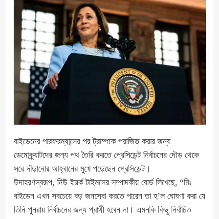
বাইডেনের পারফরম্যান্সের পর ট্রাম্পকে পরাজিত করার জন্য
ডেমোক্র্যাটদের জন্য পথ তৈরি করতে প্রেসিডেন্ট নির্বাচনের দৌড় থেকে
সরে দাঁড়ানোর আহ্বানের মুখে পড়েছেন প্রেসিডেন্ট।
উদাহরণস্বরূপ, নিউ ইয়র্ক টাইমসের সম্পাদকীয় বোর্ড লিখেছে, “মিঃ
বাইডেন এখন সবচেয়ে বড় জনসেবা করতে পারেন তা হ’ল ঘোষণা করা যে
তিনি পুনরায় নির্বাচনের জন্য প্রার্থী হবেন না। এমনকি কিছু নির্বাচিত