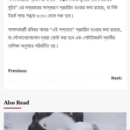
মুইর” এর শুক্রবারের সংস্করণে প্রচারিত হওয়ার কথা রয়েছে, যা নিউ
ইয়র্ক সময় সন্ধ্যা ৬:৩০ থেকে শুরু হবে।
সাক্ষাৎকারটি রবিবার আবার “এই সপ্তাহে” প্রচারিত হওয়ার কথা রয়েছে,
যা স্টেফানোপোলোস দ্বারা হোস্ট করা হবে এবং শোটাইমগুলি স্থানীয়
তালিকা অনুসারে পরিবর্তিত হয়।
Post
Previous:
বিমান বাংলাদেশের নতুন সিইও বিমান বহর সম্প্রসারণের চিন্তাভাবনা করছেন
Next:
navigation
শতাব্দী প্রাচীন মেহগনি ইঁদুরের শিকড় কাটায় ভেঙে পড়ল
Also Read