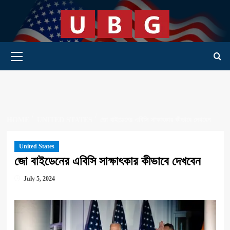
Skip
to
content
Primary Menu
HOME
UNITED STATES
জো বাইডেনের এবিসি সাক্ষাৎকার কীভাবে দেখবেন
United States
জো বাইডেনের এবিসি সাক্ষাৎকার কীভাবে দেখবেন
July 5, 2024