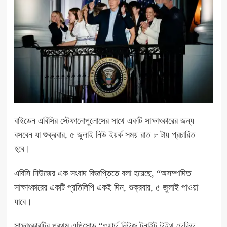
বাইডেন এবিসির স্টেফানোপুলোসের সাথে একটি সাক্ষাৎকারের জন্য
বসবেন যা শুক্রবার, ৫ জুলাই নিউ ইয়র্ক সময় রাত ৮ টায় প্রচারিত
হবে।
এবিসি নিউজের এক সংবাদ বিজ্ঞপ্তিতে বলা হয়েছে, “অসম্পাদিত
সাক্ষাৎকারের একটি প্রতিলিপি একই দিন, শুক্রবার, ৫ জুলাই পাওয়া
যাবে।
সাক্ষাৎকারটির প্রথম এপিসোড “ওয়ার্ল্ড নিউজ টুনাইট উইথ ডেভিড