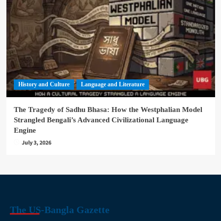
History and Culture
Language and Literature
The Tragedy of Sadhu Bhasa: How the Westphalian Model
Strangled Bengali’s Advanced Civilizational Language
Engine
July 3, 2026
The US-Bangla Gazette