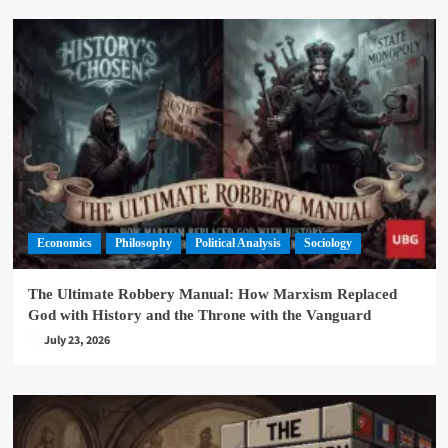
Economics
Philosophy
Political Analysis
Sociology
The Ultimate Robbery Manual: How Marxism Replaced
God with History and the Throne with the Vanguard
July 23, 2026