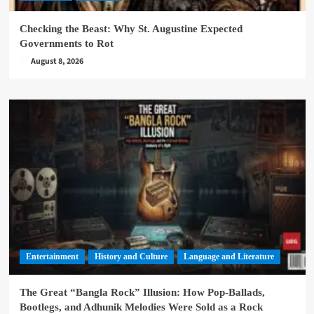
Checking the Beast: Why St. Augustine Expected
Governments to Rot
August 8, 2026
Entertainment
History and Culture
Language and Literature
The Great “Bangla Rock” Illusion: How Pop-Ballads,
Bootlegs, and Adhunik Melodies Were Sold as a Rock