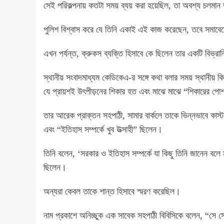
সেই পরিকল্পনায় কতটা সময় ব্যয় করা হয়েছিল, তা অবশ্য চলমান
পুলিশ বিশ্বাস করে যে তিনি একাই এই কাজ করেছেন, তবে সমাবেশে
এখন পর্যন্ত, ক্রুকস ব্যক্তি হিসাবে কে ছিলেন তার একটি বিভ
স্থানীয় সংবাদমাধ্যম কেডিকেএ-র সঙ্গে কথা বলার সময় স্থানীয় ক
যে প্রায়শই উৎপীড়নের শিকার হত এবং মাঝে মাঝে “শিকারের পো
তার আরেক প্রাক্তন সহপাঠী, সামার বার্কলে তাকে ভিন্নভাবে কাস্ট 
এবং “ইতিহাস সম্পর্কে খুব উত্সাহী” ছিলেন।
তিনি বলেন, ‘সরকার ও ইতিহাস সম্পর্কে যা কিছু তিনি জানেন বল
ছিলেন।
অন্যরা কেবল তাকে শান্ত হিসাবে স্মরণ করেছিল।
নাম প্রকাশে অনিচ্ছুক এক সাবেক সহপাঠী বিবিসিকে বলেন, “সে 