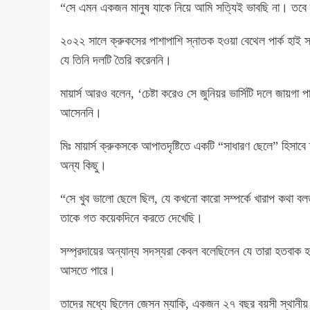
“সে এমন একজন মানুষ যাকে নিয়ে আমি সত্যিই ভাবছি না। তবে 
২০২২ সালে ক্রুকসের পাশাপাশি স্নাতক হওয়া বেথেল পার্ক হাই স্
যে তিনি দলটি তৈরি করেননি।
মায়ার্স আরও বলেন, ‘চেষ্টা করেও সে জুনিয়র ভার্সিটি দলে জায়
আসেননি।
মিঃ মায়ার্স ক্রুকসকে আপাতদৃষ্টিতে একটি “সাধারণ ছেলে” হিসাব
অন্য কিছু।
“সে খুব ভালো ছেলে ছিল, যে কখনো কারো সম্পর্কে খারাপ কথা 
তাকে গত কয়েকদিনে করতে দেখেছি।
সম্প্রদায়ের অন্যান্য সদস্যরা কেবল বলেছিলেন যে তারা হতবাক হয
আসতে পারে।
তাদের মধ্যে ছিলেন জেসন ম্যাকি, একজন ২৭ বছর বয়সী স্থানীয়