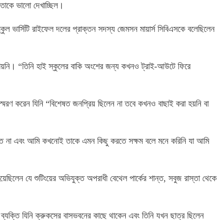
তাকে ভালো দেখাচ্ছিল।
কুল ভার্সিটি রাইফেল দলের প্রাক্তন সদস্য জেমসন মায়ার্স সিবিএসকে বলেছিলেন
গা পায়নি। “তিনি হাই স্কুলের বাকি অংশের জন্য কখনও ট্রাই-আউটে ফিরে
ে স্মরণ করেন যিনি “বিশেষত জনপ্রিয় ছিলেন না তবে কখনও বাছাই করা হয়নি বা
বলত না এবং আমি কখনোই তাকে এমন কিছু করতে সক্ষম বলে মনে করিনি যা আমি
়েছিলেন যে শুটিংয়ের অভিযুক্ত অপরাধী বেথেল পার্কের শান্ত, সবুজ রাস্তা থেকে
 ব্যক্তি যিনি ক্রুকসের বাসভবনের কাছে থাকেন এবং তিনি যখন ছাত্র ছিলেন