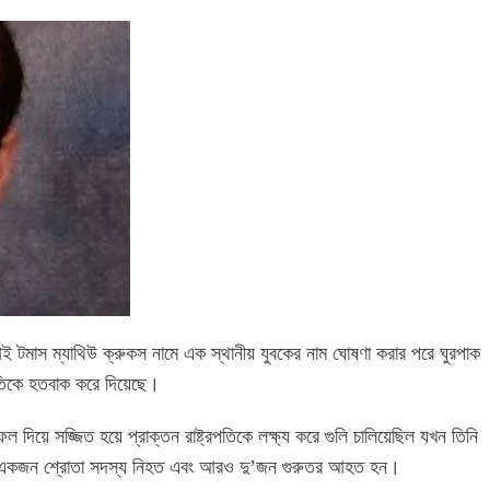
আই টমাস ম্যাথিউ ক্রুকস নামে এক স্থানীয় যুবকের নাম ঘোষণা করার পরে ঘুরপাক
 জাতিকে হতবাক করে দিয়েছে।
িয়ে সজ্জিত হয়ে প্রাক্তন রাষ্ট্রপতিকে লক্ষ্য করে গুলি চালিয়েছিল যখন তিনি
 এতে একজন শ্রোতা সদস্য নিহত এবং আরও দু’জন গুরুতর আহত হন।