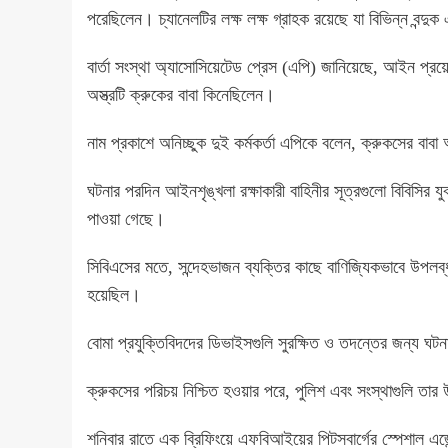
পরেছিলেন। চ্যানেলটির লক্ষ লক্ষ গ্রাহক রয়েছে যা বিভিন্ন বন্দু
বার্তা সংস্থা অ্যাসোসিয়েটেড প্রেস (এপি) জানিয়েছে, আইন প্রয়ো
অস্ত্রটি ক্রুকের বাবা কিনেছিলেন।
নাম প্রকাশে অনিচ্ছুক দুই কর্মকর্তা এপিকে বলেন, ক্রুকসের বা
ঘটনার পরদিন আইনশৃঙ্খলা রক্ষাকারী বাহিনীর সূত্রগুলো বিবিসির য
পাওয়া গেছে।
সিবিএসের মতে, সন্দেহভাজন ব্যক্তির কাছে বাণিজ্যিকভাবে উপলব্
হয়েছিল।
বোমা প্রযুক্তিবিদদের ডিভাইসগুলি সুরক্ষিত ও তদন্তের জন্য ঘট
ক্রুকসের পরিচয় নিশ্চিত হওয়ার পরে, পুলিশ এবং সংস্থাগুলি তার
শনিবার রাতে এক ব্রিফিংয়ে এফবিআইয়ের পিটসবার্গের স্পেশাল এ