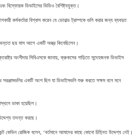
ক এবং বিস্ফোরক ডিভাইসের ভিডিও বৈশিষ্ট্যযুক্ত।
গকারী কর্মকর্তারা বিশ্বাস করেন যে ডোনাল্ড ট্রাম্পকে গুলি করার জন্য ব্যবহৃত
বা অন্তত ছয় মাস আগে একটি অস্ত্র কিনেছিলেন।
ুক্তরাষ্ট্র অংশীদার সিবিএসকে জানায়, ক্রুকসের গাড়িতে সন্দেহজনক ডিভাইস
ধ সরঞ্জামগুলির একটি অংশ ছিল যা ডিভাইসগুলি শুরু করতে সক্ষম বলে মনে
নাস্থলে ডাকা হয়েছিল।
 উদ্দেশ্য তদন্ত করছে।
জেন্ট কেভিন রোজিক বলেন, ‘বর্তমানে আমাদের কাছে কোনো চিহ্নিত উদ্দেশ্য নেই।