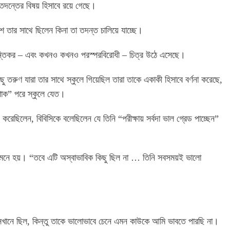
 তদন্তের বিষয় হিসাবে রয়ে গেছে।
 তার সাথে ছিলেন কিনা তা তদন্ত চালিয়ে যাচ্ছে।
্রান্তিকর – এবং কখনও কখনও পরস্পরবিরোধী – চিত্র উঠে এসেছে।
িছু তরুণ যারা তার সাথে স্কুলে গিয়েছিল তারা তাকে একাকী হিসাবে বর্ণনা করেছে,
শাক” পরে স্কুলে যেত।
করেছিলেন, বিবিসিকে বলেছিলেন যে তিনি “পরীক্ষায় সর্বদা ভাল গ্রেড পাচ্ছেন”
ে মনে হয়। “তবে এটি অস্বাভাবিক কিছু ছিল না … তিনি সবসময়ই ভালো
সেখানে ছিল, কিন্তু তাকে ভালোভাবে চেনে এমন কাউকে আমি ভাবতে পারছি না।