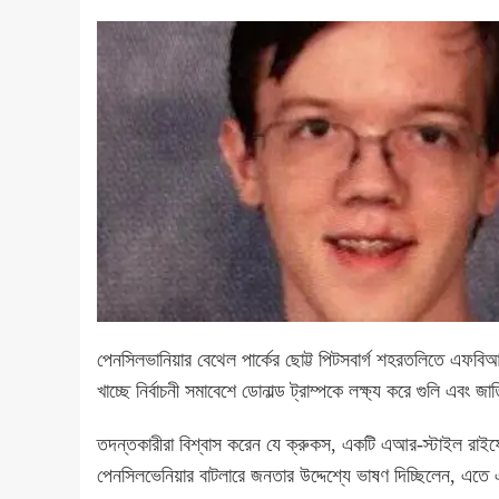
পেনসিলভানিয়ার বেথেল পার্কের ছোট্ট পিটসবার্গ শহরতলিতে এফবি
খাচ্ছে নির্বাচনী সমাবেশে ডোনাল্ড ট্রাম্পকে লক্ষ্য করে গুলি এবং
তদন্তকারীরা বিশ্বাস করেন যে ক্রুকস, একটি এআর-স্টাইল রাইফেল দ
পেনসিলভেনিয়ার বাটলারে জনতার উদ্দেশ্যে ভাষণ দিচ্ছিলেন,