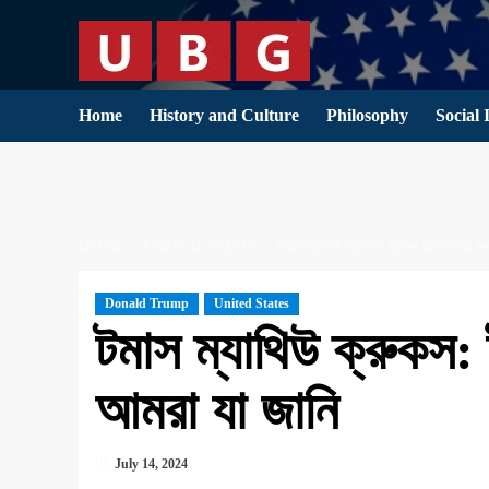
Skip
to
content
Home
History and Culture
Philosophy
Social 
HOME
UNITED STATES
টমাস ম্যাথিউ ক্রুকস: ট্রাম্প হামলাকারী সম
Donald Trump
United States
টমাস ম্যাথিউ ক্রুকস: ট
আমরা যা জানি
July 14, 2024