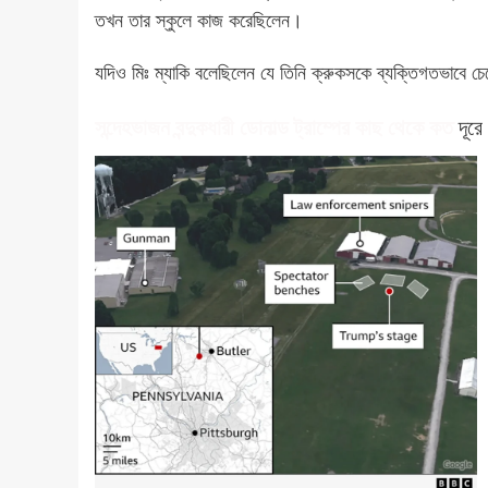
তখন তার স্কুলে কাজ করেছিলেন।
যদিও মিঃ ম্যাকি বলেছিলেন যে তিনি ক্রুকসকে ব্যক্তিগতভাবে চে
সন্দেহভাজন বন্দুকধারী ডোনাল্ড ট্রাম্পের কাছ থেকে কত
দূরে