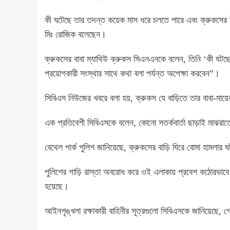
কী ঘটেছে তার তদন্ত কয়েক মাস ধরে চলতে পারে এবং ক্রুকসের 
মিঃ রোজিক বলেছেন।
ক্রুকসের বাবা ম্যাথিউ ক্রুকস সিএনএনকে বলেন, তিনি ‘কী ঘটছ
প্রয়োগকারী সংস্থার সাথে কথা বলা পর্যন্ত অপেক্ষা করবেন”।
সিবিএস নিউজের খবরে বলা হয়, ক্রুকস যে বাড়িতে তার বাবা-মায়ে
এক প্রতিবেশী সিবিএসকে বলেন, কোনো সতর্কবার্তা ছাড়াই মাঝরাতে 
বেথেল পার্ক পুলিশ জানিয়েছে, ক্রুকসের বাড়ি ঘিরে বোমা হামলার
পুলিশের গাড়ি রাস্তা অবরোধ করে ওই এলাকায় প্রবেশ কঠোরভাবে নিয
হয়েছে।
আইনশৃঙ্খলা রক্ষাকারী বাহিনীর সূত্রগুলো সিবিএসকে জানিয়েছে,