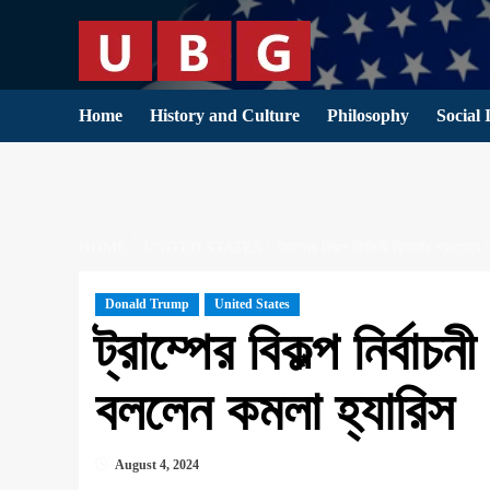
Skip
to
content
Home
History and Culture
Philosophy
Social 
HOME
UNITED STATES
ট্রাম্পের বিকল্প নির্বাচনী বিতর্কের প্রস্তা
Donald Trump
United States
ট্রাম্পের বিকল্প নির্বাচন
বললেন কমলা হ্যারিস
August 4, 2024