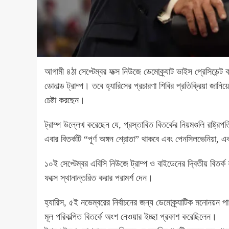
আগামী ৪ঠা সেপ্টেম্বর ফক্স নিউজে ডেমোক্র্যাট ভাইস প্রেসিডেন্ট কমল
ডোনাল্ড ট্রাম্প। তবে হ্যারিসের প্রচারণা শিবির প্রতিক্রিয়া জান
চেষ্টা করছেন।
ট্রাম্প উল্লেখ করেছেন যে, প্রস্তাবিত বিতর্কের নিয়মগুলি রাষ্
এবার বিতর্কটি “পূর্ণ অঙ্গন শ্রোতা” থাকবে এবং পেনসিলভেনিয়া, এক
১০ই সেপ্টেম্বর এবিসি নিউজে ট্রাম্প ও বাইডেনের দ্বিতীয় বিতর্ক 
ফক্সে স্থানান্তরিত করার পরামর্শ দেন।
হ্যারিস, ৫ই নভেম্বরের নির্বাচনের জন্য ডেমোক্র্যাটিক মনোনয়ন প
মূল পরিকল্পিত বিতর্কে অংশ নেওয়ার ইচ্ছা প্রকাশ করেছিলেন।