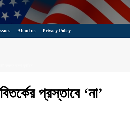
Issues
About us
Privacy Policy
বে ‘না’ বললেন কমলা হ্যারিস
ী বিতর্কের প্রস্তাবে ‘না’