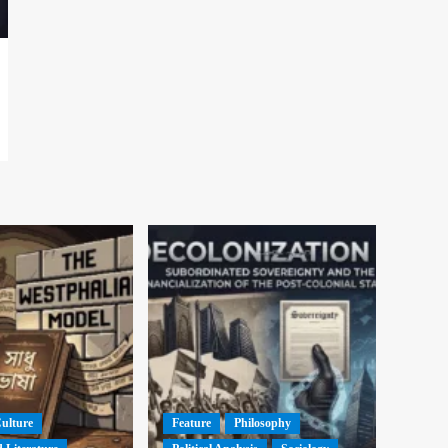
Culture
Feature
Philosophy