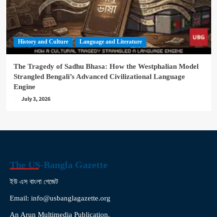
History and Culture
Language and Literature
The Tragedy of Sadhu Bhasa: How the Westphalian Model
Strangled Bengali’s Advanced Civilizational Language
Engine
July 3, 2026
The US-Bangla Gazette
ইউ এস বাংলা গেজেট
Email: info@usbanglagazette.org
An Arun Multimedia Publication.