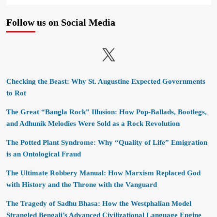
Follow us on Social Media
X
Checking the Beast: Why St. Augustine Expected Governments
to Rot
The Great “Bangla Rock” Illusion: How Pop-Ballads, Bootlegs,
and Adhunik Melodies Were Sold as a Rock Revolution
The Potted Plant Syndrome: Why “Quality of Life” Emigration
is an Ontological Fraud
The Ultimate Robbery Manual: How Marxism Replaced God
with History and the Throne with the Vanguard
The Tragedy of Sadhu Bhasa: How the Westphalian Model
Strangled Bengali’s Advanced Civilizational Language Engine