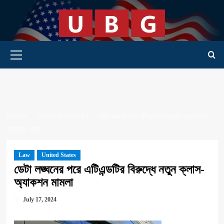
Skip
to
content
Primary Menu
HOME
UNITED STATES
ডেটা লঙ্ঘনের পরে এটিএন্ডটির বিরুদ্ধে নতুন ক্লাস-
অ্যাকশন মামলা
Law
United States
ডেটা লঙ্ঘনের পরে এটিএন্ডটির বিরুদ্ধে নতুন ক্লাস-
অ্যাকশন মামলা
July 17, 2024