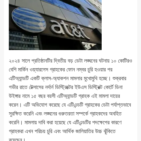
২০২৪ সালে প্রতিষ্ঠানটির দ্বিতীয় বড় ডেটা লঙ্ঘনের ঘটনায় ১০ কোটিরও
বেশি মার্কিন ওয়্যারলেস গ্রাহকের ফোন নম্বর চুরি হওয়ার পর
এটিঅ্যান্ডটি একটি ক্লাস-অ্যাকশন মামলার মুখোমুখি হচ্ছে। শুক্রবার
গভীর রাতে টেক্সাসের নর্দার্ন ডিস্ট্রিক্টের ইউএস ডিস্ট্রিক্ট কোর্টে ডিনা
উইঙ্গার নামে ১৫ বছর বয়সী এটিঅ্যান্ডটি গ্রাহক এই মামলা দায়ের
করেন। এটি অভিযোগ করেছে যে এটিএন্ডটি গ্রাহকের ডেটা পর্যাপ্তভাবে
সুরক্ষিত করেনি এবং লঙ্ঘনের গুরুতরতা সম্পর্কে গ্রাহকদের অবহিত
করেনি। মামলায় দাবি করা হয়েছে যে এটিএন্ডটির পদক্ষেপের কারণে
গ্রাহকরা এখন পরিচয় চুরি এবং আর্থিক জালিয়াতির উচ্চ ঝুঁকিতে
রয়েছেন।