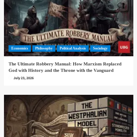
Economics
Philosophy
Political Analysis
Sociology
The Ultimate Robbery Manual: How Marxism Replaced
God with History and the Throne with the Vanguard
July 23, 2026