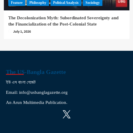
Feature
Philosophy
Political Analysis
Sociology
The Decolonization Myth: Subordinated Sovereignty and
the Financialization of the Post-Colonial State
July 1, 2026
The US-Bangla Gazette
ইউ এস বাংলা গেজেট
Email: info@usbanglagazette.org
An Arun Multimedia Publication.
X