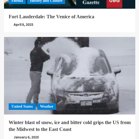
Florida
History and Culture
Fort Lauderdale: The Venice of America
April 8, 2025
United States
Weather
Winter blast of snow, ice and bitter cold grips the US from
the Midwest to the East Coast
January 6, 2025