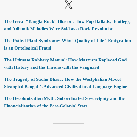
X
The Great “Bangla Rock” Illusion: How Pop-Ballads, Bootlegs,
and Adhunik Melodies Were Sold as a Rock Revolution
The Potted Plant Syndrome: Why “Quality of Life” Emigration
is an Ontological Fraud
The Ultimate Robbery Manual: How Marxism Replaced God
with History and the Throne with the Vanguard
The Tragedy of Sadhu Bhasa: How the Westphalian Model
Strangled Bengali’s Advanced Civilizational Language Engine
The Decolonization Myth: Subordinated Sovereignty and the
Financialization of the Post-Colonial State