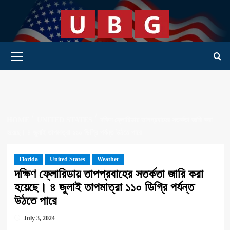
Skip
to
content
Primary Menu
HOME
UNITED STATES
দক্ষিণ ফ্লোরিডায় তাপপ্রবাহের সতর্কতা জারি করা
হয়েছে। ৪ জুলাই তাপমাত্রা ১১০ ডিগ্রি পর্যন্ত উঠতে পারে
Florida
United States
Weather
দক্ষিণ ফ্লোরিডায় তাপপ্রবাহের সতর্কতা জারি করা
হয়েছে। ৪ জুলাই তাপমাত্রা ১১০ ডিগ্রি পর্যন্ত
উঠতে পারে
July 3, 2024