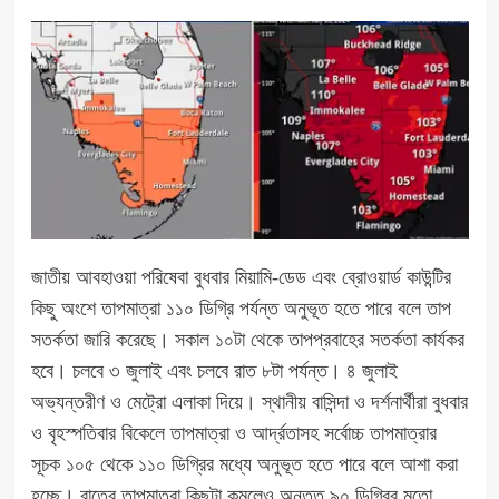
জাতীয় আবহাওয়া পরিষেবা বুধবার মিয়ামি-ডেড এবং ব্রোওয়ার্ড কাউন্টির
কিছু অংশে তাপমাত্রা ১১০ ডিগ্রি পর্যন্ত অনুভূত হতে পারে বলে তাপ
সতর্কতা জারি করেছে। সকাল ১০টা থেকে তাপপ্রবাহের সতর্কতা কার্যকর
হবে। চলবে ৩ জুলাই এবং চলবে রাত ৮টা পর্যন্ত। ৪ জুলাই
অভ্যন্তরীণ ও মেট্রো এলাকা দিয়ে। স্থানীয় বাসিন্দা ও দর্শনার্থীরা বুধবার
ও বৃহস্পতিবার বিকেলে তাপমাত্রা ও আর্দ্রতাসহ সর্বোচ্চ তাপমাত্রার
সূচক ১০৫ থেকে ১১০ ডিগ্রির মধ্যে অনুভূত হতে পারে বলে আশা করা
হচ্ছে। রাতের তাপমাত্রা কিছুটা কমলেও অন্তত ৯০ ডিগ্রির মতো