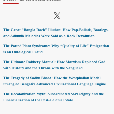
X
The Great “Bangla Rock” Illusion: How Pop-Ballads, Bootlegs,
and Adhunik Melodies Were Sold as a Rock Revolution
The Potted Plant Syndrome: Why “Quality of Life” Emigration
is an Ontological Fraud
The Ultimate Robbery Manual: How Marxism Replaced God
with History and the Throne with the Vanguard
The Tragedy of Sadhu Bhasa: How the Westphalian Model
Strangled Bengali’s Advanced Civilizational Language Engine
The Decolonization Myth: Subordinated Sovereignty and the
Financialization of the Post-Colonial State