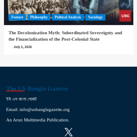
Feature
Philosophy
Political Analysis
Sociology
The Decolonization Myth: Subordinated Sovereignty and
the Financialization of the Post-Colonial State
July 1, 2026
The US-Bangla Gazette
ইউ এস বাংলা গেজেট
Email: info@usbanglagazette.org
An Arun Multimedia Publication.
X