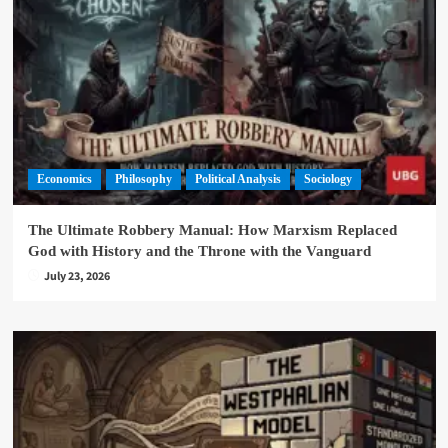
Economics
Philosophy
Political Analysis
Sociology
The Ultimate Robbery Manual: How Marxism Replaced
God with History and the Throne with the Vanguard
July 23, 2026