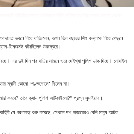
া রক্ষাকারী বাহিনীর চলমান অভিযানে তিনি আটক হন নিজ বাসার সামনে থেকে।
আদালত ভবনে নিয়ে যাচ্ছিলেন, তখন তিন বছরের শিশু কন্যাকে নিয়ে পেছনে
ং সন্তান-তিনজনই কাঁদছিলেন উচ্চস্বরে।
করছে। এর দুই দিন পর বাড়ির সামনে ওরে দেইখ্যা পুলিশ ডাক দিছে। মোবাইল
ি, তার স্বামী কোনো ‘গণ্ডগোলে’ ছিলেন না।
ামারি করবে? তারে ক্যান পুলিশ আটকাইলো?” প্রশ্ন সুমাইয়ার।
 বাহিনী যে ধরপাকড় শুরু করেছে, সেখানে দশ হাজারেরও বেশি মানুষ আটক