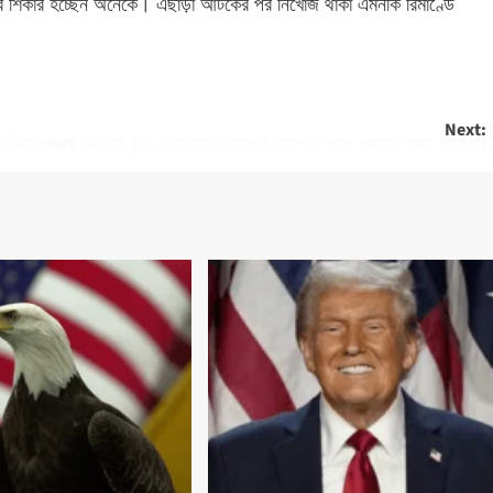
র শিকার হচ্ছেন অনেকে। এছাড়া আটকের পর নিখোঁজ থাকা এমনকি রিমাণ্ডে
Next:
ম্যাগা অন দ্য মুভ: ফ্লোরিডার গ্রামগুলি ট্রাম্পের পক্ষে প্যারেড করার পরিকল্পনা করছে