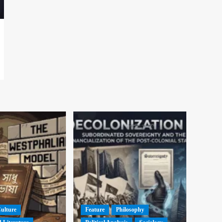
Culture
Feature
Philosophy