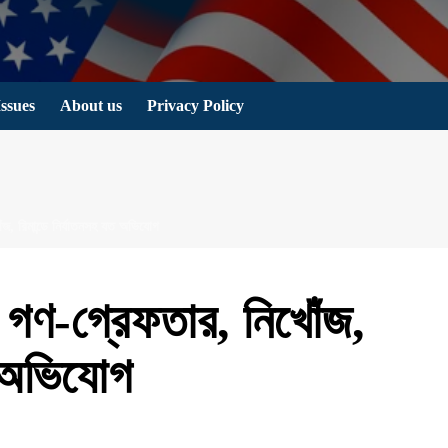
Issues
About us
Privacy Policy
জ, রিমান্ডে নির্যাতনসহ যত অভিযোগ
 গণ-গ্রেফতার, নিখোঁজ,
ত অভিযোগ