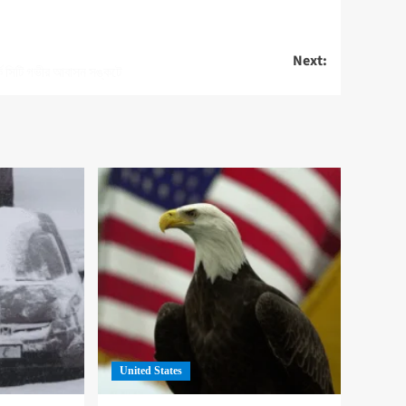
Next:
্ক সিটি গভীর আবাসন সঙ্কটে
United States