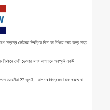
থে সম্ভাব্য ভোটাররা নিবন্ধিত কিনা তা নিশ্চিত করার জন্য মাত্র
মিক নির্বাচনে ভোট দেওয়ার জন্য আপনাকে অবশ্যই একটি
 তবে সময়সীমা 22 জুলাই। আপনার নিবন্ধকরণ শুরু করতে বা