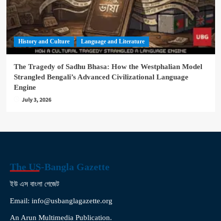
History and Culture
Language and Literature
The Tragedy of Sadhu Bhasa: How the Westphalian Model
Strangled Bengali’s Advanced Civilizational Language
Engine
July 3, 2026
The US-Bangla Gazette
ইউ এস বাংলা গেজেট
Email: info@usbanglagazette.org
An Arun Multimedia Publication.