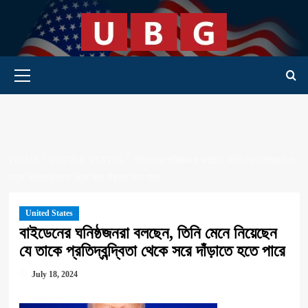
Skip
to
content
Primary Menu
HOME
UNITED STATES
বাইডেনের ঘনিষ্ঠজনরা বলছেন, তিনি মেনে নিয়েছেন যে
তাকে প্রতিদ্বন্দ্বিতা থেকে সরে দাঁড়াতে হতে পারে
United States
বাইডেনের ঘনিষ্ঠজনরা বলছেন, তিনি মেনে নিয়েছেন
যে তাকে প্রতিদ্বন্দ্বিতা থেকে সরে দাঁড়াতে হতে পারে
July 18, 2024