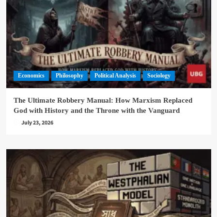
Economics
Philosophy
Political Analysis
Sociology
The Ultimate Robbery Manual: How Marxism Replaced
God with History and the Throne with the Vanguard
July 23, 2026