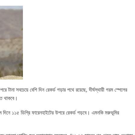
 টানা সবচেয়ে বেশি দিন রেকর্ড গড়ার পথে রয়েছে, দীর্ঘস্থায়ী গরম স্পেলের
যাহত থাকবে।
চম দিনে ১১৫ ডিগ্রি ফারেনহাইটের উপরে রেকর্ড গড়বে। এমনকি মরুভূমির