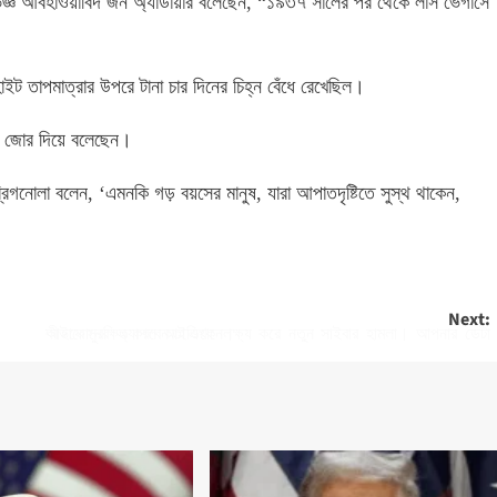
ভিজ্ঞ আবহাওয়াবিদ জন অ্যাডায়ার বলেছেন, “১৯৩৭ সালের পর থেকে লাস ভেগাসে
ইট তাপমাত্রার উপরে টানা চার দিনের চিহ্ন বেঁধে রেখেছিল।
তারা জোর দিয়ে বলেছেন।
 ব্রিগনোলা বলেন, ‘এমনকি গড় বয়সের মানুষ, যারা আপাতদৃষ্টিতে সুস্থ থাকেন,
Next:
আইফোনের অ্যাপল আইডিকে লক্ষ্য করে নতুন সাইবার হামলা। আপনার ডেটা কীভাবে সুরক্ষিত করবেন তা এখানে।