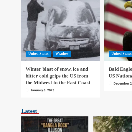
United States
Weather
United States
Winter blast of snow, ice and
Bald Eagle
bitter cold grips the US from
US Nation
the Midwest to the East Coast
December 2
January 6, 2025
Latest