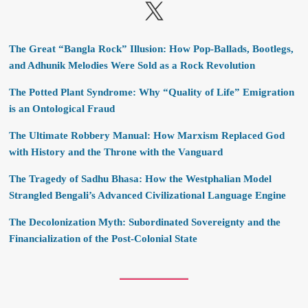
X
The Great “Bangla Rock” Illusion: How Pop-Ballads, Bootlegs,
and Adhunik Melodies Were Sold as a Rock Revolution
The Potted Plant Syndrome: Why “Quality of Life” Emigration
is an Ontological Fraud
The Ultimate Robbery Manual: How Marxism Replaced God
with History and the Throne with the Vanguard
The Tragedy of Sadhu Bhasa: How the Westphalian Model
Strangled Bengali’s Advanced Civilizational Language Engine
The Decolonization Myth: Subordinated Sovereignty and the
Financialization of the Post-Colonial State