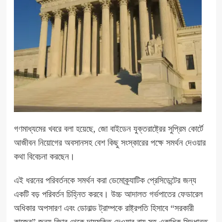
গণমাধ্যমের খবরে বলা হয়েছে, জো বাইডেন যুক্তরাষ্ট্রের সুপ্রিম কোর্টে
আজীবন নিয়োগের অবসানসহ বেশ কিছু সংস্কারের পক্ষে সমর্থন দেওয়ার
কথা বিবেচনা করছেন।
এই ধরনের পরিবর্তনকে সমর্থন করা ডেমোক্র্যাটিক প্রেসিডেন্টের জন্য
একটি বড় পরিবর্তন চিহ্নিত করবে। উচ্চ আদালত গর্ভপাতের ফেডারেল
অধিকার অপসারণ এবং ডোনাল্ড ট্রাম্পকে রাষ্ট্রপতি হিসাবে “সরকারী