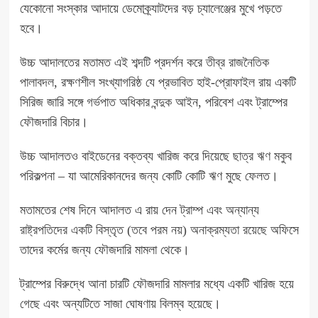
যেকোনো সংস্কার আদায়ে ডেমোক্র্যাটদের বড় চ্যালেঞ্জের মুখে পড়তে
হবে।
উচ্চ আদালতের মতামত এই শব্দটি প্রদর্শন করে
তীব্র রাজনৈতিক
পালাবদল
, রক্ষণশীল সংখ্যাগরিষ্ঠ যে প্রভাবিত হাই-প্রোফাইল রায় একটি
সিরিজ জারি সঙ্গে
গর্ভপাত
অধিকার
বন্দুক
আইন, পরিবেশ এবং ট্রাম্পের
ফৌজদারি বিচার।
উচ্চ আদালতও বাইডেনের বক্তব্য খারিজ করে দিয়েছে
ছাত্র ঋণ মকুব
পরিকল্পনা
– যা আমেরিকানদের জন্য কোটি কোটি ঋণ মুছে ফেলত।
মতামতের শেষ দিনে আদালত এ রায় দেন
ট্রাম্প এবং অন্যান্য
রাষ্ট্রপতিদের একটি বিস্তৃত (তবে পরম নয়) অনাক্রম্যতা রয়েছে
অফিসে
তাদের কর্মের জন্য ফৌজদারি মামলা থেকে।
ট্রাম্পের বিরুদ্ধে আনা চারটি ফৌজদারি মামলার মধ্যে একটি খারিজ হয়ে
গেছে এবং অন্যটিতে সাজা ঘোষণায় বিলম্ব হয়েছে।