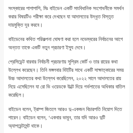
সংস্কারের পাশাপাশি, মিঃ বাইডেন একটি সাংবিধানিক সংশোধনীকে সমর্থন
করার বিষয়টিও পরীক্ষা করে দেখছেন যা আদালতের উদ্ধৃত বিস্তৃত
দায়মুক্তি দূর করবে।
বাইডেনের কথিত পরিকল্পনা ঘোষণা করা হলে নভেম্বরের নির্বাচনের আগে
অন্তত তাকে একটি নতুন প্রচারণা ইস্যু দেবে।
প্রেসিডেন্ট বারবার নির্বাচনী প্রচারণায় সুপ্রিম কোর্ট ও তার রায়ের কথা
উল্লেখ করেছেন। তিনি মঙ্গলবার বিইটির সাথে একটি সাক্ষাত্কারের সময়
উচ্চ আদালতের কথা উল্লেখ করেছিলেন, ২০২২ সালে আদালতের রায়
নিয়ে এসেছিলেন যা রো ভি ওয়েডকে উল্টে দিয়ে গর্ভপাতের অধিকার বাতিল
করেছিল।
বাইডেন বলেন, ট্রাম্প জিতলে আরও দু-একজন বিচারপতি নিয়োগ দিতে
পারেন। বাইডেন বলেন, ‘একবার ভাবুন, তার যদি আরও দুটি
অ্যাপয়েন্টমেন্ট থাকে।