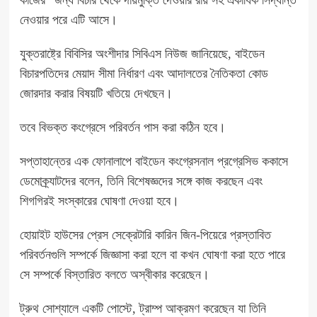
কাজের” জন্য বিচার থেকে দায়মুক্তি দেওয়ার রায় সহ একাধিক সিদ্ধান্ত
নেওয়ার পরে এটি আসে।
যুক্তরাষ্ট্রে বিবিসির অংশীদার সিবিএস নিউজ জানিয়েছে, বাইডেন
বিচারপতিদের মেয়াদ সীমা নির্ধারণ এবং আদালতের নৈতিকতা কোড
জোরদার করার বিষয়টি খতিয়ে দেখছেন।
তবে বিভক্ত কংগ্রেসে পরিবর্তন পাস করা কঠিন হবে।
সপ্তাহান্তের এক ফোনালাপে বাইডেন কংগ্রেসনাল প্রগ্রেসিভ ককাসে
ডেমোক্র্যাটদের বলেন, তিনি বিশেষজ্ঞদের সঙ্গে কাজ করছেন এবং
শিগগিরই সংস্কারের ঘোষণা দেওয়া হবে।
হোয়াইট হাউসের প্রেস সেক্রেটারি কারিন জিন-পিয়েরে প্রস্তাবিত
পরিবর্তনগুলি সম্পর্কে জিজ্ঞাসা করা হলে বা কখন ঘোষণা করা হতে পারে
সে সম্পর্কে বিস্তারিত বলতে অস্বীকার করেছেন।
ট্রুথ সোশ্যালে একটি পোস্টে, ট্রাম্প আক্রমণ করেছেন যা তিনি