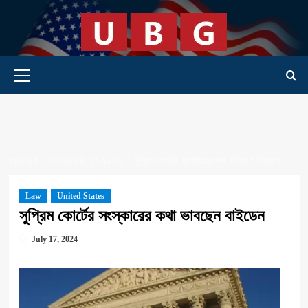
Skip
to
content
Primary Menu
HOME
UNITED STATES
সুপ্রিম কোর্টের সংস্কারের কথা ভাবছেন বাইডেন
Law
United States
সুপ্রিম কোর্টের সংস্কারের কথা ভাবছেন বাইডেন
July 17, 2024