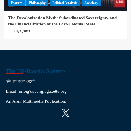
Feature
Philosophy
Political Analysis
Sociology
The Decolonization Myth: Subordinated Sovereignty and
the Financialization of the Post-Colonial State
July 1, 2026
The US-Bangla Gazette
ইউ এস বাংলা গেজেট
Email: info@usbanglagazette.org
An Arun Multimedia Publication.
X