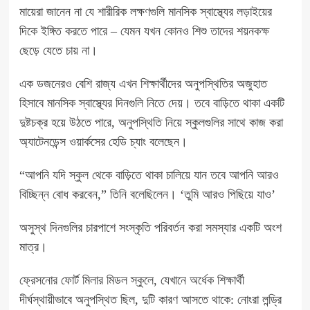
মায়েরা জানেন না যে শারীরিক লক্ষণগুলি মানসিক স্বাস্থ্যের লড়াইয়ের
দিকে ইঙ্গিত করতে পারে – যেমন যখন কোনও শিশু তাদের শয়নকক্ষ
ছেড়ে যেতে চায় না।
এক ডজনেরও বেশি রাজ্য এখন শিক্ষার্থীদের অনুপস্থিতির অজুহাত
হিসাবে মানসিক স্বাস্থ্যের দিনগুলি নিতে দেয়। তবে বাড়িতে থাকা একটি
দুষ্টচক্র হয়ে উঠতে পারে, অনুপস্থিতি নিয়ে স্কুলগুলির সাথে কাজ করা
অ্যাটেনডেন্স ওয়ার্কসের হেডি চ্যাং বলেছেন।
“আপনি যদি স্কুল থেকে বাড়িতে থাকা চালিয়ে যান তবে আপনি আরও
বিচ্ছিন্ন বোধ করবেন,” তিনি বলেছিলেন। ‘তুমি আরও পিছিয়ে যাও’
অসুস্থ দিনগুলির চারপাশে সংস্কৃতি পরিবর্তন করা সমস্যার একটি অংশ
মাত্র।
ফ্রেসনোর ফোর্ট মিলার মিডল স্কুলে, যেখানে অর্ধেক শিক্ষার্থী
দীর্ঘস্থায়ীভাবে অনুপস্থিত ছিল, দুটি কারণ আসতে থাকে: নোংরা লন্ড্রি