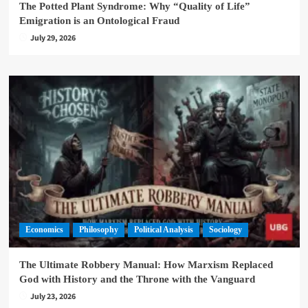
The Potted Plant Syndrome: Why “Quality of Life”
Emigration is an Ontological Fraud
July 29, 2026
Economics
Philosophy
Political Analysis
Sociology
The Ultimate Robbery Manual: How Marxism Replaced
God with History and the Throne with the Vanguard
July 23, 2026