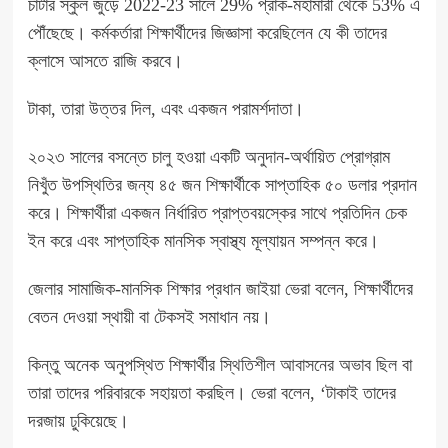
চার্টার স্কুল জুড়ে 2022-23 সালে 29% প্রাক-মহামারী থেকে 53% এ
পৌঁছেছে। কর্মকর্তারা শিক্ষার্থীদের জিজ্ঞাসা করেছিলেন যে কী তাদের
ক্লাসে আসতে রাজি করবে।
টাকা, তারা উত্তর দিল, এবং একজন পরামর্শদাতা।
২০২৩ সালের বসন্তে চালু হওয়া একটি অনুদান-অর্থায়িত প্রোগ্রাম
নিখুঁত উপস্থিতির জন্য ৪৫ জন শিক্ষার্থীকে সাপ্তাহিক ৫০ ডলার প্রদান
করে। শিক্ষার্থীরা একজন নির্ধারিত প্রাপ্তবয়স্কের সাথে প্রতিদিন চেক
ইন করে এবং সাপ্তাহিক মানসিক স্বাস্থ্য মূল্যায়ন সম্পন্ন করে।
জেলার সামাজিক-মানসিক শিক্ষার প্রধান জাইয়া ভেরা বলেন, শিক্ষার্থীদের
বেতন দেওয়া স্থায়ী বা টেকসই সমাধান নয়।
কিন্তু অনেক অনুপস্থিত শিক্ষার্থীর
স্থিতিশীল আবাসনের অভাব ছিল
বা
তারা তাদের পরিবারকে সহায়তা করছিল। ভেরা বলেন, ‘টাকাই তাদের
দরজায় ঢুকিয়েছে।