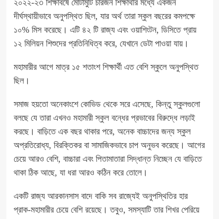
২০২২-২৩ শিক্ষাবর্ষে মোটামুটি চারজন শিক্ষার্থীর মধ্যে একজন
দীর্ঘস্থায়ীভাবে অনুপস্থিত ছিল, যার অর্থ তারা স্কুল বছরের কমপক্ষে
১০% মিস করেছে। এটি ৪২ টি রাজ্য এবং ওয়াশিংটন, ডিসিতে প্রায়
১২ মিলিয়ন শিশুদের প্রতিনিধিত্ব করে, যেখানে ডেটা পাওয়া যায়।
মহামারীর আগে মাত্র ১৫ শতাংশ শিক্ষার্থী এত বেশি স্কুলে অনুপস্থিত
ছিল।
সমাজ হয়তো অনেকাংশে কোভিড থেকে সরে এসেছে, কিন্তু স্কুলগুলো
বলছে যে তারা এখনও
মহামারী স্কুল বন্ধের
প্রভাবের বিরুদ্ধে লড়াই
করছে। বাড়িতে এক বছর থাকার পরে, অনেক বাচ্চাদের জন্য স্কুল
অপ্রতিরোধ্য, বিরক্তিকর বা সামাজিকভাবে চাপ অনুভব করেছে। আগের
চেয়ে আরও বেশি, বাচ্চারা এবং পিতামাতারা সিদ্ধান্ত নিচ্ছেন যে বাড়িতে
থাকা ঠিক আছে, যা ধরা আরও কঠিন করে তোলে।
একটি রাজ্য আরকানসাস বাদে বাকি সব রাজ্যেই অনুপস্থিতির হার
প্রাক-মহামারীর চেয়ে বেশি রয়েছে। তবুও, সমস্যাটি তার
শিখর
পেরিয়ে