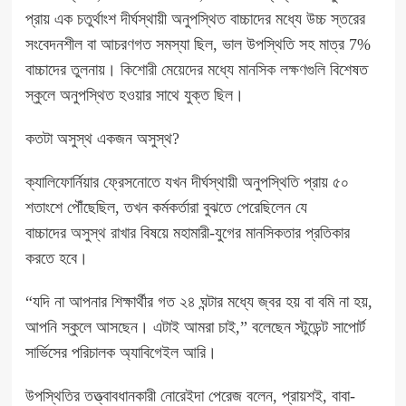
প্রায় এক চতুর্থাংশ দীর্ঘস্থায়ী অনুপস্থিত বাচ্চাদের মধ্যে উচ্চ স্তরের
সংবেদনশীল বা আচরণগত সমস্যা ছিল, ভাল উপস্থিতি সহ মাত্র 7%
বাচ্চাদের তুলনায়।
কিশোরী মেয়েদের মধ্যে মানসিক লক্ষণগুলি
বিশেষত
স্কুলে অনুপস্থিত হওয়ার সাথে যুক্ত ছিল।
কতটা অসুস্থ একজন অসুস্থ?
ক্যালিফোর্নিয়ার ফ্রেসনোতে যখন দীর্ঘস্থায়ী অনুপস্থিতি প্রায় ৫০
শতাংশে পৌঁছেছিল, তখন কর্মকর্তারা বুঝতে পেরেছিলেন যে
বাচ্চাদের
অসুস্থ রাখার
বিষয়ে মহামারী-যুগের মানসিকতার প্রতিকার
করতে হবে।
“যদি না আপনার শিক্ষার্থীর গত ২৪ ঘন্টার মধ্যে জ্বর হয় বা বমি না হয়,
আপনি স্কুলে আসছেন। এটাই আমরা চাই,” বলেছেন স্টুডেন্ট সাপোর্ট
সার্ভিসের পরিচালক অ্যাবিগেইল আরি।
উপস্থিতির তত্ত্বাবধানকারী নোরেইদা পেরেজ বলেন, প্রায়শই, বাবা-