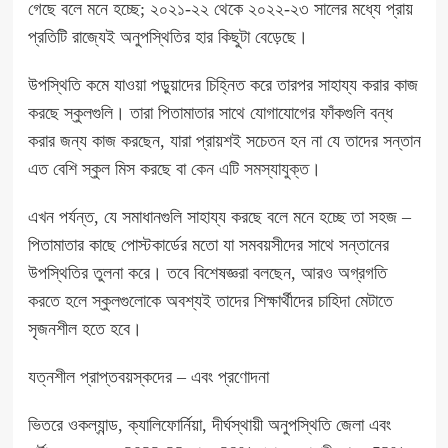
গেছে বলে মনে হচ্ছে; ২০২১-২২ থেকে ২০২২-২৩ সালের মধ্যে প্রায়
প্রতিটি রাজ্যেই অনুপস্থিতির হার কিছুটা বেড়েছে।
উপস্থিতি কমে যাওয়া পড়ুয়াদের চিহ্নিত করে তারপর সাহায্য করার কাজ
করছে স্কুলগুলি। তারা পিতামাতার সাথে যোগাযোগের ফাঁকগুলি বন্ধ
করার জন্য কাজ করছেন, যারা প্রায়শই সচেতন হন না যে তাদের সন্তান
এত বেশি স্কুল মিস করছে বা
কেন এটি সমস্যাযুক্ত
।
এখন পর্যন্ত, যে সমাধানগুলি সাহায্য করছে বলে মনে হচ্ছে তা সহজ –
পিতামাতার কাছে পোস্টকার্ডের মতো যা সমবয়সীদের সাথে সন্তানের
উপস্থিতির তুলনা করে। তবে বিশেষজ্ঞরা বলছেন, আরও অগ্রগতি
করতে হলে স্কুলগুলোকে অবশ্যই তাদের শিক্ষার্থীদের চাহিদা মেটাতে
সৃজনশীল হতে হবে।
যত্নশীল প্রাপ্তবয়স্কদের – এবং প্রণোদনা
ভিতরে ওকল্যান্ড, ক্যালিফোর্নিয়া, দীর্ঘস্থায়ী অনুপস্থিতি জেলা এবং