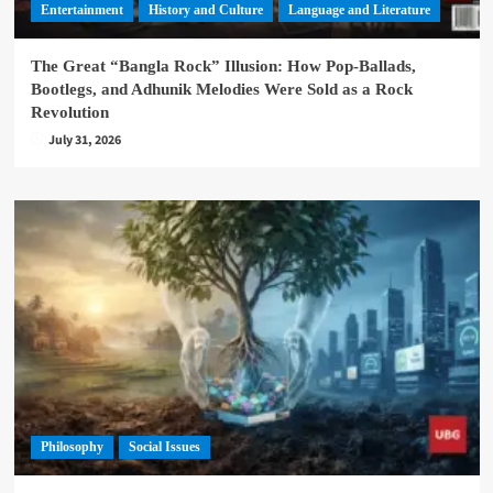
Entertainment
History and Culture
Language and Literature
The Great “Bangla Rock” Illusion: How Pop-Ballads,
Bootlegs, and Adhunik Melodies Were Sold as a Rock
Revolution
July 31, 2026
Philosophy
Social Issues