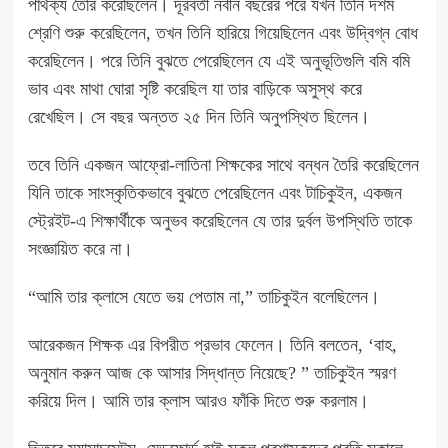
পার্থক্য তৈরি করেছিলেন। দূরবর্তী নবীন বছরের পরে যখন তিনি দশম
শ্রেণি শুরু করেছিলেন, তখন তিনি হারিয়ে গিয়েছিলেন এবং উদ্বিগ্ন বোধ
করেছিলেন। পরে তিনি বুঝতে পেরেছিলেন যে এই অনুভূতিগুলি বমি বমি
ভাব এবং মাথা ঘোরা সৃষ্টি করেছিল যা তার বাড়িকে অসুস্থ করে
রেখেছিল। সে বছর অন্তত ২৫ দিন তিনি অনুপস্থিত ছিলেন।
তবে তিনি একজন আফ্রো-লাতিনা শিক্ষকের সাথে বন্ধন তৈরি করেছিলেন
যিনি তাকে সাংস্কৃতিকভাবে বুঝতে পেরেছিলেন এবং টাচিকুইন, একজন
স্ট্রেইট-এ শিক্ষার্থীকে অনুভব করেছিলেন যে তার দুর্বল উপস্থিতি তাকে
সংজ্ঞায়িত করে না।
“আমি তার ক্লাসে যেতে ভয় পেতাম না,” তাচিকুইন বলেছিলেন।
আরেকজন শিক্ষক এর
বিপরীত প্রভাব ফেলেন
। তিনি বলতেন, ‘বাহ,
অনুমান করুন আজ কে আসার সিদ্ধান্ত নিয়েছে? ” তাচিকুইন স্মরণ
করিয়ে দিল। আমি তার ক্লাস আরও ফাঁকি দিতে শুরু করলাম।