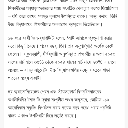
তারপরে তার অধ্যক্ষ প্রায় শোনা যায়নি এমন কিছু করেছিলেন: তিনি
শিক্ষার্থীদের মধ্যাহ্নভোজনের সময় সংগঠিত খেলাধুলা করতে দিয়েছিলেন
– যদি তারা তাদের সমস্ত ক্লাসে উপস্থিত থাকে। অন্য কথায়, তিনি
উচ্চ বিদ্যালয়ের শিক্ষার্থীদের অবকাশের প্রস্তাব দিয়েছিলেন।
১৬ বছর বয়সী জিন-ব্যাপটিস্ট বলেন, ‘এটি আমাকে প্রত্যাশা করার
মতো কিছু দিয়েছে। পরের বছর, তিনি তার অনুপস্থিতি অর্ধেক কেটে
ফেলেন। স্কুলব্যাপী, দীর্ঘস্থায়ী অনুপস্থিত শিক্ষার্থীদের অংশ ২০২৩
সালের মার্চ মাসে ৩৫% থেকে ২০২৪ সালের মার্চ মাসে ২৩% এ নেমে
এসেছে – যা ম্যাসাচুসেটস উচ্চ বিদ্যালয়গুলির মধ্যে সবচেয়ে খাড়া
পতনের মধ্যে একটি।
দ্য অ্যাসোসিয়েটেড প্রেস এবং স্ট্যানফোর্ড বিশ্ববিদ্যালয়ের
অর্থনীতিবিদ টমাস ডি দ্বারা সংগৃহীত তথ্য অনুসারে, কোভিড -১৯
আমেরিকান স্কুলিং বিপর্যস্ত করার কয়েক বছর পরেও প্রায় প্রতিটি
রাজ্য
এখনও উপস্থিতি নিয়ে লড়াই
করছে।