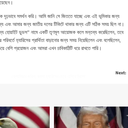
নিয়েছেন।
ণাকে দৃঢ়ভাবে সমর্থন করি। আমি জানি সে জিততে যাচ্ছে এবং এই ভূমিকার জন্য
জন্য এবং আমার জন্য জাতীয় দলের টিকিটে থাকার জন্য এটি সঠিক সময় ছিল না।
ের জন্য হোয়াইট ডুডস” নামে একটি তৃণমূল আয়োজক কলে মন্তব্য করেছিলেন, তবে
পরিবর্তে হ্যারিসের প্রার্থিতা বাড়ানোর জন্য সময় নিয়েছিলেন এবং বলেছিলেন,
য়ে বেশি প্রয়োজন এবং আমরা এখন চাবিকাঠিটি ধরে রাখতে পারি।
Next:
ফ্লোরিডার জরিপ: কমলা হ্যারিসের চেয়ে এগিয়ে ট্রাম্প