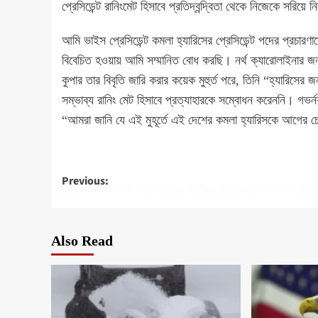
প্রেসিডেন্ট রানিংমেট হিসাবে প্রতিদ্বন্দ্বিতা থেকে নিজেকে সরিয়ে 
আমি ভাইস প্রেসিডেন্ট কমলা হ্যারিসের প্রেসিডেন্ট পদের প্রচার
বিবেচিত হওয়ায় আমি সম্মানিত বোধ করছি। নর্থ ক্যারোলাইনার 
কুপার তার বিবৃতি জারি করার কয়েক মুহুর্ত পরে, তিনি “হ্যারিস
সম্ভাব্য রানিং মেট হিসাবে প্রত্যাহারকে সম্বোধন করেননি। গভর্নর 
“আমরা জানি যে এই মুহূর্তে এই দেশের কমলা হ্যারিসকে আগের চে
Post
Previous:
হিন্দু বেঙ্গলী সোসাইটি অব ফ্লোরিডার শারদীয় দূর্গা পূজা-২০২৪ সভা অনুষ্ঠিত
navigation
Also Read