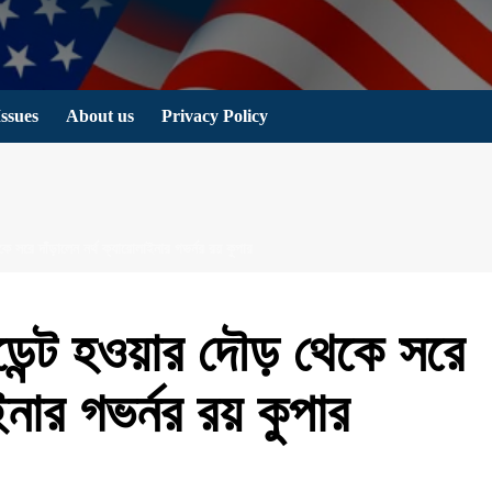
Issues
About us
Privacy Policy
ে সরে দাঁড়ালেন নর্থ ক্যারোলাইনার গভর্নর রয় কুপার
ডেন্ট হওয়ার দৌড় থেকে সরে
ইনার গভর্নর রয় কুপার