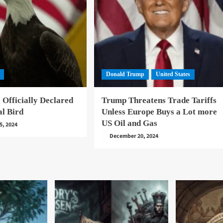
Donald Trump
United States
 Officially Declared
Trump Threatens Trade Tariffs
al Bird
Unless Europe Buys a Lot more
US Oil and Gas
5, 2024
December 20, 2024