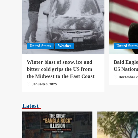
United States
Weather
United States
Winter blast of snow, ice and
Bald Eagle
bitter cold grips the US from
US Nation
the Midwest to the East Coast
December 2
January 6, 2025
Latest