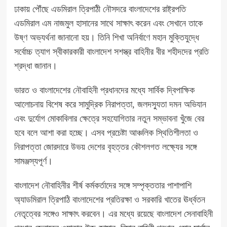
ঢাকায় পৌঁছে এডমিরাল ত্রিপাঠী নৌসদরে বাংলাদেশের রাষ্ট্রপতি
এডমিরাল এম নাজমুল হাসানের সাথে সাক্ষাৎ করেন এবং সেখানে তাকে
উষ্ণ অভ্যর্থনা জানানো হয়। তিনি শিখা অনির্বাণে মহান মুক্তিযুদ্ধে
সর্বোচ্চ ত্যাগ স্বীকারকারী বাংলাদেশ সশস্ত্র বাহিনীর বীর শহীদদের প্রতি
শ্রদ্ধা জানান।
ভারত ও বাংলাদেশের নৌবাহিনী প্রধানদের মধ্যে সার্বিক দ্বিপাক্ষিক
আলোচনায় বিশেষ করে সামুদ্রিক নিরাপত্তা, জলদস্যুতা দমন অভিযান
এবং দুর্যোগ মোকাবিলার ক্ষেত্রে সহযোগিতার নতুন সম্ভাবনা খুঁজে বের
হবে বলে আশা করা হচ্ছে। এসব প্রচেষ্টা আঞ্চলিক স্থিতিশীলতা ও
নিরাপত্তা জোরদারে উভয় দেশের বৃহত্তর কৌশলগত লক্ষ্যের সঙ্গে
সামঞ্জস্যপূর্ণ।
বাংলাদেশ নৌবাহিনীর শীর্ষ কর্মকর্তাদের সঙ্গে সম্পৃক্ততার পাশাপাশি
অ্যাডমিরাল ত্রিপাঠি বাংলাদেশের প্রতিরক্ষা ও সরকারি খাতের ঊর্ধ্বতন
নেতৃত্বের সঙ্গেও সাক্ষাৎ করবেন। এর মধ্যে রয়েছে বাংলাদেশ সেনাবাহিনী