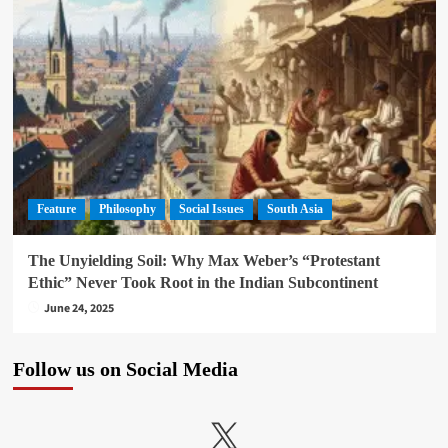
Feature
Philosophy
Social Issues
South Asia
The Unyielding Soil: Why Max Weber’s “Protestant
Ethic” Never Took Root in the Indian Subcontinent
June 24, 2025
Follow us on Social Media
X