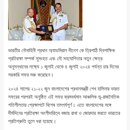
ভারতীয় নৌবাহিনী প্রধান অ্যাডমিরাল দীনেশ কে ত্রিপাঠি দ্বিপাক্ষিক
প্রতিরক্ষা সম্পর্ক সুসংহত এবং নৌ সহযোগিতার নতুন ক্ষেত্র
অনুসন্ধানের লক্ষ্যে ১ জুলাই থেকে ৪ জুলাই ২০২৪ পর্যন্ত চার দিনের
সরকারি সফর শুরু করেছেন।
২০২৪ সালের ২১-২২ জুন বাংলাদেশের প্রধানমন্ত্রী শেখ হাসিনার ভারত
সফরের পরপরই অনুষ্ঠিত এই সফর ক্রমবর্ধমান আঞ্চলিক ভূ-রাজনৈতিক
গতিশীলতার প্রেক্ষাপটে বিশেষ তাৎপর্যপূর্ণ। এতে বাংলাদেশের সঙ্গে
দীর্ঘদিনের প্রতিরক্ষা অংশীদারিত্ব বজায় রাখা ও জোরদার করতে ভারতের
প্রতিশ্রুতি তুলে ধরা হয়েছে।