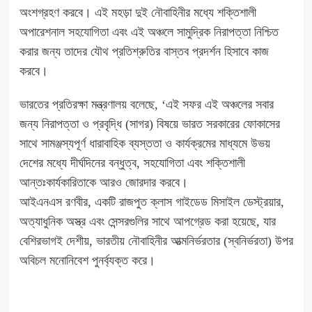
অংশগ্রহণ করবে। এই মহড়া দুই নৌবাহিনীর মধ্যে শক্তিশালী
অপারেশনাল সহযোগিতা এবং এই অঞ্চলে সামুদ্রিক নিরাপত্তা নিশ্চিত
করার জন্য তাদের যৌথ প্রতিশ্রুতির বাস্তব প্রদর্শন হিসাবে কাজ
করবে।
ভারতের প্রতিরক্ষা মন্ত্রণালয় বলেছে, ‘এই সফর এই অঞ্চলের সবার
জন্য নিরাপত্তা ও প্রবৃদ্ধি (সাগর) বিষয়ে ভারত সরকারের ফোকাসের
সাথে সামঞ্জস্যপূর্ণ ধারাবাহিক ব্যস্ততা ও কার্যক্রমের মাধ্যমে উভয়
দেশের মধ্যে দীর্ঘদিনের বন্ধুত্ব, সহযোগিতা এবং শক্তিশালী
আন্তঃকার্যকারিতাকে আরও জোরদার করবে।
আইএনএস রণবীর, একটি রাজপুত ক্লাস গাইডেড মিসাইল ডেস্ট্রয়ার,
অত্যাধুনিক অস্ত্র এবং সেন্সরগুলির সাথে আপগ্রেড করা হয়েছে, যার
বেশিরভাগই দেশীয়, ভারতীয় নৌবাহিনীর আত্মনির্ভরতার (স্বনির্ভরতা) উপর
অবিচল মনোনিবেশ পুনর্ব্যক্ত করে।