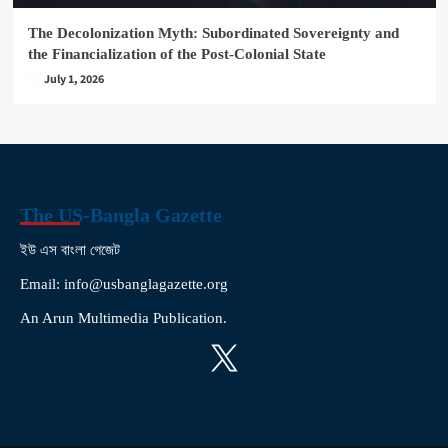
The Decolonization Myth: Subordinated Sovereignty and
the Financialization of the Post-Colonial State
July 1, 2026
The US-Bangla Gazette
ইউ এস বাংলা গেজেট
Email: info@usbanglagazette.org
An Arun Multimedia Publication.
X