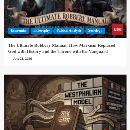
Economics
Philosophy
Political Analysis
Sociology
The Ultimate Robbery Manual: How Marxism Replaced
God with History and the Throne with the Vanguard
July 23, 2026