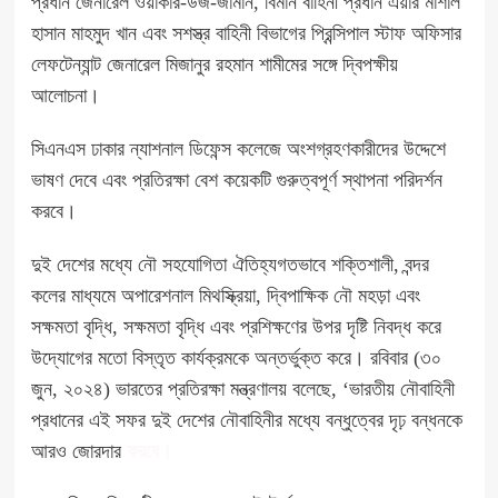
প্রধান জেনারেল ওয়াকার-উজ-জামান, বিমান বাহিনী প্রধান এয়ার মার্শাল
হাসান মাহমুদ খান এবং সশস্ত্র বাহিনী বিভাগের প্রিন্সিপাল স্টাফ অফিসার
লেফটেন্যান্ট জেনারেল মিজানুর রহমান শামীমের সঙ্গে দ্বিপক্ষীয়
আলোচনা।
সিএনএস ঢাকার ন্যাশনাল ডিফেন্স কলেজে অংশগ্রহণকারীদের উদ্দেশে
ভাষণ দেবে এবং প্রতিরক্ষা বেশ কয়েকটি গুরুত্বপূর্ণ স্থাপনা পরিদর্শন
করবে।
দুই দেশের মধ্যে নৌ সহযোগিতা ঐতিহ্যগতভাবে শক্তিশালী, বন্দর
কলের মাধ্যমে অপারেশনাল মিথস্ক্রিয়া, দ্বিপাক্ষিক নৌ মহড়া এবং
সক্ষমতা বৃদ্ধি, সক্ষমতা বৃদ্ধি এবং প্রশিক্ষণের উপর দৃষ্টি নিবদ্ধ করে
উদ্যোগের মতো বিস্তৃত কার্যক্রমকে অন্তর্ভুক্ত করে। রবিবার (৩০
জুন, ২০২৪) ভারতের প্রতিরক্ষা মন্ত্রণালয় বলেছে, ‘ভারতীয় নৌবাহিনী
প্রধানের এই সফর দুই দেশের নৌবাহিনীর মধ্যে বন্ধুত্বের দৃঢ় বন্ধনকে
আরও জোরদার
করবে।