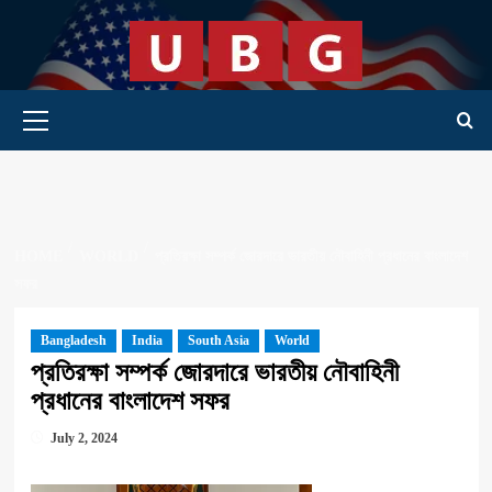
Skip
to
content
Primary Menu
HOME
WORLD
প্রতিরক্ষা সম্পর্ক জোরদারে ভারতীয় নৌবাহিনী প্রধানের বাংলাদেশ
সফর
Bangladesh
India
South Asia
World
প্রতিরক্ষা সম্পর্ক জোরদারে ভারতীয় নৌবাহিনী
প্রধানের বাংলাদেশ সফর
July 2, 2024