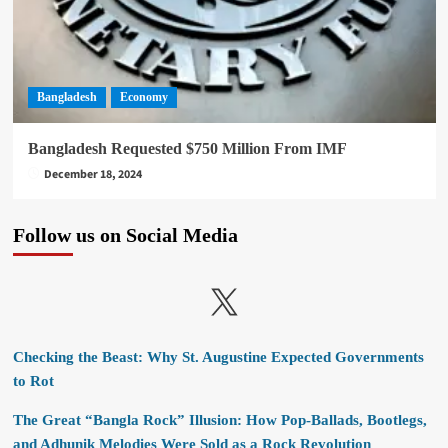
Bangladesh
Economy
Bangladesh Requested $750 Million From IMF
December 18, 2024
Follow us on Social Media
X
Checking the Beast: Why St. Augustine Expected Governments
to Rot
The Great “Bangla Rock” Illusion: How Pop-Ballads, Bootlegs,
and Adhunik Melodies Were Sold as a Rock Revolution