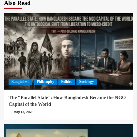
Also Read
Bangladesh
Philosophy
Politics
Sociology
The “Parallel State”: How Bangladesh Became the NGO
Capital of the World
May 13, 2026