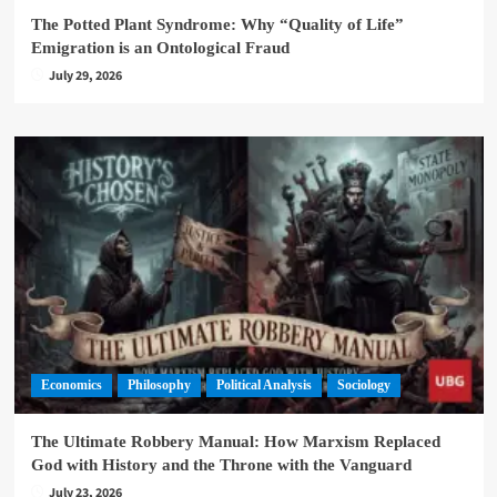
The Potted Plant Syndrome: Why “Quality of Life”
Emigration is an Ontological Fraud
July 29, 2026
Economics
Philosophy
Political Analysis
Sociology
The Ultimate Robbery Manual: How Marxism Replaced
God with History and the Throne with the Vanguard
July 23, 2026