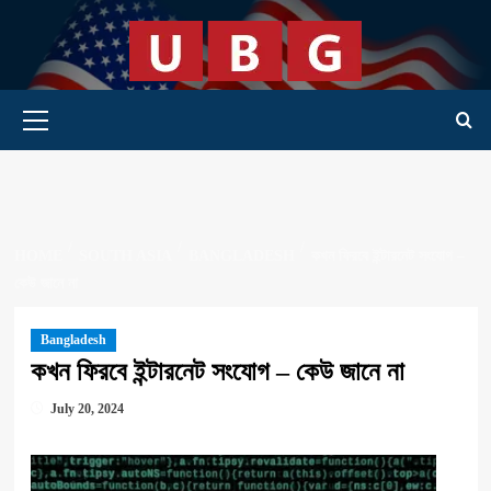
Skip
to
content
Primary Menu
HOME
SOUTH ASIA
BANGLADESH
কখন ফিরবে ইন্টারনেট সংযোগ –
কেউ জানে না
Bangladesh
কখন ফিরবে ইন্টারনেট সংযোগ – কেউ জানে না
July 20, 2024