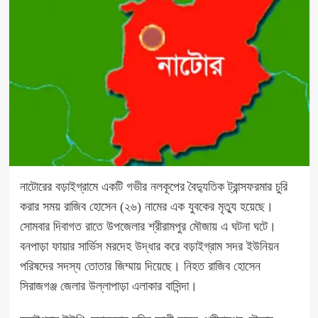
নাটোরের বড়াইগ্রামে একটি গভীর নলকূপের বৈদ্যুতিক ট্রান্সফরমার চুরি
করার সময় রাজিব হোসেন (২৬) নামের এক যুবকের মৃত্যু হয়েছে।
সোমবার দিবাগত রাতে উপজেলার শ্রীরামপুর মৌজায় এ ঘটনা ঘটে।
বনপাড়া ফায়ার সার্ভিস মরদেহ উদ্ধার করে বড়াইগ্রাম সদর ইউনিয়ন
পরিষদের সদস্য তোতার জিম্মায় দিয়েছে। নিহত রাজিব হোসেন
সিরাজগঞ্জ জেলার উল্লাপাড়া এলাকার বাসিন্দা।