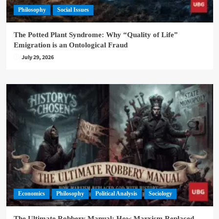
Philosophy
Social Issues
The Potted Plant Syndrome: Why “Quality of Life”
Emigration is an Ontological Fraud
July 29, 2026
Economics
Philosophy
Political Analysis
Sociology
The Ultimate Robbery Manual: How Marxism Replaced