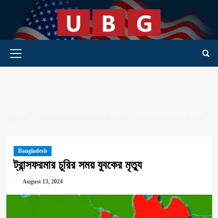
Skip
to
content
Primary Menu
HOME
SOUTH ASIA
BANGLADESH
ট্রান্সফরমার চুরির সময় যুবকের
মৃত্যু
Bangladesh
ট্রান্সফরমার চুরির সময় যুবকের মৃত্যু
August 13, 2024