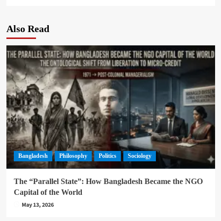
Also Read
Bangladesh
Philosophy
Politics
Sociology
The “Parallel State”: How Bangladesh Became the NGO
Capital of the World
May 13, 2026