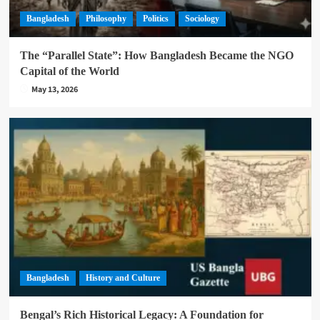
Bangladesh
Philosophy
Politics
Sociology
The “Parallel State”: How Bangladesh Became the NGO
Capital of the World
May 13, 2026
Bangladesh
History and Culture
Bengal’s Rich Historical Legacy: A Foundation for