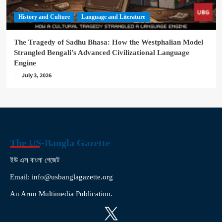
History and Culture
Language and Literature
The Tragedy of Sadhu Bhasa: How the Westphalian Model
Strangled Bengali’s Advanced Civilizational Language
Engine
July 3, 2026
The US-Bangla Gazette
ইউ এস বাংলা গেজেট
Email: info@usbanglagazette.org
An Arun Multimedia Publication.
X