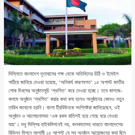
দিল্লিতে বাংলাদেশ দূতাবাসের পক্ষ থেকে অতিথিদের চিঠি ও ইমেইল
পাঠিয়ে জানিয়ে দেওয়া হয়েছে, ‘অনিবার্য কারণবশত’ ১৫ অগাস্ট জাতীয়
শোক দিবসের অনুষ্ঠানসূচি ‘স্থগিত’ করে দেওয়া হচ্ছে। তবে কাগজে-
কলমে অনুষ্ঠান ‘স্থগিত’ করার কথা বলা হলেও অনুষ্ঠানের কোনও নতুন
তারিখ জানানো হয়নি। বাংলা ট্রিবিউনকে সংশ্লিষ্টরা জানিয়েছেন, ওই
অনুষ্ঠান ও আলোচনাসভা ‘এক রকম বাতিলই হয়ে গেছে ধরে নেওয়া
যায়’। শুধু দিল্লির হাইকমিশনেই নয়, কলকাতাসহ ভারতে বাংলাদেশের
বিভিন্ন মিশনে আগামী ১৫ আগস্ট যে সব অনুষ্ঠান আয়োজনের কথা ছিল