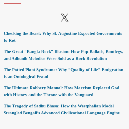
X
Checking the Beast: Why St. Augustine Expected Governments
to Rot
The Great “Bangla Rock” Illusion: How Pop-Ballads, Bootlegs,
and Adhunik Melodies Were Sold as a Rock Revolution
The Potted Plant Syndrome: Why “Quality of Life” Emigration
is an Ontological Fraud
The Ultimate Robbery Manual: How Marxism Replaced God
with History and the Throne with the Vanguard
The Tragedy of Sadhu Bhasa: How the Westphalian Model
Strangled Bengali’s Advanced Civilizational Language Engine