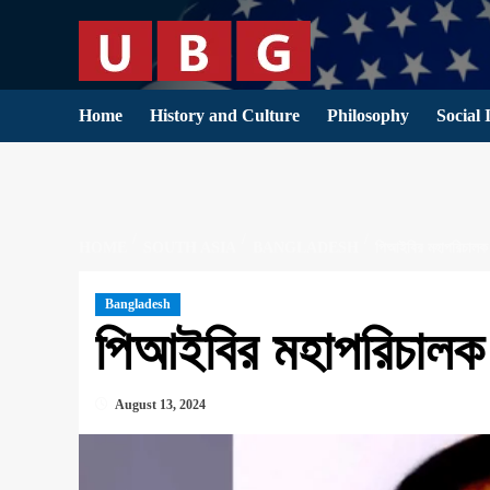
Skip
to
content
Home
History and Culture
Philosophy
Social 
HOME
SOUTH ASIA
BANGLADESH
পিআইবির মহাপরিচালক 
Bangladesh
পিআইবির মহাপরিচালক 
August 13, 2024