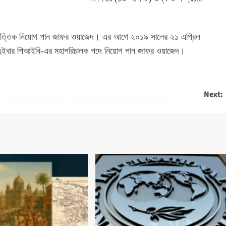
তিভিত্তিক নিয়োগ পান জাফর ওয়াজেদ। এর আগে ২০১৯ সালের ২১ এপ্রিল
ইবার পিআইবি-এর মহাপরিচালক পদে নিয়োগ পান জাফর ওয়াজেদ।
Next:
ইসলামী ব্যাংকের ৫০ হাজার কোটি টাকাই এস আলমের পকেটে