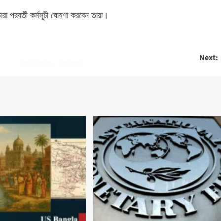
ারা পরবর্তী কর্মসূচী ঘোষণা করবেন তারা।
Next:
নাহিদ ইসলাম – নো কমেন্ট