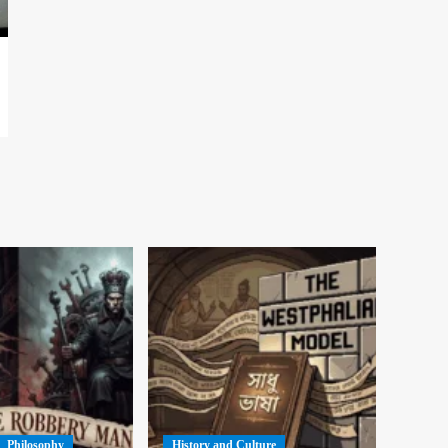
Philosophy
History and Culture