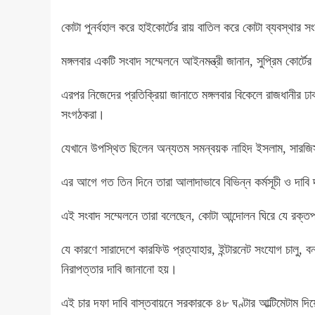
কোটা পুনর্বহাল করে হাইকোর্টের রায় বাতিল করে কোটা ব্যবস্থা
মঙ্গলবার একটি সংবাদ সম্মেলনে আইনমন্ত্রী জানান, সুপ্রিম কোর্ট
এরপর নিজেদের প্রতিক্রিয়া জানাতে মঙ্গলবার বিকেলে রাজধানীর ঢাক
সংগঠকরা।
যেখানে উপস্থিত ছিলেন অন্যতম সমন্বয়ক নাহিদ ইসলাম, সারজি
এর আগে গত তিন দিনে তারা আলাদাভাবে বিভিন্ন কর্মসূচী ও দাবি
এই সংবাদ সম্মেলনে তারা বলেছেন, কোটা আন্দোলন ঘিরে যে রক্তপ
যে কারণে সারাদেশে কারফিউ প্রত্যাহার, ইন্টারনেট সংযোগ চালু, বন
নিরাপত্তার দাবি জানানো হয়।
এই চার দফা দাবি বাস্তবায়নে সরকারকে ৪৮ ঘণ্টার আল্টিমেটাম দিয়ে