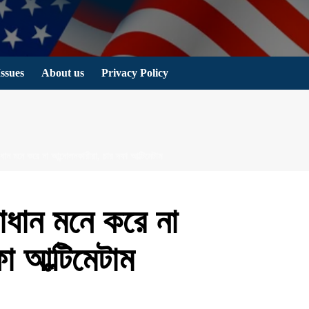
Issues
About us
Privacy Policy
মাধান মনে করে না আন্দোলনকারীরা, চার দফা আল্টিমেটাম
মাধান মনে করে না
া আল্টিমেটাম