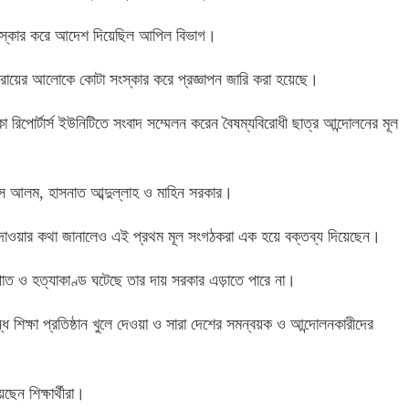
র সংস্কার করে আদেশ দিয়েছিল আপিল বিভাগ।
ের রায়ের আলোকে কোটা সংস্কার করে প্রজ্ঞাপন জারি করা হয়েছে।
া রিপোর্টার্স ইউনিটিতে সংবাদ সম্মেলন করেন বৈষম্যবিরোধী ছাত্র আন্দোলনের মূল
স আলম, হাসনাত আব্দুল্লাহ ও মাহিন সরকার।
 দাওয়ার কথা জানালেও এই প্রথম মূল সংগঠকরা এক হয়ে বক্তব্য দিয়েছেন।
াত ও হত্যাকাণ্ড ঘটেছে তার দায় সরকার এড়াতে পারে না।
্ধ শিক্ষা প্রতিষ্ঠান খুলে দেওয়া ও সারা দেশের সমন্বয়ক ও আন্দোলনকারীদের
ছেন শিক্ষার্থীরা।