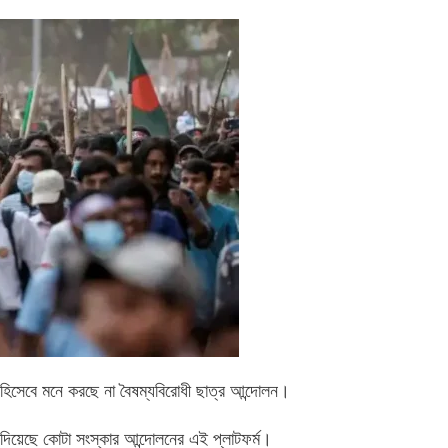
ন হিসেবে মনে করছে না বৈষম্যবিরোধী ছাত্র আন্দোলন।
 দিয়েছে কোটা সংস্কার আন্দোলনের এই প্লাটফর্ম।