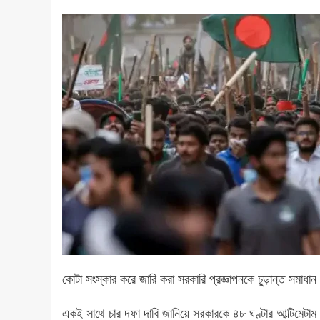
কোটা সংস্কার করে জারি করা সরকারি প্রজ্ঞাপনকে চুড়ান্ত সমাধা
একই সাথে চার দফা দাবি জানিয়ে সরকারকে ৪৮ ঘণ্টার আল্টিমেটাম