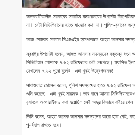
অন্তবর্তীকালীন সরকারের স্বরাষ্ট্র মন্ত্রণালয়ের উপদেষ্টা ব্রিগে
না। যেটা সিভিলিয়ানের হাতে যাওয়ার কথা না। পুলিশ-র‍্যাবের জন্
আজ সোমবার সকালে সিএমএইচ হাসপাতালে আহত আনসার সদস্যদে
স্বরাষ্ট্র উপদেষ্টা বলেন, আহত আনসার সদস্যদের বক্তব্য শুনে 
সিভিলিয়ান পোশাকে ৭.৬২ রাইফেলের গুলি লেগেছে। ম্যাসিভ ই
দেখালেন ৭.৬২ পুরো বুলেট। এটা খুবই উদ্বেগজনক!
সাখাওয়াত হোসেন বলেন, পুলিশ সদস্যদের হাতে ৭.৬২ রাইফেল আছ
গুলি করেছে। এটা খুবই মারাত্মক। তার মানে আমরা সিভিলিয়ানকেও 
র‍্যাবকে অথোরাইজড করা হয়েছিল সেই অস্ত্র কিভাবে বাইরে গেল
তিনি বলেন, আহত অনেক আনসার সদস্যদের কারো হাত নেই, কারো প
পুনর্বহাল রাখতে হবে।