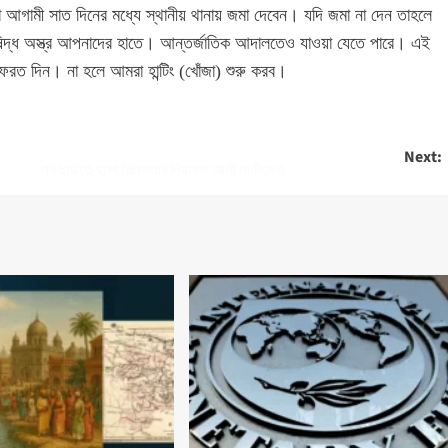
রা আগামী সাত দিনের মধ্যে স্থানীয় থানায় জমা দেবেন। যদি জমা না দেন তাহলে
ষিদ্ধ অস্ত্র আপনাদের হাতে। আন্তর্জাতিক আদালতেও যাওয়া যেতে পারে। এই
ফেরত দিন। না হলে আমরা হান্টিং (খোঁজা) শুরু করব।
Next:
পদ ছাড়তে হলো শিল্পকলার লিয়াকত আলী লাকীকেও