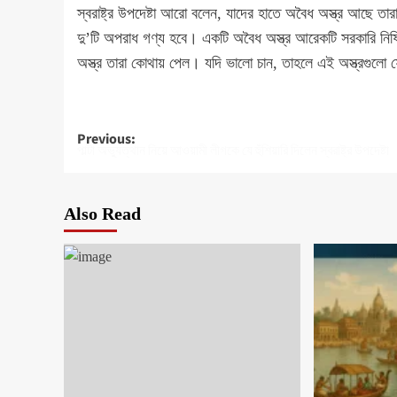
স্বরাষ্ট্র উপদেষ্টা আরো বলেন, যাদের হাতে অবৈধ অস্ত্র আছে তা
দু’টি অপরাধ গণ্য হবে। একটি অবৈধ অস্ত্র আরেকটি সরকারি নি
অস্ত্র তারা কোথায় পেল। যদি ভালো চান, তাহলে এই অস্ত্রগুলো 
Post
Previous:
পাল্টা অভ্যুত্থান নিয়ে আওয়ামী লীগকে যে হুঁশিয়ারি দিলেন স্বরাষ্ট্র উপদেষ্টা
navigation
Also Read