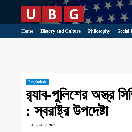
Skip
to
content
Home
History and Culture
Philosophy
Social 
HOME
SOUTH ASIA
BANGLADESH
র‍্যাব-পুলিশের অস্ত্র সি
Bangladesh
র‍্যাব-পুলিশের অস্ত্র 
: স্বরাষ্ট্র উপদেষ্টা
August 12, 2024