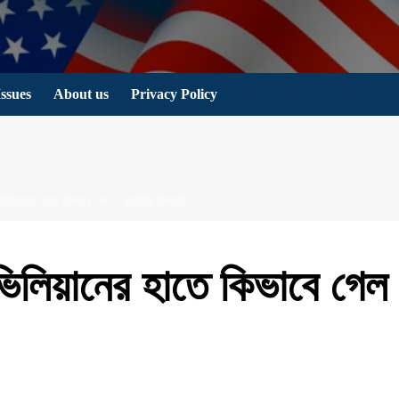
Issues
About us
Privacy Policy
ভিলিয়ানের হাতে কিভাবে গেল : স্বরাষ্ট্র উপদেষ্টা
সিভিলিয়ানের হাতে কিভাবে গেল