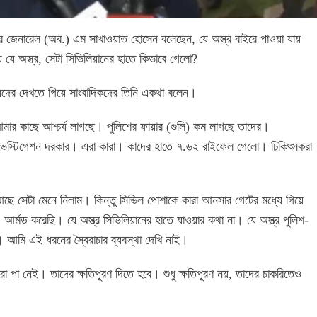
ডিয়ার জেনারেল (অব.) এম সাখাওয়াত হোসেন বলেছেন, যে অস্ত্র বাইরে পাওয়া যায়
য যে অস্ত্র, সেটা সিভিলিয়ানের হাতে কিভাবে গেলো?
র দেখতে গিয়ে সাংবাদিকদের তিনি একথা বলেন।
আমার কাছে আশ্চর্য লাগছে। পুলিশের ফায়ার (গুলি) কম লাগছে তাদের।
নভেস্টিগেশন দরকার। এরা কারা। কাদের হাতে ৭.৬২ রাইফেল গেলো। চিকিৎসকরা
ে সেটা মেনে নিলাম। কিন্তু সিভিল পোশাকে কারা আনসার গেটের মধ্যে গিয়ে
আর্মড করেছি। যে অস্ত্র সিভিলিয়ানের হাতে যাওয়ার কথা না। যে অস্ত্র পুলিশ-
। আমি এই ধরনের স্বৈরাচার ব্যবস্থা দেখি নাই।
া নেই। তাদের ক্ষতিপূরণ দিতে হবে। শুধু ক্ষতিপূরণ নয়, তাদের চাকরিতেও