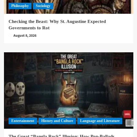
Philosophy
Sociology
Checking the Beast: Why St. Augustine Expected
Governments to Rot
August 8, 2026
Entertainment
History and Culture
Language and Literature
The Great “Bangla Rock” Illusion: How Pop-Ballads,