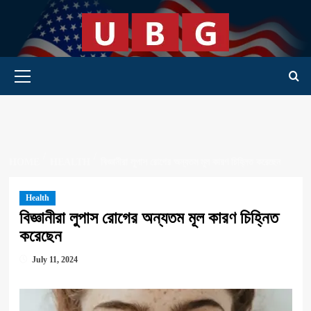
Skip
to
content
Primary Menu
HOME
HEALTH
বিজ্ঞানীরা লুপাস রোগের অন্যতম মূল কারণ চিহ্নিত করেছেন
Health
বিজ্ঞানীরা লুপাস রোগের অন্যতম মূল কারণ চিহ্নিত
করেছেন
July 11, 2024