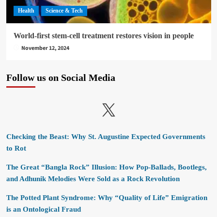
Health
Science & Tech
World-first stem-cell treatment restores vision in people
November 12, 2024
Follow us on Social Media
X
Checking the Beast: Why St. Augustine Expected Governments
to Rot
The Great “Bangla Rock” Illusion: How Pop-Ballads, Bootlegs,
and Adhunik Melodies Were Sold as a Rock Revolution
The Potted Plant Syndrome: Why “Quality of Life” Emigration
is an Ontological Fraud