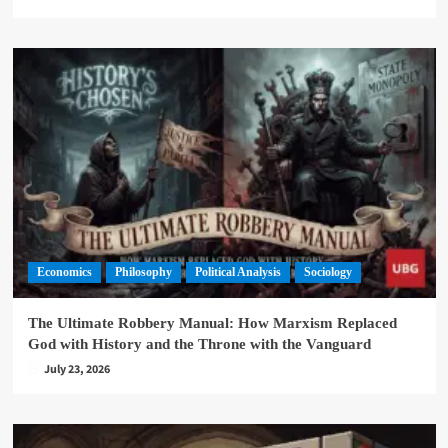
Economics
Philosophy
Political Analysis
Sociology
The Ultimate Robbery Manual: How Marxism Replaced
God with History and the Throne with the Vanguard
July 23, 2026