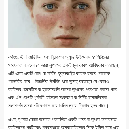
নর্থওয়েস্টার্ন মেডিসিন এবং ব্রিগহাম অ্যান্ড উইমেনস হসপিটালের
গবেষকরা বলছেন যে তারা লুপাসের একটি মূল কারণ আবিষ্কার করেছেন,
এটি এমন একটি রোগ যা মার্কিন যুক্তরাষ্ট্রে কয়েক হাজার লোককে
প্রভাবিত করে। বিজ্ঞানীরা দীর্ঘদিন ধরে সন্দেহ করেছেন যে কোনও
ব্যক্তির জেনেটিক্স বা হরমোনগুলি তাদের লুপাসের প্রবণতা করতে পারে
এবং এই রোগটি পূর্ববর্তী ভাইরাল সংক্রমণ বা নির্দিষ্ট রাসায়নিকের
সংস্পর্শের মতো পরিবেশগত কারণগুলির দ্বারা ট্রিগার হতে পারে।
এখন, বুধবার
নেচার জার্নালে প্রকাশিত একটি গবেষণা
লুপাস আক্রান্ত
ব্যক্তিদের প্রতিরোধ ব্যবস্থাতে অস্বাভাবিকতার দিকে ইঙ্গিত করে এই