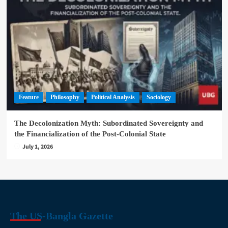
Feature
Philosophy
Political Analysis
Sociology
The Decolonization Myth: Subordinated Sovereignty and
the Financialization of the Post-Colonial State
July 1, 2026
The US-Bangla Gazette