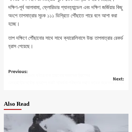
দক্ষিণ-পূর্ব আলাবামা, ফ্লোরিডার প্যানহ্যান্ডেল এবং দক্ষিণ জর্জিয়ার কিছু
অংশে তাপমাত্রার সূচক ১১১ ডিগ্রিতে পৌঁছাতে পারে বলে আশা করা
হচ্ছে।
তাপ দক্ষিণে পৌঁছানোর সাথে সাথে ক্যারোলিনাসে উচ্চ তাপমাত্রার রেকর্ড
হ্রাস পেয়েছে।
Post
Previous:
জড়িপ: ফ্লোরিডায় বাইডেনকে হারানোর সম্ভাবনা ট্রাম্পের
Next:
navigation
এভারেস্টের সর্বোচ্চ ক্যাম্পে ভরাট আবর্জনা পরিষ্কার করতে কয়েক বছর সময় লাগবে
Also Read