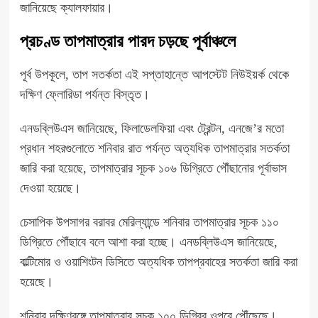
জানিয়েছে ক্যালফায়ার।
প্রচণ্ড তাপমাত্রার পারদ চড়ছে পূর্বাঞ্চলে
পূর্ব উপকূলে, তাপ সতর্কতা এই সপ্তাহান্তে আপস্টেট নিউইয়র্ক থেকে
দক্ষিণ ফ্লোরিডা পর্যন্ত বিস্তৃত।
এনডব্লিউএস জানিয়েছে, ফিলাডেলফিয়া এবং ট্রেন্টন, এনজে’র মতো
প্রধান শহরগুলোতে শনিবার রাত পর্যন্ত অত্যধিক তাপমাত্রার সতর্কতা
জারি করা হয়েছে, তাপমাত্রার সূচক ১০৬ ডিগ্রিতে পৌঁছানোর পূর্বাভাস
দেওয়া হয়েছে।
চেসাপিক উপসাগর বরাবর মেরিল্যান্ডে শনিবার তাপমাত্রার সূচক ১১০
ডিগ্রিতে পৌঁছাবে বলে আশা করা হচ্ছে। এনডব্লিউএস জানিয়েছে,
বাল্টিমোর ও ওয়াশিংটন ডিসিতে অত্যধিক তাপপ্রবাহের সতর্কতা জারি করা
হয়েছে।
শনিবার দক্ষিণবঙ্গে তাপমাত্রার সূচক ১০০ ডিগ্রির ওপরে পৌঁছেছে।