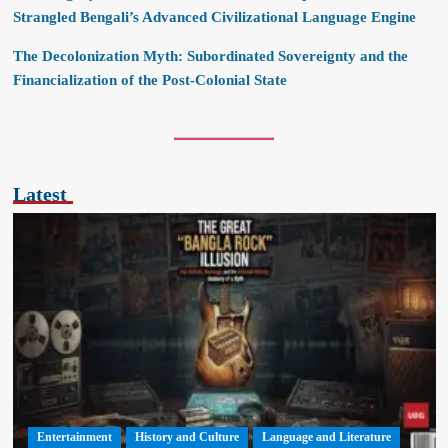
Strangled Bengali’s Advanced Civilizational Language Engine
The Decolonization Myth: Subordinated Sovereignty and the
Financialization of the Post-Colonial State
Latest
Entertainment
History and Culture
Language and Literature