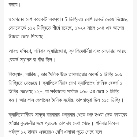
করবে।
ওরেগনের বেশ কয়েকটি অবস্থান 5 ডিগ্রিরও বেশি রেকর্ড ভেঙে দিয়েছে,
মেডফোর্ডে ১১২ ডিগ্রিতে শীর্ষে রয়েছে, ১৯২২ সালে ১০৪ এর আগের
উচ্চতা ভেঙে দিয়েছে।
আরও দক্ষিণে, শনিবার অ্যারিজোনা, ক্যালিফোর্নিয়া এবং নেভাদায় আরও
রেকর্ড স্থাপন বা বাঁধা ছিল।
কিংম্যান, আরিজ., তার দৈনিক উচ্চ তাপমাত্রার রেকর্ড ১ ডিগ্রি ১০৯
ডিগ্রিতে ভেঙেছে। ক্যালিফোর্নিয়ার ডেথ ভ্যালিতেও দৈনিক রেকর্ড ১
ডিগ্রি ভেঙেছে ১২৮, যা সর্বকালের সর্বোচ্চ ১৩০-এর চেয়ে ২ ডিগ্রি
কম। আর লাস ভেগাসের দৈনিক সর্বোচ্চ তাপমাত্রা ছিল ১১৫ ডিগ্রি।
ক্যালিফোর্নিয়ার সান্তা বারবারায় শুক্রবার থেকে শুরু হওয়া লেক ফায়ারের
ধোঁয়ার কুণ্ডলীর সঙ্গে প্রচণ্ড তাপদাহ দেখা গেছে। শনিবার বিকেল
পর্যন্ত ১২ হাজার একরেরও বেশি এলাকা পুড়ে গেছে বলে