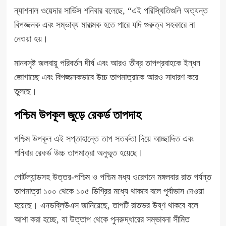
ন্যাশনাল ওয়েদার সার্ভিস শনিবার বলেছে, “এই পরিস্থিতিগুলি অত্যন্ত
বিপজ্জনক এবং সম্ভাব্য মারাত্মক হতে পারে যদি গুরুত্ব সহকারে না
নেওয়া হয়।
মানবসৃষ্ট জলবায়ু পরিবর্তন দীর্ঘ এবং আরও তীব্র তাপপ্রবাহকে ইন্ধন
জোগাচ্ছে এবং বিপজ্জনকভাবে উচ্চ তাপমাত্রাকে আরও সাধারণ করে
তুলছে।
পশ্চিম উপকূল জুড়ে রেকর্ড তাপদাহ
পশ্চিম উপকূল এই সপ্তাহান্তে তাপ সতর্কতা দিয়ে আচ্ছাদিত এবং
শনিবার রেকর্ড উচ্চ তাপমাত্রা অনুভূত হয়েছে।
পোর্টল্যান্ডসহ উত্তর-পশ্চিম ও পশ্চিম মধ্য ওরেগনে মঙ্গলবার রাত পর্যন্ত
তাপমাত্রা ১০০ থেকে ১০৫ ডিগ্রির মধ্যে থাকবে বলে পূর্বাভাস দেওয়া
হয়েছে। এনডব্লিউএস জানিয়েছে, তাপটি রাতভর উষ্ণ থাকবে বলে
আশা করা হচ্ছে, যা উত্তাপ থেকে পুনরুদ্ধারের সম্ভাবনা সীমিত