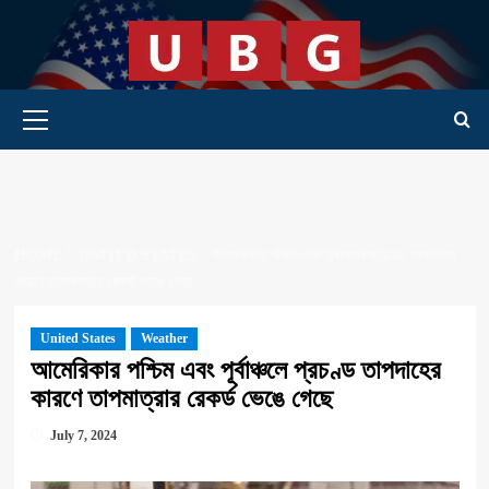
Skip
to
content
Primary Menu
HOME
UNITED STATES
আমেরিকার পশ্চিম এবং পূর্বাঞ্চলে প্রচণ্ড তাপদাহের
কারণে তাপমাত্রার রেকর্ড ভেঙে গেছে
United States
Weather
আমেরিকার পশ্চিম এবং পূর্বাঞ্চলে প্রচণ্ড তাপদাহের
কারণে তাপমাত্রার রেকর্ড ভেঙে গেছে
July 7, 2024