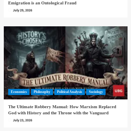
Emigration is an Ontological Fraud
July 29, 2026
Economics
Philosophy
Political Analysis
Sociology
The Ultimate Robbery Manual: How Marxism Replaced
God with History and the Throne with the Vanguard
July 23, 2026