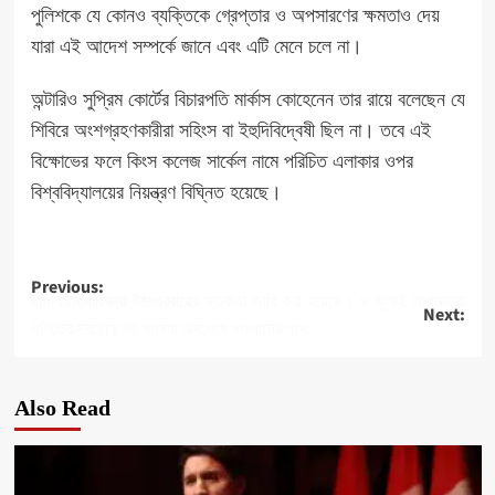
পুলিশকে যে কোনও ব্যক্তিকে গ্রেপ্তার ও অপসারণের ক্ষমতাও দেয়
যারা এই আদেশ সম্পর্কে জানে এবং এটি মেনে চলে না।
অন্টারিও সুপ্রিম কোর্টের বিচারপতি মার্কাস কোহেনেন তার রায়ে বলেছেন যে
শিবিরে অংশগ্রহণকারীরা সহিংস বা ইহুদিবিদ্বেষী ছিল না। তবে এই
বিক্ষোভের ফলে কিংস কলেজ সার্কেল নামে পরিচিত এলাকার ওপর
বিশ্ববিদ্যালয়ের নিয়ন্ত্রণ বিঘ্নিত হয়েছে।
Post
Previous:
দক্ষিণ ফ্লোরিডায় তাপপ্রবাহের সতর্কতা জারি করা হয়েছে। ৪ জুলাই তাপমাত্রা ১১০ ডিগ্রি পর্যন্ত উঠতে পারে
Next:
navigation
গণিতের সবচেয়ে বড় সমস্যা অবশেষে সমাধানের পথে
Also Read