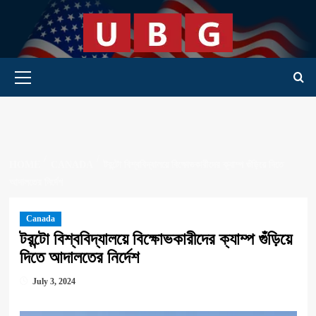
Skip
to
content
Primary Menu
HOME
CANADA
টরন্টো বিশ্ববিদ্যালয়ে বিক্ষোভকারীদের ক্যাম্প গুঁড়িয়ে দিতে
আদালতের নির্দেশ
Canada
টরন্টো বিশ্ববিদ্যালয়ে বিক্ষোভকারীদের ক্যাম্প গুঁড়িয়ে
দিতে আদালতের নির্দেশ
July 3, 2024