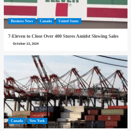
Business News
Canada
United States
7-Eleven to Close Over 400 Stores Amidst Slowing Sales
October 13, 2024
Canada
New York