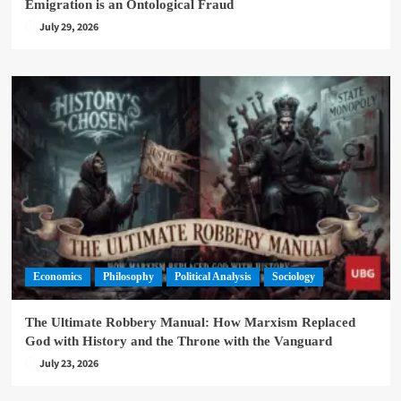
Emigration is an Ontological Fraud
July 29, 2026
Economics
Philosophy
Political Analysis
Sociology
The Ultimate Robbery Manual: How Marxism Replaced
God with History and the Throne with the Vanguard
July 23, 2026