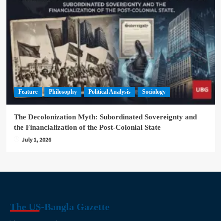
Feature
Philosophy
Political Analysis
Sociology
The Decolonization Myth: Subordinated Sovereignty and
the Financialization of the Post-Colonial State
July 1, 2026
The US-Bangla Gazette