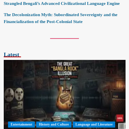
Strangled Bengali’s Advanced Civilizational Language Engine
The Decolonization Myth: Subordinated Sovereignty and the
Financialization of the Post-Colonial State
Latest
Entertainment
History and Culture
Language and Literature